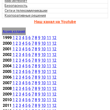
Мир интернет
Безопасность
Сети и телекоммуникации
Корпоративные решения
Наш канал на Youtube
Архив изданий
1999
1
2
3
4
5
6
7
8
9
10
11
12
2000
1
2
3
4
5
6
7
8
9
10
11
12
2001
1
2
3
4
5
6
7
8
9
10
11
12
2002
1
2
3
4
5
6
7
8
9
10
11
12
2003
1
2
3
4
5
6
7
8
9
10
11
12
2004
1
2
3
4
5
6
7
8
9
10
11
12
2005
1
2
3
4
5
6
7
8
9
10
11
12
2006
1
2
3
4
5
6
7
8
9
10
11
12
2007
1
2
3
4
5
6
7
8
9
10
11
12
2008
1
2
3
4
5
6
7
8
9
10
11
12
2009
1
2
3
4
5
6
7
8
9
10
11
12
2010
1
2
3
4
5
6
7
8
9
10
11
12
2011
1
2
3
4
5
6
7
8
9
10
11
12