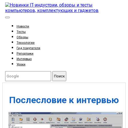
Новости
Тесты
Обзоры
Технологии
Гид покупателя
Репортажи
Интервью
Уроки
Поиск
Послесловие к интервью