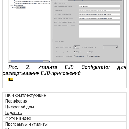
Рис. 2. Утилита EJB Configurator для
развертывания EJB-приложений
ПК и комплектующие
Периферия
Цифровой дом
Гаджеты
Фото и видео
Программы и утилиты