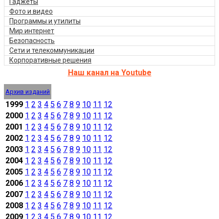
Гаджеты
Фото и видео
Программы и утилиты
Мир интернет
Безопасность
Сети и телекоммуникации
Корпоративные решения
Наш канал на Youtube
Архив изданий
1999
1
2
3
4
5
6
7
8
9
10
11
12
2000
1
2
3
4
5
6
7
8
9
10
11
12
2001
1
2
3
4
5
6
7
8
9
10
11
12
2002
1
2
3
4
5
6
7
8
9
10
11
12
2003
1
2
3
4
5
6
7
8
9
10
11
12
2004
1
2
3
4
5
6
7
8
9
10
11
12
2005
1
2
3
4
5
6
7
8
9
10
11
12
2006
1
2
3
4
5
6
7
8
9
10
11
12
2007
1
2
3
4
5
6
7
8
9
10
11
12
2008
1
2
3
4
5
6
7
8
9
10
11
12
2009
1
2
3
4
5
6
7
8
9
10
11
12