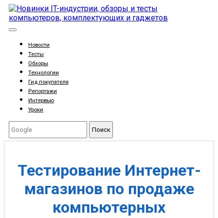
Новости
Тесты
Обзоры
Технологии
Гид покупателя
Репортажи
Интервью
Уроки
Поиск
Тестирование Интернет-
магазинов по продаже
компьютерных