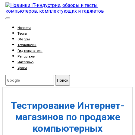
Новости
Тесты
Обзоры
Технологии
Гид покупателя
Репортажи
Интервью
Уроки
Поиск
Тестирование Интернет-
магазинов по продаже
компьютерных