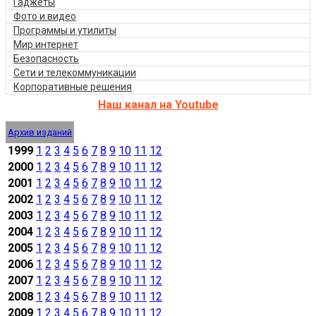
Гаджеты
Фото и видео
Программы и утилиты
Мир интернет
Безопасность
Сети и телекоммуникации
Корпоративные решения
Наш канал на Youtube
Архив изданий
1999
1
2
3
4
5
6
7
8
9
10
11
12
2000
1
2
3
4
5
6
7
8
9
10
11
12
2001
1
2
3
4
5
6
7
8
9
10
11
12
2002
1
2
3
4
5
6
7
8
9
10
11
12
2003
1
2
3
4
5
6
7
8
9
10
11
12
2004
1
2
3
4
5
6
7
8
9
10
11
12
2005
1
2
3
4
5
6
7
8
9
10
11
12
2006
1
2
3
4
5
6
7
8
9
10
11
12
2007
1
2
3
4
5
6
7
8
9
10
11
12
2008
1
2
3
4
5
6
7
8
9
10
11
12
2009
1
2
3
4
5
6
7
8
9
10
11
12