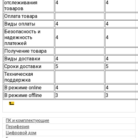
отслеживания
4
4
товаров
Оплата товара
Виды оплаты
4
4
Безопасность и
надежность
4
4
платежей
Получение товара
Виды доставки
4
4
Сроки доставки
5
5
Техническая
поддержка
В режиме online
4
4
В режиме offline
3
3
ПК и комплектующие
Периферия
Цифровой дом