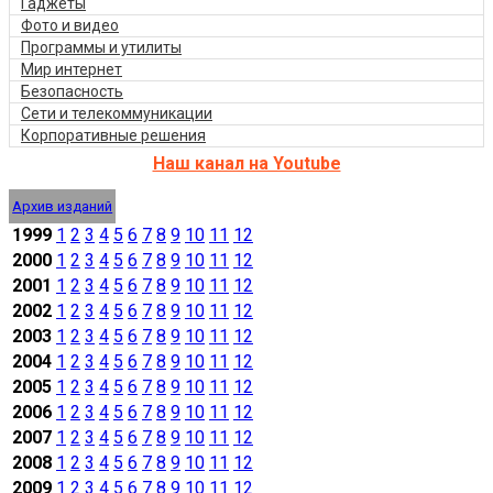
Гаджеты
Фото и видео
Программы и утилиты
Мир интернет
Безопасность
Сети и телекоммуникации
Корпоративные решения
Наш канал на Youtube
Архив изданий
1999
1
2
3
4
5
6
7
8
9
10
11
12
2000
1
2
3
4
5
6
7
8
9
10
11
12
2001
1
2
3
4
5
6
7
8
9
10
11
12
2002
1
2
3
4
5
6
7
8
9
10
11
12
2003
1
2
3
4
5
6
7
8
9
10
11
12
2004
1
2
3
4
5
6
7
8
9
10
11
12
2005
1
2
3
4
5
6
7
8
9
10
11
12
2006
1
2
3
4
5
6
7
8
9
10
11
12
2007
1
2
3
4
5
6
7
8
9
10
11
12
2008
1
2
3
4
5
6
7
8
9
10
11
12
2009
1
2
3
4
5
6
7
8
9
10
11
12