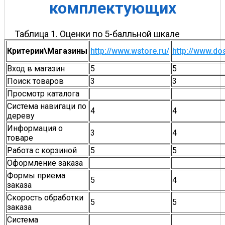
комплектующих
Таблица 1. Оценки по 5-балльной шкале
Критерии\Магазины
http://www.wstore.ru/
http://www.do
Вход в магазин
5
5
Поиск товаров
3
3
Просмотр каталога
Система навигаци по
4
4
дереву
Информация о
3
4
товаре
Работа с корзиной
5
5
Оформление заказа
Формы приема
5
4
заказа
Скорость обработки
5
5
заказа
Система