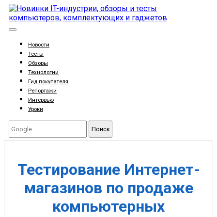
Новости
Тесты
Обзоры
Технологии
Гид покупателя
Репортажи
Интервью
Уроки
Поиск
Тестирование Интернет-
магазинов по продаже
компьютерных