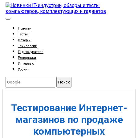
Новости
Тесты
Обзоры
Технологии
Гид покупателя
Репортажи
Интервью
Уроки
Поиск
Тестирование Интернет-
магазинов по продаже
компьютерных