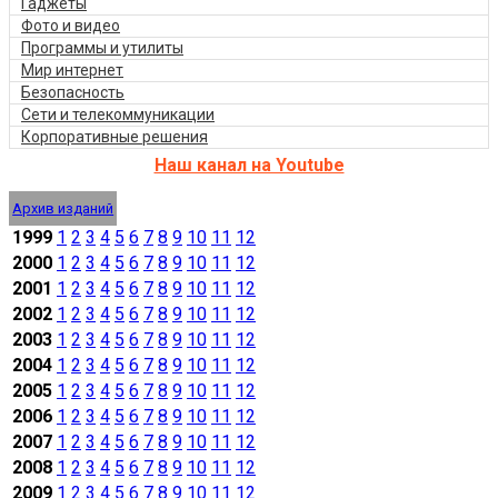
Гаджеты
Фото и видео
Программы и утилиты
Мир интернет
Безопасность
Сети и телекоммуникации
Корпоративные решения
Наш канал на Youtube
Архив изданий
1999
1
2
3
4
5
6
7
8
9
10
11
12
2000
1
2
3
4
5
6
7
8
9
10
11
12
2001
1
2
3
4
5
6
7
8
9
10
11
12
2002
1
2
3
4
5
6
7
8
9
10
11
12
2003
1
2
3
4
5
6
7
8
9
10
11
12
2004
1
2
3
4
5
6
7
8
9
10
11
12
2005
1
2
3
4
5
6
7
8
9
10
11
12
2006
1
2
3
4
5
6
7
8
9
10
11
12
2007
1
2
3
4
5
6
7
8
9
10
11
12
2008
1
2
3
4
5
6
7
8
9
10
11
12
2009
1
2
3
4
5
6
7
8
9
10
11
12