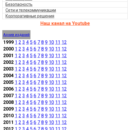
Безопасность
Сети и телекоммуникации
Корпоративные решения
Наш канал на Youtube
Архив изданий
1999
1
2
3
4
5
6
7
8
9
10
11
12
2000
1
2
3
4
5
6
7
8
9
10
11
12
2001
1
2
3
4
5
6
7
8
9
10
11
12
2002
1
2
3
4
5
6
7
8
9
10
11
12
2003
1
2
3
4
5
6
7
8
9
10
11
12
2004
1
2
3
4
5
6
7
8
9
10
11
12
2005
1
2
3
4
5
6
7
8
9
10
11
12
2006
1
2
3
4
5
6
7
8
9
10
11
12
2007
1
2
3
4
5
6
7
8
9
10
11
12
2008
1
2
3
4
5
6
7
8
9
10
11
12
2009
1
2
3
4
5
6
7
8
9
10
11
12
2010
1
2
3
4
5
6
7
8
9
10
11
12
2011
1
2
3
4
5
6
7
8
9
10
11
12
2012
1
2
3
4
5
6
7
8
9
10
11
12