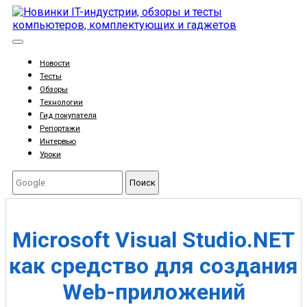
Новости
Тесты
Обзоры
Технологии
Гид покупателя
Репортажи
Интервью
Уроки
Поиск
Microsoft Visual Studio.NET
как средство для создания
Web-приложений