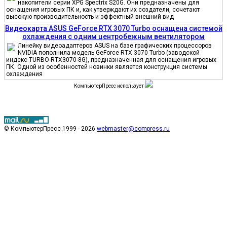
накопители серии XPG Spectrix S20G. Они предназначены для
оснащения игровых ПК и, как утверждают их создатели, сочетают
высокую производительность и эффектный внешний вид
Видеокарта ASUS GeForce RTX 3070 Turbo оснащена системой
охлаждения с одним центробежным вентилятором
Линейку видеоадаптеров ASUS на базе графических процессоров
NVIDIA пополнила модель GeForce RTX 3070 Turbo (заводской
индекс TURBO-RTX3070-8G), предназначенная для оснащения игровых
ПК. Одной из особенностей новинки является конструкция системы
охлаждения
КомпьютерПресс использует
© КомпьютерПресс 1999 - 2026
webmaster@compress.ru