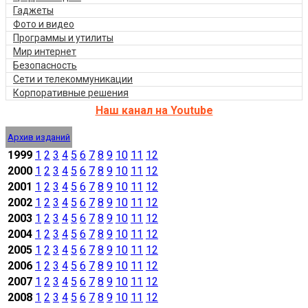
Гаджеты
Фото и видео
Программы и утилиты
Мир интернет
Безопасность
Сети и телекоммуникации
Корпоративные решения
Наш канал на Youtube
Архив изданий
1999
1
2
3
4
5
6
7
8
9
10
11
12
2000
1
2
3
4
5
6
7
8
9
10
11
12
2001
1
2
3
4
5
6
7
8
9
10
11
12
2002
1
2
3
4
5
6
7
8
9
10
11
12
2003
1
2
3
4
5
6
7
8
9
10
11
12
2004
1
2
3
4
5
6
7
8
9
10
11
12
2005
1
2
3
4
5
6
7
8
9
10
11
12
2006
1
2
3
4
5
6
7
8
9
10
11
12
2007
1
2
3
4
5
6
7
8
9
10
11
12
2008
1
2
3
4
5
6
7
8
9
10
11
12