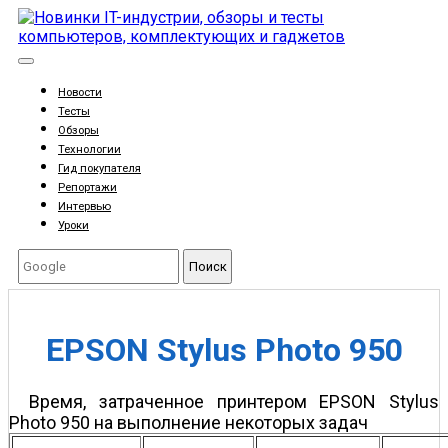
Новости
Тесты
Обзоры
Технологии
Гид покупателя
Репортажи
Интервью
Уроки
Поиск
EPSON Stylus Photo 950
Время, затраченное принтером EPSON Stylus
Photo 950 на выполнение некоторых задач