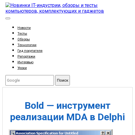
Новости
Тесты
Обзоры
Технологии
Гид покупателя
Репортажи
Интервью
Уроки
Поиск
Bold — инструмент
реализации MDA в Delphi