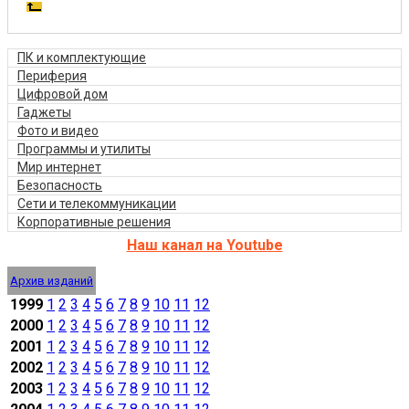
ПК и комплектующие
Периферия
Цифровой дом
Гаджеты
Фото и видео
Программы и утилиты
Мир интернет
Безопасность
Сети и телекоммуникации
Корпоративные решения
Наш канал на Youtube
Архив изданий
1999
1
2
3
4
5
6
7
8
9
10
11
12
2000
1
2
3
4
5
6
7
8
9
10
11
12
2001
1
2
3
4
5
6
7
8
9
10
11
12
2002
1
2
3
4
5
6
7
8
9
10
11
12
2003
1
2
3
4
5
6
7
8
9
10
11
12