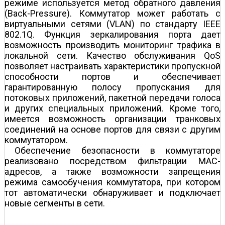
режиме используется метод обратного давления
(Вack-Рressure). Коммутатор может работать с
виртуальными сетями (VLAN) по стандарту IEEE
802.1Q. Функция зеркалирования порта дает
возможность производить мониторинг трафика в
локальной сети. Качество обслуживания QoS
позволяет настраивать характеристики пропускной
способности портов и обеспечивает
гарантированную полосу пропускания для
потоковых приложений, пакетной передачи голоса
и других специальных приложений. Кроме того,
имеется возможность организации транковых
соединений на основе портов для связи с другим
коммутатором.
Обеспечение безопасности в коммутаторе
реализовано посредством фильтрации MAC-
адресов, а также возможности запрещения
режима самообучения коммутатора, при котором
тот автоматически обнаруживает и подключает
новые сегменты в сети.