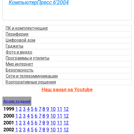
КомпьютерПресс 6'2004
ПК и комплектующие
Периферия
Цифровой дом
Гаджеты
Фото и видео
Программы и утилиты
Мир интернет
Безопасность
Сети и телекоммуникации
Корпоративные решения
Наш канал на Youtube
Архив изданий
1999
1
2
3
4
5
6
7
8
9
10
11
12
2000
1
2
3
4
5
6
7
8
9
10
11
12
2001
1
2
3
4
5
6
7
8
9
10
11
12
2002
1
2
3
4
5
6
7
8
9
10
11
12