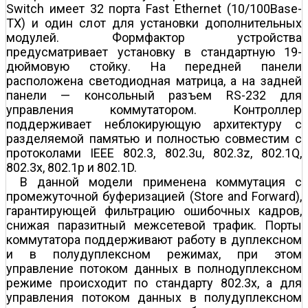
Switch имеет 32 порта Fast Ethernet (10/100Base-
TX) и один слот для установки дополнительных
модулей. Формфактор устройства
предусматривает установку в стандартную 19-
дюймовую стойку. На передней панели
расположена светодиодная матрица, а на задней
панели — консольный разъем RS-232 для
управления коммутатором. Контроллер
поддерживает неблокирующую архитектуру с
разделяемой памятью и полностью совместим с
протоколами IEEE 802.3, 802.3u, 802.3z, 802.1Q,
802.3x, 802.1p и 802.1D.
В данной модели применена коммутация с
промежуточной буферизацией (Store and Forward),
гарантирующей фильтрацию ошибочных кадров,
снижая паразитный межсетевой трафик. Порты
коммутатора поддерживают работу в дуплексном
и в полудуплексном режимах, при этом
управление потоком данных в полнодуплексном
режиме происходит по стандарту 802.3х, а для
управления потоком данных в полудуплексном