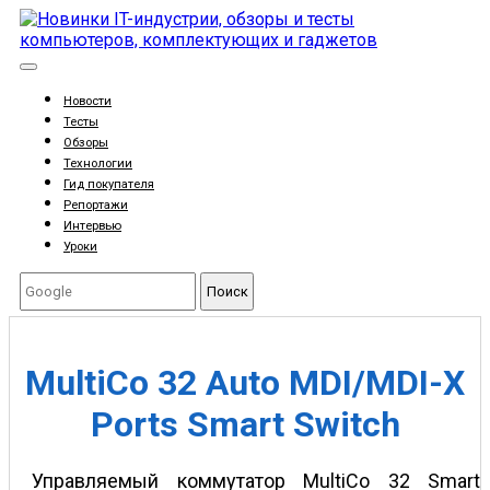
Новости
Тесты
Обзоры
Технологии
Гид покупателя
Репортажи
Интервью
Уроки
Поиск
MultiCo 32 Auto MDI/MDI-X
Ports Smart Switch
Управляемый коммутатор MultiCo 32 Smart