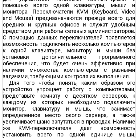
помощью всего одной клавиатуры, мыши и
монитора. Переключатели KVM (Keyboard, Video
and Mouse) предназначаются прежде всего для
средних и крупных офисов и служат удобным
средством для работы сетевых администраторов.
С помощью данных переключателей появляется
возможность подключить несколько компьютеров
к одной клавиатуре, монитору и мыши без
установки дополнительного программного
обеспечения, что будет очень эффективно при
наличии множества компьютеров с разными
задачами, требующими контроля их выполнения.
Для того чтобы понять, каким образом это
устройство упрощает работу с компьютерами,
представьте комнату с десятком серверов, к
каждому из которых необходимо подключить
монитор, клавиатуру и мышь, что занимает
определенное место около сервера, а также
увеличивает шанс запутаться в проводах. Наличие
же KVM-переключателя дает возможность
установить всего по одной единице мыши,