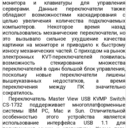
монитора и клавиатуры для управления
серверами. Данные переключатели также
обладают возможностями каскадирования с
целью увеличения количества подключаемых
компьютеров. Некоторое время назад
использовались механические переключатели, но
это вызывало сильное ухудшение качества
картинки на мониторе и приводило к быстрому
износу механических частей. С приходом на рынок
электронных KVT-переключателей появилась
возможность стекирования множества
переключателей в один большой блок управления,
поскольку новые переключатели лишены
вышеуказанных недостатков, а время
переключения между ПК значительно
сократилось.
Переключатель Master View USB KVMP Switch
CS-1732 поддерживает многоплатформенные
системы IBM PC, Mac и Sun. Отличительной
особенностью этого устройства является
использование интерфейса USB 1.1 для