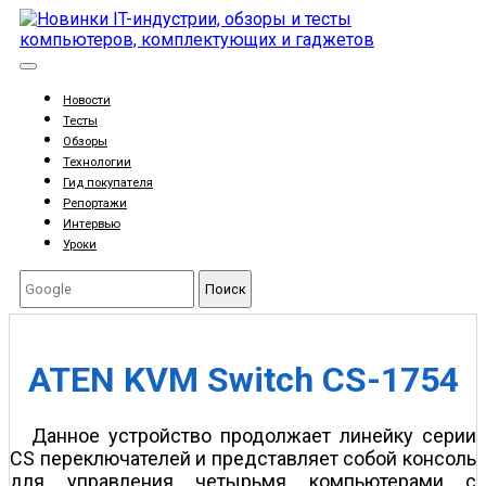
Новости
Тесты
Обзоры
Технологии
Гид покупателя
Репортажи
Интервью
Уроки
Поиск
ATEN KVM Switch CS-1754
Данное устройство продолжает линейку серии
CS переключателей и представляет собой консоль
для управления четырьмя компьютерами с