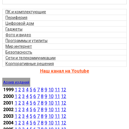
ПК и комплектующие
Периферия
Цифровой дом
Гаджеты
Фото и видео
Программы и утилиты
Мир интернет
Безопасность
Сети и телекоммуникации
Корпоративные решения
Наш канал на Youtube
Архив изданий
1999
1
2
3
4
5
6
7
8
9
10
11
12
2000
1
2
3
4
5
6
7
8
9
10
11
12
2001
1
2
3
4
5
6
7
8
9
10
11
12
2002
1
2
3
4
5
6
7
8
9
10
11
12
2003
1
2
3
4
5
6
7
8
9
10
11
12
2004
1
2
3
4
5
6
7
8
9
10
11
12