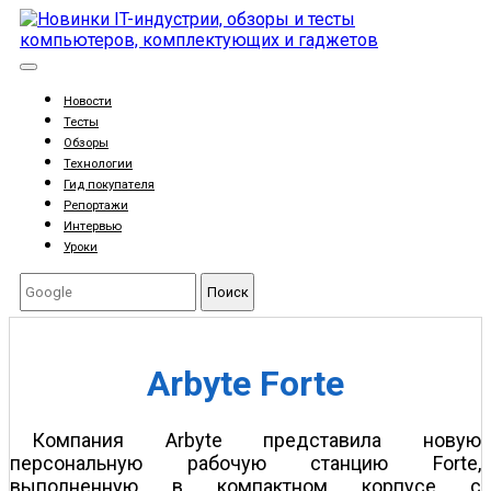
Новости
Тесты
Обзоры
Технологии
Гид покупателя
Репортажи
Интервью
Уроки
Поиск
Arbyte Forte
Компания Arbyte представила новую
персональную рабочую станцию Forte,
выполненную в компактном корпусе с