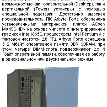
возможностью как горизонтальной (Desktop), так и
вертикальной (Тower) установки с помощью
специальной подставки. Достаточно высокая
производительность ПК Arbyte Forte обеспечена
установленными материнской платой AOpen
MX4SG-4DN на основе чипсета с интегрированной
графикой Intel i865G, процессором Intel Pentium 4 с
тактовой частотой 2,8 ГГц. Arbyte Forte оснащена
512 Мбайт оперативной памяти DDR SDRAM, при
этом четыре DIMM-слота поддерживают до 4
Гбайт оперативной памяти, обеспечивая ее работу
в одноканальном или двухканальном режиме.