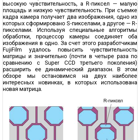
высокую чувствительность, а R-пиксел — малую
площадь и низкую чувствительность. При съемке
кадра камера получает два изображения, одно из
которых сформировано S-пикселами, а другое — R-
пикселами. Используя специальные алгоритмы
обработки, процессор камеры соединяет оба
изображения в одно. За счет этого разработчикам
FujiFilm удалось повысить чувствительность
матрицы и значительно (почти в четыре раза по
сравнению с Super CCD третьего поколения)
расширить ее динамический диапазон. В этом
обзоре мы остановимся на двух наиболее
интересных новинках, в которых использована
новая матрица.