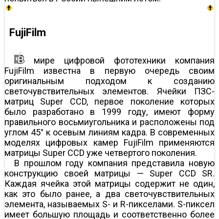
FujiFilm
мире цифровой фототехники компания
FujiFilm известна в первую очередь своим
оригинальным подходом к созданию
светочувствительных элементов. Ячейки ПЗС-
матриц Super CCD, первое поколение которых
было разработано в 1999 году, имеют форму
правильного восьмиугольника и расположены под
углом 45° к осевым линиям кадра. В современных
моделях цифровых камер FujiFilm применяются
матрицы Super CCD уже четвертого поколения.
В прошлом году компания представила новую
конструкцию своей матрицы — Super CCD SR.
Каждая ячейка этой матрицы содержит не один,
как это было ранее, а два светочувствительных
элемента, называемых S- и R-пикселами. S-пиксел
имеет большую площадь и соответственно более