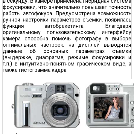
в секунду. В камере применена гибридная система
фокусировки, что значительно повышает точность
работы автофокуса. Предусмотрена возможность
ручной настройки параметров съемки, появилась
функция автобрекетинга. Благодаря
оригинальному пользовательскому интерфейсу
камера способна помочь фотографу в выборе
оптимальных настроек: на дисплей выводятся
данные об основных параметрах съемки
(выдержке, диафрагме, режиме фокусировки и
т.п.) в интуитивно-понятном графическом виде, а
также гистограмма кадра.