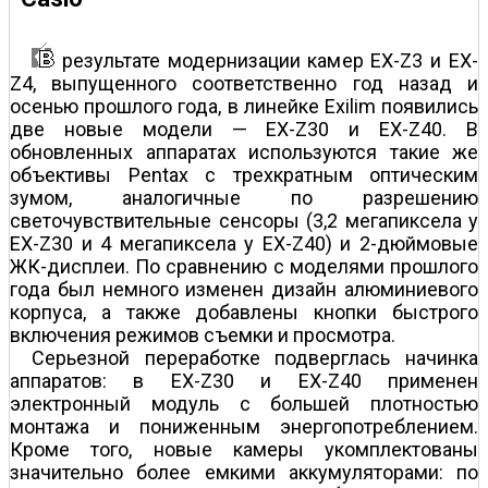
результате модернизации камер EX-Z3 и EX-
Z4, выпущенного соответственно год назад и
осенью прошлого года, в линейке Exilim появились
две новые модели — EX-Z30 и EX-Z40. В
обновленных аппаратах используются такие же
объективы Pentax с трехкратным оптическим
зумом, аналогичные по разрешению
светочувствительные сенсоры (3,2 мегапиксела у
EX-Z30 и 4 мегапиксела у EX-Z40) и 2-дюймовые
ЖК-дисплеи. По сравнению с моделями прошлого
года был немного изменен дизайн алюминиевого
корпуса, а также добавлены кнопки быстрого
включения режимов съемки и просмотра.
Серьезной переработке подверглась начинка
аппаратов: в EX-Z30 и EX-Z40 применен
электронный модуль с большей плотностью
монтажа и пониженным энергопотреблением.
Кроме того, новые камеры укомплектованы
значительно более емкими аккумуляторами: по