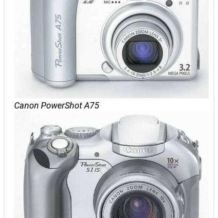
Canon PowerShot A75