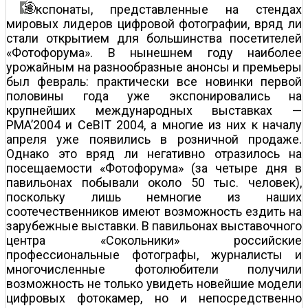
кспонаты, представленные на стендах
мировых лидеров цифровой фотографии, вряд ли
стали открытием для большинства посетителей
«Фотофорума». В нынешнем году наиболее
урожайным на разнообразные анонсы и премьеры
был февраль: практически все новинки первой
половины года уже экспонировались на
крупнейших международных выставках —
PMA’2004 и CeBIT 2004, а многие из них к началу
апреля уже появились в розничной продаже.
Однако это вряд ли негативно отразилось на
посещаемости «Фотофорума» (за четыре дня в
павильонах побывали около 50 тыс. человек),
поскольку лишь немногие из наших
соотечественников имеют возможность ездить на
зарубежные выставки. В павильонах выставочного
центра «Сокольники» российские
профессиональные фотографы, журналисты и
многочисленные фотолюбители получили
возможность не только увидеть новейшие модели
цифровых фотокамер, но и непосредственно