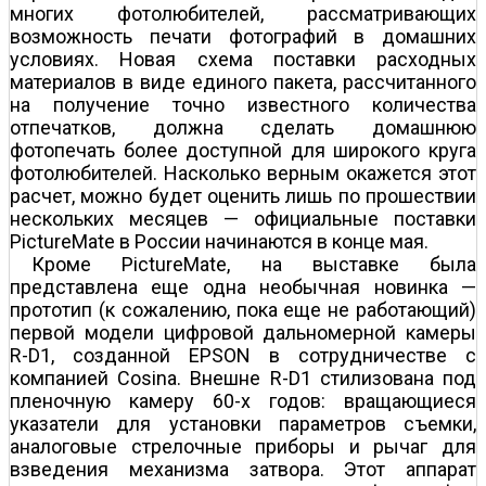
многих фотолюбителей, рассматривающих
возможность печати фотографий в домашних
условиях. Новая схема поставки расходных
материалов в виде единого пакета, рассчитанного
на получение точно известного количества
отпечатков, должна сделать домашнюю
фотопечать более доступной для широкого круга
фотолюбителей. Насколько верным окажется этот
расчет, можно будет оценить лишь по прошествии
нескольких месяцев — официальные поставки
PictureMate в России начинаются в конце мая.
Кроме PictureMate, на выставке была
представлена еще одна необычная новинка —
прототип (к сожалению, пока еще не работающий)
первой модели цифровой дальномерной камеры
R-D1, созданной EPSON в сотрудничестве с
компанией Cosina. Внешне R-D1 стилизована под
пленочную камеру 60-х годов: вращающиеся
указатели для установки параметров съемки,
аналоговые стрелочные приборы и рычаг для
взведения механизма затвора. Этот аппарат