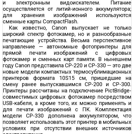
и электронным видоискателем. Питание
осуществляется от литий-ионного аккумулятора;
для хранения изображений используются
сменные карты CompactFlash.
Как известно, Canon выпускает не только
широкий спектр фотокамер, но и разнообразные
печатающие устройства. Весьма перспективное
направление — автономные фотопринтеры для
прямой печати изображений с цифровых
фотокамер и сменных карт памяти. В нынешнем
году Canon представила CP-220 и CP-330 — это две
новые модели компактных термосублимационных
принтеров формата 10Ѕ15 см, пришедшие на
смену ранее выпускавшимся CP-200 и CP-300.
Принтеры рассчитаны на подключение PictBridge-
совместимых цифровых фотокамер посредством
USB-кабеля, а кроме того, их можно применять и
для печати изображений с ПК. Комплектация
модели CP-330 дополнена аккумулятором, что
позволяет использовать этот принтер в мобильных
условиях при отсутствии внешних источников