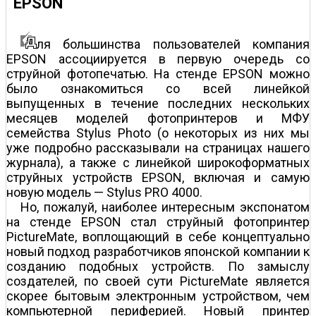
EPSON
ля большинства пользователей компания
EPSON ассоциируется в первую очередь со
струйной фотопечатью. На стенде EPSON можно
было ознакомиться со всей линейкой
выпущенных в течение последних нескольких
месяцев моделей фотопринтеров и МФУ
семейства Stylus Photo (о некоторых из них мы
уже подробно рассказывали на страницах нашего
журнала), а также с линейкой широкоформатных
струйных устройств EPSON, включая и самую
новую модель — Stylus PRO 4000.
Но, пожалуй, наиболее интересным экспонатом
на стенде EPSON стал струйный фотопринтер
PictureMate, воплощающий в себе концептуально
новый подход разработчиков японской компании к
созданию подобных устройств. По замыслу
создателей, по своей сути PictureMate является
скорее бытовым электронным устройством, чем
компьютерной периферией. Новый принтер