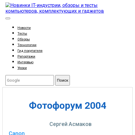
Новости
Тесты
Обзоры
Технологии
Гид покупателя
Репортажи
Интервью
Уроки
Поиск
Фотофорум 2004
Сергей Асмаков
Canon