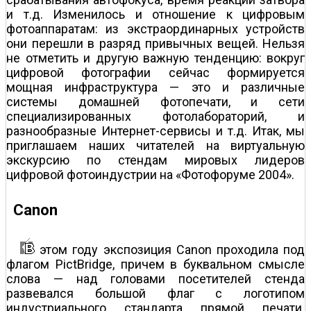
и т.д. Изменилось и отношение к цифровым
фотоаппаратам: из экстраординарных устройств
они перешли в разряд привычных вещей. Нельзя
не отметить и другую важную тенденцию: вокруг
цифровой фотографии сейчас формируется
мощная инфраструктура — это и различные
системы домашней фотопечати, и сети
специализированных фотолабораторий, и
разнообразные Интернет-сервисы и т.д. Итак, мы
приглашаем наших читателей на виртуальную
экскурсию по стендам мировых лидеров
цифровой фотоиндустрии на «Фотофоруме 2004».
Canon
этом году экспозиция Canon проходила под
флагом PictBridge, причем в буквальном смысле
слова — над головами посетителей стенда
развевался большой флаг с логотипом
индустриального стандарта прямой печати.