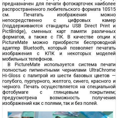
предназначен для печати фотокарточек наиболее
распространенного любительского формата 10Ѕ15
см. Печатать изображения можно
непосредственно с цифровых камер
(поддерживаются стандарты USB Direct Print и
PictBridge), сменных карт памяти различных
форматов, а также с ПК. В качестве опции к
PictureMate можно приобрести беспроводной
адаптер Bluetooth, который позволяет печатать
изображения с КПК и некоторых моделей
мобильных телефонов.
В PictureMate используется система печати
полностью пигментными чернилами UltraChrome
Hi-Gloss с палитрой из шести базовых цветов —
голубого, пурпурного, желтого, синего, красного и
черного. Печать осуществляется на специальной
фотобумаге с глянцевым покрытием;
предусмотрена возможность получения
изображений как с полями, так и без полей.