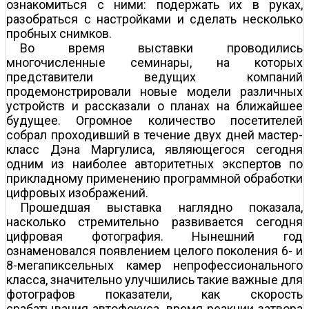
ознакомиться с ними: подержать их в руках,
разобраться с настройками и сделать несколько
пробных снимков.
Во время выставки проводились
многочисленные семинары, на которых
представители ведущих компаний
продемонстрировали новые модели различных
устройств и рассказали о планах на ближайшее
будущее. Огромное количество посетителей
собрал проходивший в течение двух дней мастер-
класс Дэна Маргулиса, являющегося сегодня
одним из наиболее авторитетных экспертов по
прикладному применению программной обработки
цифровых изображений.
Прошедшая выставка наглядно показала,
насколько стремительно развивается сегодня
цифровая фотография. Нынешний год
ознаменовался появлением целого поколения 6- и
8-мегапиксельных камер непрофессионального
класса, значительно улучшились такие важные для
фотографов показатели, как скорость
срабатывания автофокуса, время реакции затвора