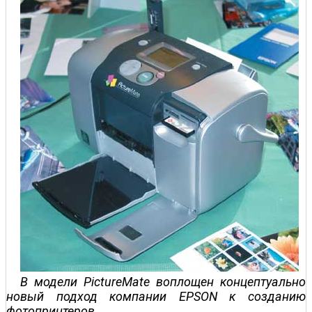
В модели PictureMate воплощен концептуально
новый подход компании EPSON к созданию
фотопринтеров