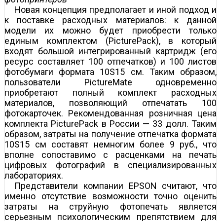
Новая концепция предполагает и иной подход и
к поставке расходных материалов: к данной
модели их можно будет приобрести только
единым комплектом (PicturePack), в который
входят большой интегрированный картридж (его
ресурс составляет 100 отпечатков) и 100 листов
фотобумаги формата 10Ѕ15 см. Таким образом,
пользователи PictureMate одновременно
приобретают полный комплект расходных
материалов, позволяющий отпечатать 100
фотокарточек. Рекомендованная розничная цена
комплекта PicturePack в России — 33 долл. Таким
образом, затраты на получение отпечатка формата
10Ѕ15 см составят немногим более 9 руб., что
вполне сопоставимо с расценками на печать
цифровых фотографий в специализированных
лабораториях.
Представители компании EPSON считают, что
именно отсутствие возможности точно оценить
затраты на струйную фотопечать является
серьезным психологическим препятствием для