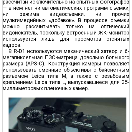
рассчитан исключительно на опытных фотографов
— в нем нет ни автоматических программ съемки,
ни режима видеосъемки, ни прочих
мультимедийных «добавок». В процессе съемки
можно рассчитывать только на оптический
видоискатель, поскольку встроенный ЖК-монитор
используется лишь для просмотра отснятых
кадров.
В R-D1 используются механический затвор и 6-
мегапиксельная ПЗС-матрица довольно большого
размера (APS-C). Конструкция камеры позволяет
использовать сменные объективы с байонетным
разъемом Leica типа M, а также с резьбовым
креплением Leica типа L, выпускавшиеся для 35-
миллиметровых пленочных камер.