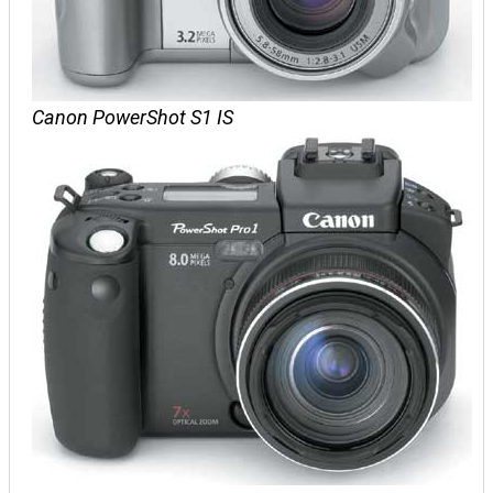
Canon PowerShot S1 IS