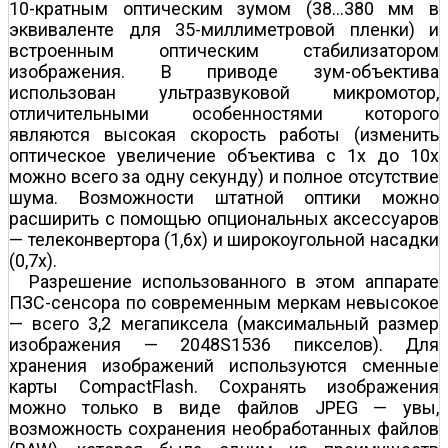
10-кратным оптическим зумом (38…380 мм в
эквиваленте для 35-миллиметровой пленки) и
встроенным оптическим стабилизатором
изображения. В приводе зум-объектива
использован ультразвуковой микромотор,
отличительными особенностями которого
являются высокая скорость работы (изменить
оптическое увеличение объектива с 1х до 10х
можно всего за одну секунду) и полное отсутствие
шума. Возможности штатной оптики можно
расширить с помощью опциональных аксессуаров
— телеконвертора (1,6х) и широкоугольной насадки
(0,7х).
Разрешение использованного в этом аппарате
ПЗС-сенсора по современным меркам невысокое
— всего 3,2 мегапиксела (максимальный размер
изображения — 2048Ѕ1536 пикселов). Для
хранения изображений используются сменные
карты CompactFlash. Сохранять изображения
можно только в виде файлов JPEG — увы,
возможность сохранения необработанных файлов