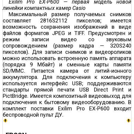
Exilim Pro EX-P600 — первая модель новой
линейки компактных камер Casio
Максимальный размер получаемых снимков
составляет 2816Ѕ2112 пикселов; имеется
возможность сохранения изображений в виде
файлов форматов JPEG и TIFF. Предусмотрен и
режим записи видео со звуковым
сопровождением (размер кадра — 320Ѕ240
пикселов). Для записи снимков и видеороликов
можно использовать встроенную память аппарата
(порядка 9 Мбайт) и сменные карты памяти
SD/MMC. Питается камера от литий-ионного
аккумулятора. Для подключения к компьютеру
используется интерфейс USB; поддерживаются
стандарты прямой печати USB Direct Print и
PictBridge. Имеется композитный видеовыход для
подключения к бытовому видеооборудованию. В
комплект поставки Exilim Pro EX-P600 входит
беспроводной пульт ДУ.