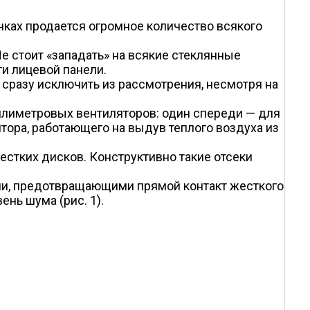
нках продается огромное количество всякого
Не стоит «западать» на всякие стеклянные
ти лицевой панели.
сразу исключить из рассмотрения, несмотря на
ллиметровых вентиляторов: один спереди — для
тора, работающего на выдув теплого воздуха из
естких дисков. Конструктивно такие отсеки
и, предотвращающими прямой контакт жесткого
нь шума (рис. 1).