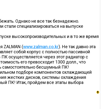
ежать. Однако не все так безнадежно.
и стали специализироваться на выпуске
ыпуске высокопроизводительных и в то же время
ая ZALMAN (
www.zalman.co.kr
). Не так давно эта
вляет собой корпус с полностью пассивной
 ПК осуществляется через этот радиатор с
стоимость его превосходит 1300 долл., что
ть самостоятельно бесшумный ПК!
правильном подборе компонентов охлаждающей
ения жестких дисков, системы охлаждения
ый ПК! Итак, пройдем все этапы выбора