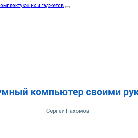
умный компьютер своими ру
Сергей Пахомов