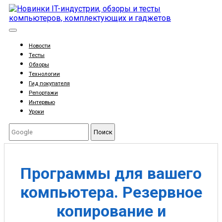
Новости
Тесты
Обзоры
Технологии
Гид покупателя
Репортажи
Интервью
Уроки
Поиск
Программы для вашего
компьютера. Резервное
копирование и