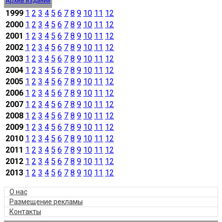
Архив изданий
1999
1
2
3
4
5
6
7
8
9
10
11
12
2000
1
2
3
4
5
6
7
8
9
10
11
12
2001
1
2
3
4
5
6
7
8
9
10
11
12
2002
1
2
3
4
5
6
7
8
9
10
11
12
2003
1
2
3
4
5
6
7
8
9
10
11
12
2004
1
2
3
4
5
6
7
8
9
10
11
12
2005
1
2
3
4
5
6
7
8
9
10
11
12
2006
1
2
3
4
5
6
7
8
9
10
11
12
2007
1
2
3
4
5
6
7
8
9
10
11
12
2008
1
2
3
4
5
6
7
8
9
10
11
12
2009
1
2
3
4
5
6
7
8
9
10
11
12
2010
1
2
3
4
5
6
7
8
9
10
11
12
2011
1
2
3
4
5
6
7
8
9
10
11
12
2012
1
2
3
4
5
6
7
8
9
10
11
12
2013
1
2
3
4
5
6
7
8
9
10
11
12
О нас
Размещение рекламы
Контакты