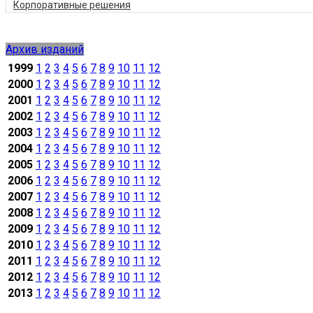
Корпоративные решения
Архив изданий
1999
1
2
3
4
5
6
7
8
9
10
11
12
2000
1
2
3
4
5
6
7
8
9
10
11
12
2001
1
2
3
4
5
6
7
8
9
10
11
12
2002
1
2
3
4
5
6
7
8
9
10
11
12
2003
1
2
3
4
5
6
7
8
9
10
11
12
2004
1
2
3
4
5
6
7
8
9
10
11
12
2005
1
2
3
4
5
6
7
8
9
10
11
12
2006
1
2
3
4
5
6
7
8
9
10
11
12
2007
1
2
3
4
5
6
7
8
9
10
11
12
2008
1
2
3
4
5
6
7
8
9
10
11
12
2009
1
2
3
4
5
6
7
8
9
10
11
12
2010
1
2
3
4
5
6
7
8
9
10
11
12
2011
1
2
3
4
5
6
7
8
9
10
11
12
2012
1
2
3
4
5
6
7
8
9
10
11
12
2013
1
2
3
4
5
6
7
8
9
10
11
12