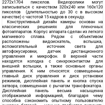
2272x1704 пикселов. Видеоролики могут
записываться с качеством 320x240 или 160x120
пикселов (длительностью до 30 с в высоком
качестве) с частотой 15 кадров в секунду.
Конструктивный дизайн камеры основан на
классических решениях для пленочных
фотоаппаратов. Корпус аппарата сделан из легкого
магниевого сплава. Рядом с объективом
расположены видоискатель, вспышка,
вспомогательный источник света для
автофокусировки, датчик дистанционного
управления и микрофон. В верхней части
находятся колодка с синхроконтактом для
внешней вспышки, а также основные органы
управления. К ним относятся: совмещенные
главный диск управления и диск установки
режимов, дисплейная панель и кнопка спуска
затвора, совмещенная с рычагом трансфокатора.
Дисплейная панель весьма насыщенна
отображаемой информацией, благодаря чему
способна сэкономить опытному пользователю