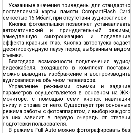
Указанные значения приведены для стандартно
поставляемой карты памяти CompactFlash Card
емкостью 16 Мбайт, при отсутствии аудиозаписей.
Кнопка фотовспышки позволяет устанавливать
автоматический и принудительный режимы,
замедленную синхронизацию и подавление
эффекта красных глаз. Кнопка автоспуска задает
десятисекундную паузу перед выбранным видом
съемки.
Благодаря возможности подключения аудио/
видеокабеля, входящего в комплект поставки,
можно выводить изображение и воспроизводить
аудиозаписи на обычном телевизоре.
Управление режимами съемки и задание
параметров осуществляется в основном на ЖК-
мониторе, с помощью семи кнопок навигации
снизу и справа от него. Существует три основных
режима работы с фотоаппаратом, и выбор каждого
из них зависит в первую очередь от степени
подготовки пользователя.
В режиме Full Auto можно фотографировать без