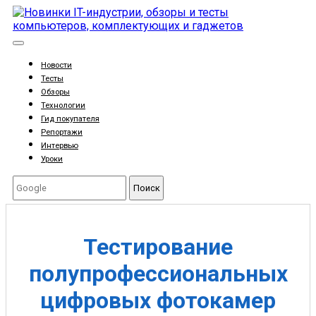
Новости
Тесты
Обзоры
Технологии
Гид покупателя
Репортажи
Интервью
Уроки
Поиск
Тестирование
полупрофессиональных
цифровых фотокамер