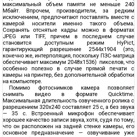
максимальный объем памяти не меньше 240
Мбайт. Впрочем, производители, за редким
исключением, предпочитают поставлять вместе с
камерой носители именно такого объема.
Сохранять отснятые кадры можно в форматах
JPEG или TIFF, причем в последнем случае
становится доступным режим HyPict,
гарантирующий разрешение 2544x1904 (это,
конечно же, интерполяция, поскольку ПЗС-матрица
обеспечивает максимум 2048x1536) пикселов, что
особенно полезно в случае прямой печати с
камеры на принтер, без дополнительной обработки
на компьютере.
Помимо фотоснимков камера позволяет
снимать видео в формате Quicktime.
Максимальная длительность озвученного ролика с
разрешением 320x240 составляет 25 с, а без звука
— 35 с. Встроенный микрофон обеспечивает
хорошее качество записи звука, хотя, судя по тому,
что он расположен на задней стенке камеры, его
основное предназначение — озвучивание уже