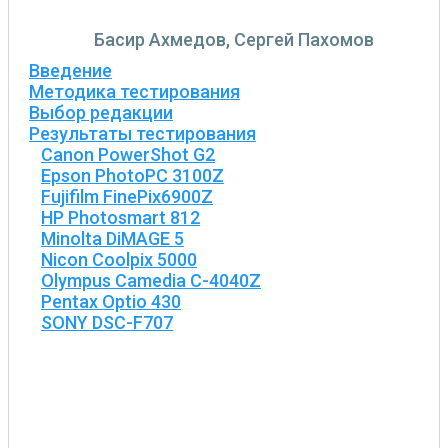
Басир Ахмедов, Сергей Пахомов
Введение
Методика тестирования
Выбор редакции
Результаты тестирования
Canon PowerShot G2
Epson PhotoPC 3100Z
Fujifilm FinePix6900Z
HP Photosmart 812
Minolta DiMAGE 5
Nicon Coolpix 5000
Olympus Camedia C-4040Z
Pentax Optio 430
SONY DSC-F707