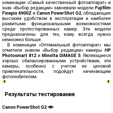
номинации «Самый качественный фотоаппарат» и
знак «Выбор редакции» завоевали модели
Fujifilm
Finepix 6900Z
и
Canon PowerShot G2
, обладающие
высоким удобством в эксплуатации и наиболее
развитыми функциональными возможностями
среди протестированных камер. Эти модели
предназначены для тех, кому всегда нужно
немножко больше.
В номинации «Оптимальный фотоаппарат» мы
отметили знаком «Выбор редакции» камеры
HP
Photosmart 812
и
Minolta DiMAGE 5
.
Являющиеся
хорошо сбалансированными устройствами, эти
камеры, особенно с учетом их ценовой
привлекательности, подойдут начинающим
фотолюбителям.
Результаты тестирования
Canon PowerShot G2