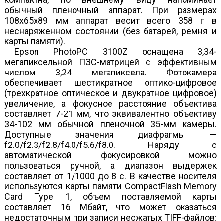
обычный пленочный аппарат. При размерах
108x65x89 мм аппарат весит всего 358 г в
неснаряженном состоянии (без батарей, ремня и
карты памяти).
Epson PhotoPC 3100Z оснащена 3,34-
мегапиксельной ПЗС-матрицей с эффективным
числом 3,24 мегапиксела. Фотокамера
обеспечивает шестикратное оптико-цифровое
(трехкратное оптическое и двукратное цифровое)
увеличение, а фокусное расстояние объектива
составляет 7-21 мм, что эквивалентно объективу
34-102 мм обычной пленочной 35-мм камеры.
Доступные значения диафрагмы —
f2.0/f2.3/f2.8/f4.0/f5.6/f8.0. Наряду с
автоматической фокусировкой можно
пользоваться ручной, а диапазон выдержек
составляет от 1/1000 до 8 с. В качестве носителя
используются карты памяти CompactFlash Memory
Card Type 1, объем поставляемой карты
составляет 16 Мбайт, что может оказаться
недостаточным при записи несжатых TIFF-файлов;