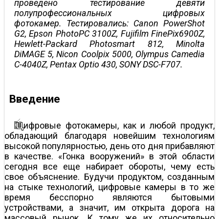
проведено тестирование девяти
полупрофессиональных цифровых
фотокамер. Тестировались: Canon PowerShot
G2, Epson PhotoPC 3100Z, Fujifilm FinePix6900Z,
Hewlett-Packard Photosmart 812, Minolta
DiMAGE 5, Nicon Coolpix 5000, Olympus Camedia
C-4040Z, Pentax Optio 430, SONY DSC-F707.
Введение
ифровые фотокамеры, как и любой продукт,
обладающий благодаря новейшим технологиям
высокой популярностью, день ото дня прибавляют
в качестве. «Гонка вооружений» в этой области
сегодня все еще набирает обороты, чему есть
свое объяснение. Будучи продуктом, созданным
на стыке технологий, цифровые камеры в то же
время бесспорно являются бытовыми
устройствами, а значит, им открыта дорога на
массовый рынок. К тому же их относительно