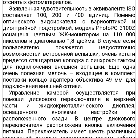
отснятых фотоматериалов.
Заявленная чувствительность в эквиваленте ISO
составляет 100, 200 и 400 единиц. Помимо
оптического видоискателя с вариооптикой и
диоптрийной подстройкой, модель PhotoPC 3100Z
оснащена цветным ЖК-монитором на 110 000
пикселов и диагональю 1,8 дюйма. В случае если
пользователю покажется недостаточно
возможностей встроенной вспышки, очень кстати
придется стандартная колодка с синхроконтактом
для подключения внешней вспышки. Еще одна
очень полезная мелочь — входящее в комплект
поставки кольцо адаптера объектива 49 мм для
подключения внешней оптики.
Управление камерой осуществляется при
помощи дискового переключателя в верхней
части и жидкокристаллического дисплея,
оснащенного кнопками настройки и
расположенного сзади. В центре дискового
переключателя расположена кнопка включения
питания. Переключатель имеет шесть различных
положений, которые определяют режим работы