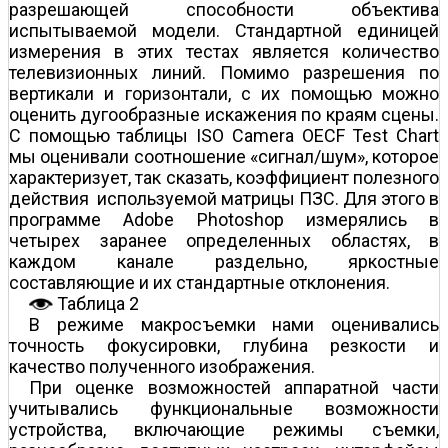
разрешающей способности объектива
испытываемой модели. Стандартной единицей
измерения в этих тестах является количество
телевизионных линий. Помимо разрешения по
вертикали и горизонтали, с их помощью можно
оценить дугообразные искажения по краям сцены.
С помощью таблицы ISO Camera OECF Test Chart
мы оценивали соотношение «сигнал/шум», которое
характеризует, так сказать, коэффициент полезного
действия используемой матрицы ПЗС. Для этого в
программе Adobe Photoshop измерялись в
четырех заранее определенных областях, в
каждом канале раздельно, яркостные
составляющие и их стандартные отклонения.
Таблица 2
В режиме макросъемки нами оценивались
точность фокусировки, глубина резкости и
качество полученного изображения.
При оценке возможностей аппаратной части
учитывались функциональные возможности
устройства, включающие режимы съемки,