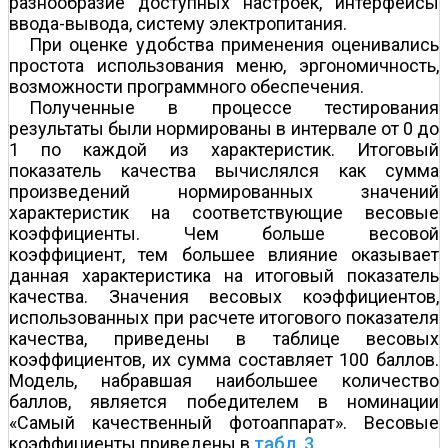
разнообразие доступных настроек, интерфейсы
ввода-вывода, систему электропитания.
При оценке удобства применения оценивались
простота использования меню, эргономичность,
возможности программного обеспечения.
Полученные в процессе тестирования
результаты были нормированы в интервале от 0 до
1 по каждой из характеристик. Итоговый
показатель качества вычислялся как сумма
произведений нормированных значений
характеристик на соответствующие весовые
коэффициенты. Чем больше весовой
коэффициент, тем большее влияние оказывает
данная характеристика на итоговый показатель
качества. Значения весовых коэффициентов,
использованных при расчете итогового показателя
качества, приведены в таблице весовых
коэффициентов, их сумма составляет 100 баллов.
Модель, набравшая наибольшее количество
баллов, является победителем в номинации
«Самый качественный фотоаппарат». Весовые
коэффициенты приведены в
табл. 3
.