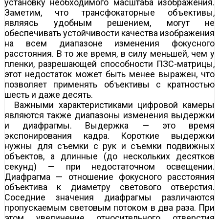
установку необходимого масштаба изображения.
Заметим, что трансфокаторные объективы,
являясь удобным решением, могут не
обеспечивать устойчивости качества изображения
на всем диапазоне изменения фокусного
расстояния. В то же время, в силу меньшей, чем у
пленки, разрешающей способности ПЗС-матрицы,
этот недостаток может быть менее выражен, что
позволяет применять объективы с кратностью
шесть и даже десять.
Важными характеристиками цифровой камеры
являются также диапазоны изменения выдержки
и диафрагмы. Выдержка — это время
экспонирования кадра. Короткие выдержки
нужны для съемки с рук и съемки подвижных
объектов, а длинные (до нескольких десятков
секунд) — при недостаточном освещении.
Диафрагма — отношение фокусного расстояния
объектива к диаметру светового отверстия.
Соседние значения диафрагмы различаются
пропускаемым световым потоком в два раза. При
этом увеличение относительного отверстия