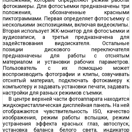
фотокамеры. Для фотосъемки предназначены три
положения, обозначенные красными
пиктограммами. Первая определяет фотосъемку с
несколькими экспозициями, включая видеоклипы.
Вторая использует ЖК-монитор для фотосъемки и
аудиозаписи, а третья предназначена для
задействования видоискателя. Остальные
позиции дискового переключателя
предназначены для работы с отснятым
материалом и установки рабочих параметров.
Пользователь с их помощью может
воспроизводить фотографии и клипы, озвучивать
отснятый материал, подключать фотокамеру к
компьютеру и задавать установки печати, задавать
настройки для разных режимов съемки.
В центре верхней части фотоаппарата находится
жидкокристаллическая дисплейная панель. На ней
отображаются чувствительность ISO, качество
изображения, режим работы вспышки, режим
устранения эффекта красных глаз, автоспуск,
установка баланса белого света, индикатор