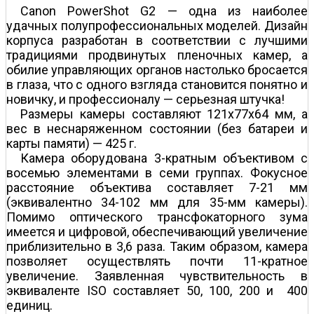
Canon PowerShot G2 — одна из наиболее
удачных полупрофессиональных моделей. Дизайн
корпуса разработан в соответствии с лучшими
традициями продвинутых пленочных камер, а
обилие управляющих органов настолько бросается
в глаза, что с одного взгляда становится понятно и
новичку, и профессионалу — серьезная штучка!
Размеры камеры составляют 121x77x64 мм, а
вес в неснаряженном состоянии (без батареи и
карты памяти) — 425 г.
Камера оборудована 3-кратным объективом с
восемью элементами в семи группах. Фокусное
расстояние объектива составляет 7-21 мм
(эквивалентно 34-102 мм для 35-мм камеры).
Помимо оптического трансфокаторного зума
имеется и цифровой, обеспечивающий увеличение
приблизительно в 3,6 раза. Таким образом, камера
позволяет осуществлять почти 11-кратное
увеличение. Заявленная чувствительность в
эквиваленте ISO составляет 50, 100, 200 и 400
единиц.