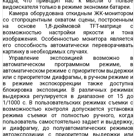
кадра, что приводит нас к мысли о пользе
видоискателя только в режиме экономии батареи.
Камера оборудована откидным ЖК-монитором
со стопроцентным охватом сцены, построенным
на основе 1,8-дюймовой TFT-матрице с
возможностью настройки яркости и тона
изображения. Особенностью монитора является
его способность автоматически переворачивать
картинку в необходимых случаях.
Управление экспозицией возможно в
автоматическом программном режиме, в
автоматическом режиме с приоритетом выдержки
или с приоритетом диафрагмы, в ручном режиме и
в режиме экспокоррекции также доступна
блокировка экспозиции. В различных режимах
выдержка регулируется в диапазоне от 15 до
1/1000 с. В пользовательских режимах съемки с
возможностью контроля допускается установка
режима съемки от полностью ручного, когда
пользователь самостоятельно задает и выдержку,
и диафрагму, до полуавтоматических режимов
автоэкспозиции с приоритетом выдержки или