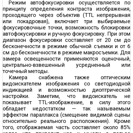
Режим автофокусировки осуществляется по
принципу определения контраста изображения,
проходящего через объектив (TTL непрерывная
или покадровая), включает три выбираемые
фокусировочные точки, возможность блокировки
автофокусировки и ручную фокусировку. При этом
диапазон фокусировки составляет от 20 см до
бесконечности в режиме обычной съемки и от 6
см до бесконечности в режиме макросъемки. Для
замера освещенности применяются оценочный,
центрально-взвешенный усредненный или
точечный методы.
Камера снабжена также оптическим
видоискателем изображения со светодиодной
индикацией и возможностью диоптрической
настройки. Заметим, что видоискатель не
показывает TTL-изображение, в силу этого
обладает недостатком — так называемым
эффектом параллакса (смещение видимой сцены
относительно реального расположения). Кроме
того, отображаемая часть составляет около 85%