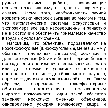
ручные режимы работы, позволяющие
пользователю напрямую задавать параметры
съемки. Кроме того, необходимость ручной
корректировки настроек вызвана во многом и тем,
что автоматические системы фокусировки и
экспозамера все еще несовершенны и зачастую
не в состоянии обеспечить приемлемое качество
в трудных условиях съемки.
Напомним, что объективы подразделяют на
короткофокусные (широкоугольные, менее 35 мм у
обычных пленочных аппаратов), обычные и
длиннофокусные (85 мм и более). Первые больше
подходят для достижения специальных эффектов
или для съемки в условиях ограниченного
пространства, вторые — для большинства случаев,
а третьи — для съемки удаленных объектов. Таким
образом, современные трансфокаторные
объективы предоставляют пользователям
широкие возможности: один такой объектив
заменяет несколько сменных объективов,
одновременно ускоряя компоновку кадра и