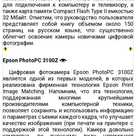
для подключения к компьютеру и телевизору, а
также карта памяти Compact Flash Type II емкостью
32 Мбайт. Отметим, что руководство пользователя
представляет собой книгу объемом около 150
страниц на русском языке, что существенно
облегчит освоение камеры новичками цифровой
фотографии.
Epson PhotoPC 3100Z
Цифровая фотокамера Epson PhotoPC 3100Z
является одной из первых моделей, в которых
реализована фирменная технология Epson Print
Image Matching. Напомним, что эта технология,
поддержанная многими крупнейшими
производителями компьютерной техники,
позволяет сохранять и использовать информацию
о параметрах съемки каждого кадра, что улучшает
качество изображения (при печати на принтере с
поддержкой этой технологии). Камера довольно
компактна, по внешнему виду напоминает