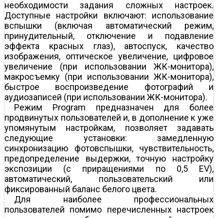
необходимости задания сложных настроек.
Доступные настройки включают: использование
вспышки (включая автоматический режим,
принудительный, отключение и подавление
эффекта красных глаз), автоспуск, качество
изображения, оптическое увеличение, цифровое
увеличение (при использовании ЖК-монитора),
макросъемку (при использовании ЖК-монитора),
быстрое воспроизведение фотографий и
аудиозаписей (при использовании ЖК-монитора).
Режим Program предназначен для более
продвинутых пользователей и, в дополнение к уже
упомянутым настройкам, позволяет задавать
следующие установки: замедленную
синхронизацию фотовспышки, чувствительность,
предопределение выдержки, точную настройку
экспозиции (с приращениями по 0,5 EV),
автоматический, пользовательский или
фиксированный баланс белого цвета.
Для наиболее профессиональных
пользователей помимо перечисленных настроек