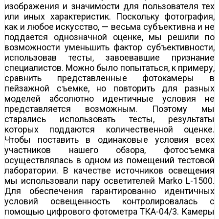
изображения и значимости для пользователя тех
или иных характеристик. Поскольку фотография,
как и любое искусство, — весьма субъективна и не
поддается однозначной оценке, мы решили по
возможности уменьшить фактор субъективности,
использовав тесты, завоевавшие признание
специалистов. Можно было попытаться, к примеру,
сравнить представленные фотокамеры в
пейзажной съемке, но повторить для разных
моделей абсолютно идентичные условия не
представляется возможным. Поэтому мы
старались использовать тесты, результаты
которых поддаются количественной оценке.
Чтобы поставить в одинаковые условия всех
участников нашего обзора, фотосъемка
осуществлялась в одном из помещений тестовой
лаборатории. В качестве источников освещения
мы использовали пару осветителей Marko L-1500.
Для обеспечения гарантированно идентичных
условий освещенность контролировалась с
помощью цифрового фотометра ТКА-04/3. Камеры