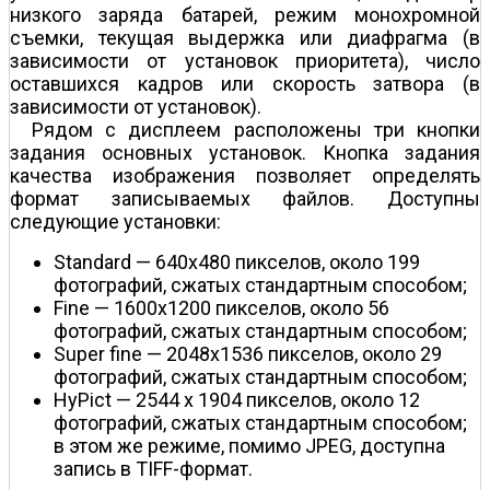
низкого заряда батарей, режим монохромной
съемки, текущая выдержка или диафрагма (в
зависимости от установок приоритета), число
оставшихся кадров или скорость затвора (в
зависимости от установок).
Рядом с дисплеем расположены три кнопки
задания основных установок. Кнопка задания
качества изображения позволяет определять
формат записываемых файлов. Доступны
следующие установки:
Standard — 640x480 пикселов, около 199
фотографий, сжатых стандартным способом;
Fine — 1600x1200 пикселов, около 56
фотографий, сжатых стандартным способом;
Super fine — 2048x1536 пикселов, около 29
фотографий, сжатых стандартным способом;
HyPict — 2544 x 1904 пикселов, около 12
фотографий, сжатых стандартным способом;
в этом же режиме, помимо JPEG, доступна
запись в TIFF-формат.