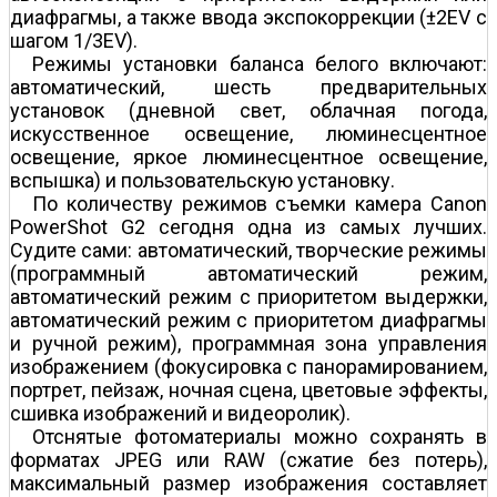
диафрагмы, а также ввода экспокоррекции (±2EV с
шагом 1/3EV).
Режимы установки баланса белого включают:
автоматический, шесть предварительных
установок (дневной свет, облачная погода,
искусственное освещение, люминесцентное
освещение, яркое люминесцентное освещение,
вспышка) и пользовательскую установку.
По количеству режимов съемки камера Canon
PowerShot G2 сегодня одна из самых лучших.
Судите сами: автоматический, творческие режимы
(программный автоматический режим,
автоматический режим с приоритетом выдержки,
автоматический режим с приоритетом диафрагмы
и ручной режим), программная зона управления
изображением (фокусировка с панорамированием,
портрет, пейзаж, ночная сцена, цветовые эффекты,
сшивка изображений и видеоролик).
Отснятые фотоматериалы можно сохранять в
форматах JPEG или RAW (сжатие без потерь),
максимальный размер изображения составляет