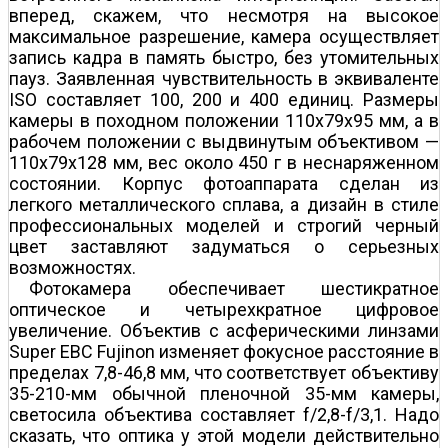
вперед, скажем, что несмотря на высокое
максимальное разрешение, камера осуществляет
запись кадра в память быстро, без утомительных
пауз. Заявленная чувствительность в эквиваленте
ISO составляет 100, 200 и 400 единиц. Размеры
камеры в походном положении 110x79x95 мм, а в
рабочем положении с выдвинутым объективом —
110x79x128 мм, вес около 450 г в неснаряженном
состоянии. Корпус фотоаппарата сделан из
легкого металлического сплава, а дизайн в стиле
профессиональных моделей и строгий черный
цвет заставляют задуматься о серьезных
возможностях.
Фотокамера обеспечивает шестикратное
оптическое и четырехкратное цифровое
увеличение. Объектив с асферическими линзами
Super EBC Fujinon изменяет фокусное расстояние в
пределах 7,8-46,8 мм, что соответствует объективу
35-210-мм обычной пленочной 35-мм камеры,
светосила объектива составляет f/2,8-f/3,1. Надо
сказать, что оптика у этой модели действительно