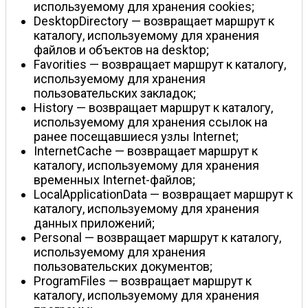
используемому для хранения cookies;
DesktopDirectory — возвращает маршрут к
каталогу, используемому для хранения
файлов и объектов на desktop;
Favorities — возвращает маршрут к каталогу,
используемому для хранения
пользовательских закладок;
History — возвращает маршрут к каталогу,
используемому для хранения ссылок на
ранее посещавшиеся узлы Internet;
InternetCache — возвращает маршрут к
каталогу, используемому для хранения
временных Internet-файлов;
LocalApplicationData — возвращает маршрут к
каталогу, используемому для хранения
данных приложений;
Personal — возвращает маршрут к каталогу,
используемому для хранения
пользовательских документов;
ProgramFiles — возвращает маршрут к
каталогу, используемому для хранения