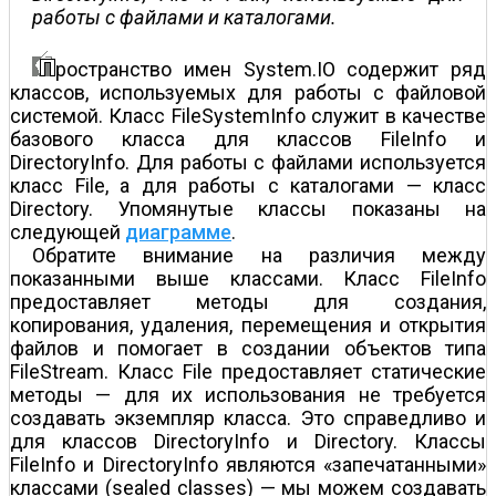
работы с файлами и каталогами.
ространство имен System.IO содержит ряд
классов, используемых для работы с файловой
системой. Класс FileSystemInfo служит в качестве
базового класса для классов FileInfo и
DirectoryInfo. Для работы с файлами используется
класс File, а для работы с каталогами — класс
Directory. Упомянутые классы показаны на
следующей
диаграмме
.
Обратите внимание на различия между
показанными выше классами. Класс FileInfo
предоставляет методы для создания,
копирования, удаления, перемещения и открытия
файлов и помогает в создании объектов типа
FileStream. Класс File предоставляет статические
методы — для их использования не требуется
создавать экземпляр класса. Это справедливо и
для классов DirectoryInfo и Directory. Классы
FileInfo и DirectoryInfo являются «запечатанными»
классами (sealed classes) — мы можем создавать