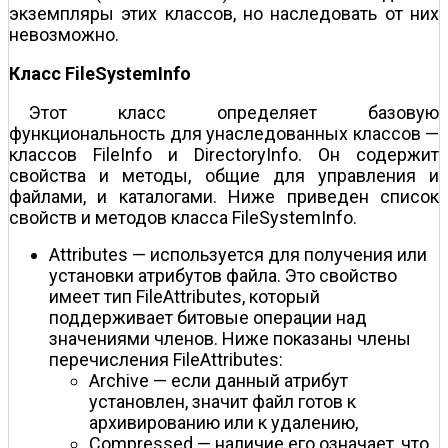
экземпляры этих классов, но наследовать от них
невозможно.
Класс FileSystemInfo
Этот класс определяет базовую
функциональность для унаследованных классов —
классов FileInfo и DirectoryInfo. Он содержит
свойства и методы, общие для управления и
файлами, и каталогами. Ниже приведен список
свойств и методов класса FileSystemInfo.
Attributes — используется для получения или
установки атрибутов файла. Это свойство
имеет тип FileAttributes, который
поддерживает битовые операции над
значениями членов. Ниже показаны члены
перечисления FileAttributes:
Archive — если данный атрибут
установлен, значит файл готов к
архивированию или к удалению,
Compressed — наличие его означает, что