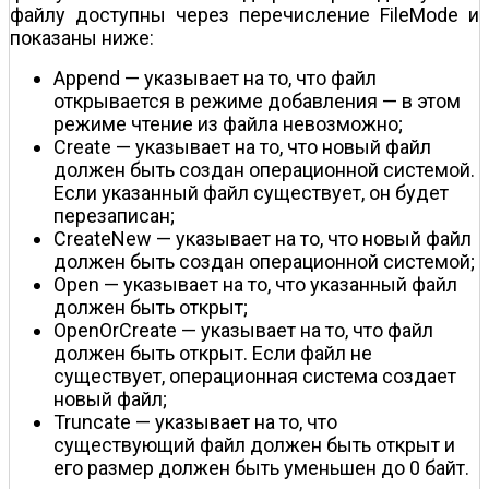
файлу доступны через перечисление FileMode и
показаны ниже:
Append — указывает на то, что файл
открывается в режиме добавления — в этом
режиме чтение из файла невозможно;
Create — указывает на то, что новый файл
должен быть создан операционной системой.
Если указанный файл существует, он будет
перезаписан;
CreateNew — указывает на то, что новый файл
должен быть создан операционной системой;
Open — указывает на то, что указанный файл
должен быть открыт;
OpenOrCreate — указывает на то, что файл
должен быть открыт. Если файл не
существует, операционная система создает
новый файл;
Truncate — указывает на то, что
существующий файл должен быть открыт и
его размер должен быть уменьшен до 0 байт.