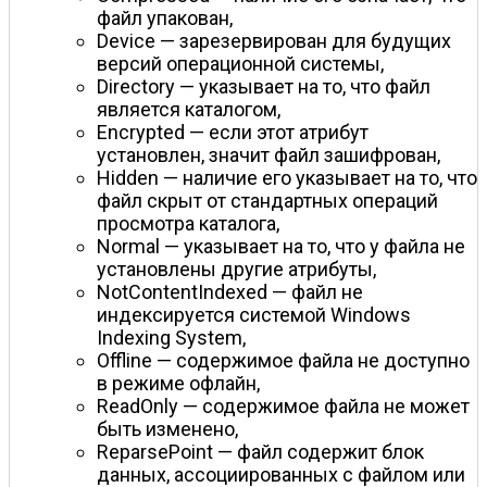
файл упакован,
Device — зарезервирован для будущих
версий операционной системы,
Directory — указывает на то, что файл
является каталогом,
Encrypted — если этот атрибут
установлен, значит файл зашифрован,
Hidden — наличие его указывает на то, что
файл скрыт от стандартных операций
просмотра каталога,
Normal — указывает на то, что у файла не
установлены другие атрибуты,
NotContentIndexed — файл не
индексируется системой Windows
Indexing System,
Offline — содержимое файла не доступно
в режиме офлайн,
ReadOnly — содержимое файла не может
быть изменено,
ReparsePoint — файл содержит блок
данных, ассоциированных с файлом или