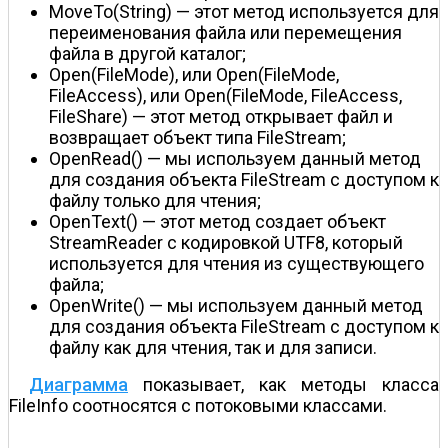
MoveTo(String) — этот метод используется для
переименования файла или перемещения
файла в другой каталог;
Open(FileMode), или Open(FileMode,
FileAccess), или Open(FileMode, FileAccess,
FileShare) — этот метод открывает файл и
возвращает объект типа FileStream;
OpenRead() — мы используем данный метод
для создания объекта FileStream с доступом к
файлу только для чтения;
OpenText() — этот метод создает объект
StreamReader с кодировкой UTF8, который
используется для чтения из существующего
файла;
OpenWrite() — мы используем данный метод
для создания объекта FileStream с доступом к
файлу как для чтения, так и для записи.
Диаграмма
показывает, как методы класса
FileInfo соотносятся с потоковыми классами.