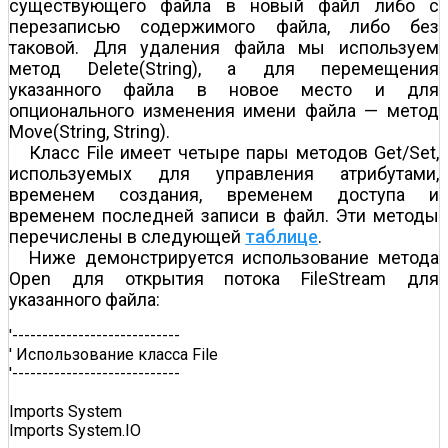
существующего файла в новый файл либо с
перезаписью содержимого файла, либо без
таковой. Для удаления файла мы используем
метод Delete(String), а для перемещения
указанного файла в новое место и для
опционального изменения имени файла — метод
Move(String, String).
Класс File имеет четыре пары методов Get/Set,
используемых для управления атрибутами,
временем создания, временем доступа и
временем последней записи в файл. Эти методы
перечислены в следующей
таблице
.
Ниже демонстрируется использование метода
Open для открытия потока FileStream для
указанного файла:
'----------------------------  

' Использование класса File   

'----------------------------  

Imports System  

Imports System.IO  
