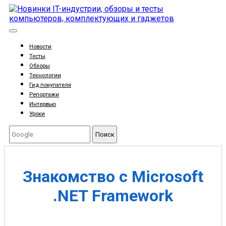
Новости
Тесты
Обзоры
Технологии
Гид покупателя
Репортажи
Интервью
Уроки
Поиск
Знакомство с Microsoft
.NET Framework