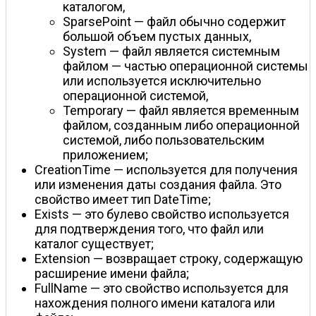
каталогом,
SparsePoint — файл обычно содержит
большой объем пустых данных,
System — файл является системным
файлом — частью операционной системы
или используется исключительно
операционной системой,
Temporary — файл является временным
файлом, созданным либо операционной
системой, либо пользовательским
приложением;
CreationTime — используется для получения
или изменения даты создания файла. Это
свойство имеет тип DateTime;
Exists — это булево свойство используется
для подтверждения того, что файл или
каталог существует;
Extension — возвращает строку, содержащую
расширение имени файла;
FullName — это свойство используется для
нахождения полного имени каталога или