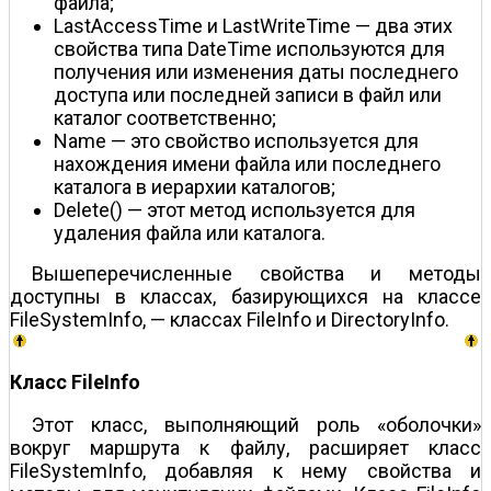
файла;
LastAccessTime и LastWriteTime — два этих
свойства типа DateTime используются для
получения или изменения даты последнего
доступа или последней записи в файл или
каталог соответственно;
Name — это свойство используется для
нахождения имени файла или последнего
каталога в иерархии каталогов;
Delete() — этот метод используется для
удаления файла или каталога.
Вышеперечисленные свойства и методы
доступны в классах, базирующихся на классе
FileSystemInfo, — классах FileInfo и DirectoryInfo.
Класс FileInfo
Этот класс, выполняющий роль «оболочки»
вокруг маршрута к файлу, расширяет класс
FileSystemInfo, добавляя к нему свойства и