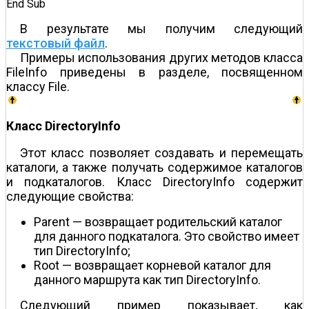
End Sub  
В результате мы получим следующий
текстовый файл
.
Примеры использования других методов класса
FileInfo приведены в разделе, посвященном
классу File.
Класс DirectoryInfo
Этот класс позволяет создавать и перемещать
каталоги, а также получать содержимое каталогов
и подкаталогов. Класс DirectoryInfo содержит
следующие свойства:
Parent — возвращает родительский каталог
для данного подкаталога. Это свойство имеет
тип DirectoryInfo;
Root — возвращает корневой каталог для
данного маршрута как тип DirectoryInfo.
Следующий пример показывает, как