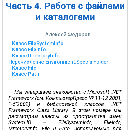
Часть 4. Работа с файлами
и каталогами
Алексей Федоров
Класс FileSystemInfo
Класс FileInfo
Класс DirectoryInfo
Перечисление Environment.SpecialFolder
Класс File
Класс Path
Мы завершаем знакомство с Microsoft .NET
Framework (см. КомпьютерПресс № 11-12’2001,
1-5’2002) и библиотекой классов .NET
Framework Class Library. В этом номере мы
рассмотрим классы из пространства имен
System.IO — FileSystemInfo, FileInfo,
DirectoryInfo, File и Path, используемые для