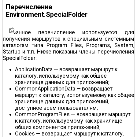
Перечисление
Environment.SpecialFolder
анное перечисление используется для
получения маршрутов к специальным системным
каталогам типа Program Files, Programs, System,
Startup и т.п. Ниже показаны члены перечисления
SpecialFolder:
ApplicationData — возвращает маршрут к
каталогу, используемому как общее
хранилище данных для приложений;
CommonApplicationData — возвращает
маршрут к каталогу, используемому как общее
хранилище данных для приложений,
доступное всем пользователям;
CommonProgramFiles — возвращает маршрут
к каталогу, используемому как хранилище
общих компонентов приложений;
Cookies — возвращает маршрут к каталогу,