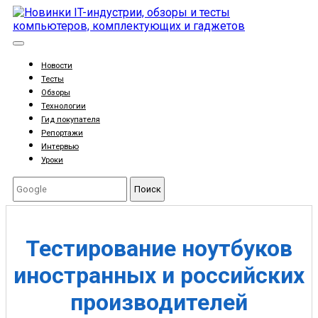
Новости
Тесты
Обзоры
Технологии
Гид покупателя
Репортажи
Интервью
Уроки
Поиск
Тестирование ноутбуков
иностранных и российских
производителей