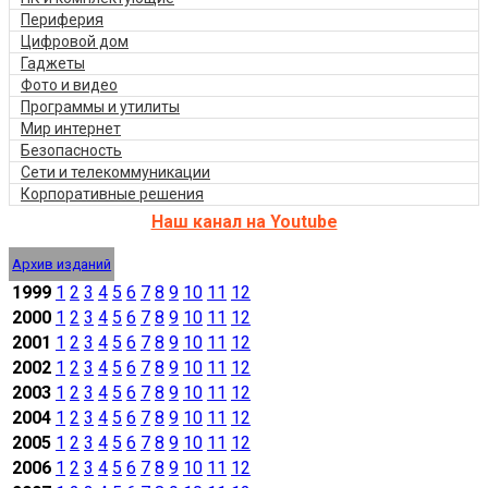
Периферия
Цифровой дом
Гаджеты
Фото и видео
Программы и утилиты
Мир интернет
Безопасность
Сети и телекоммуникации
Корпоративные решения
Наш канал на Youtube
Архив изданий
1999
1
2
3
4
5
6
7
8
9
10
11
12
2000
1
2
3
4
5
6
7
8
9
10
11
12
2001
1
2
3
4
5
6
7
8
9
10
11
12
2002
1
2
3
4
5
6
7
8
9
10
11
12
2003
1
2
3
4
5
6
7
8
9
10
11
12
2004
1
2
3
4
5
6
7
8
9
10
11
12
2005
1
2
3
4
5
6
7
8
9
10
11
12
2006
1
2
3
4
5
6
7
8
9
10
11
12