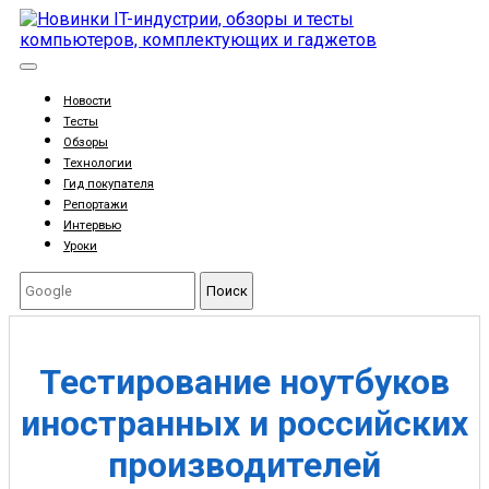
Новости
Тесты
Обзоры
Технологии
Гид покупателя
Репортажи
Интервью
Уроки
Поиск
Тестирование ноутбуков
иностранных и российских
производителей