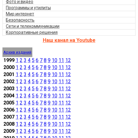
Фото и видео
Программы и утилиты
Мир интернет
Безопасность
Сети и телекоммуникации
Корпоративные решения
Наш канал на Youtube
Архив изданий
1999
1
2
3
4
5
6
7
8
9
10
11
12
2000
1
2
3
4
5
6
7
8
9
10
11
12
2001
1
2
3
4
5
6
7
8
9
10
11
12
2002
1
2
3
4
5
6
7
8
9
10
11
12
2003
1
2
3
4
5
6
7
8
9
10
11
12
2004
1
2
3
4
5
6
7
8
9
10
11
12
2005
1
2
3
4
5
6
7
8
9
10
11
12
2006
1
2
3
4
5
6
7
8
9
10
11
12
2007
1
2
3
4
5
6
7
8
9
10
11
12
2008
1
2
3
4
5
6
7
8
9
10
11
12
2009
1
2
3
4
5
6
7
8
9
10
11
12