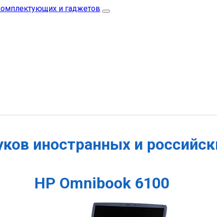
уков иностранных и российск
HP Omnibook 6100