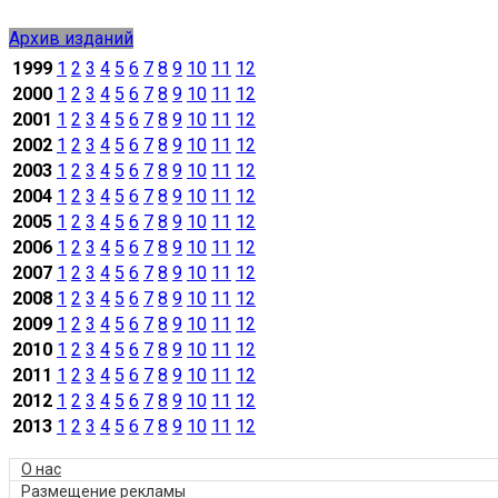
Архив изданий
1999
1
2
3
4
5
6
7
8
9
10
11
12
2000
1
2
3
4
5
6
7
8
9
10
11
12
2001
1
2
3
4
5
6
7
8
9
10
11
12
2002
1
2
3
4
5
6
7
8
9
10
11
12
2003
1
2
3
4
5
6
7
8
9
10
11
12
2004
1
2
3
4
5
6
7
8
9
10
11
12
2005
1
2
3
4
5
6
7
8
9
10
11
12
2006
1
2
3
4
5
6
7
8
9
10
11
12
2007
1
2
3
4
5
6
7
8
9
10
11
12
2008
1
2
3
4
5
6
7
8
9
10
11
12
2009
1
2
3
4
5
6
7
8
9
10
11
12
2010
1
2
3
4
5
6
7
8
9
10
11
12
2011
1
2
3
4
5
6
7
8
9
10
11
12
2012
1
2
3
4
5
6
7
8
9
10
11
12
2013
1
2
3
4
5
6
7
8
9
10
11
12
О нас
Размещение рекламы