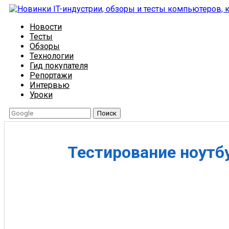
Новости
Тесты
Обзоры
Технологии
Гид покупателя
Репортажи
Интервью
Уроки
Поиск
Тестирование ноутб