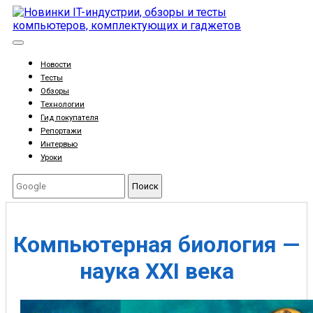
Новости
Тесты
Обзоры
Технологии
Гид покупателя
Репортажи
Интервью
Уроки
Поиск
Компьютерная биология —
наука XXI века