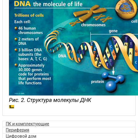
Рис. 2. Структура молекулы ДНК
ПК и комплектующие
Периферия
Цифровой дом