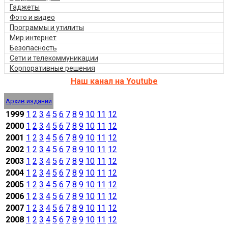
Гаджеты
Фото и видео
Программы и утилиты
Мир интернет
Безопасность
Сети и телекоммуникации
Корпоративные решения
Наш канал на Youtube
Архив изданий
1999
1
2
3
4
5
6
7
8
9
10
11
12
2000
1
2
3
4
5
6
7
8
9
10
11
12
2001
1
2
3
4
5
6
7
8
9
10
11
12
2002
1
2
3
4
5
6
7
8
9
10
11
12
2003
1
2
3
4
5
6
7
8
9
10
11
12
2004
1
2
3
4
5
6
7
8
9
10
11
12
2005
1
2
3
4
5
6
7
8
9
10
11
12
2006
1
2
3
4
5
6
7
8
9
10
11
12
2007
1
2
3
4
5
6
7
8
9
10
11
12
2008
1
2
3
4
5
6
7
8
9
10
11
12