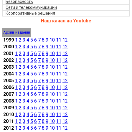
Безопасность
Сети и телекоммуникации
Корпоративные решения
Наш канал на Youtube
Архив изданий
1999
1
2
3
4
5
6
7
8
9
10
11
12
2000
1
2
3
4
5
6
7
8
9
10
11
12
2001
1
2
3
4
5
6
7
8
9
10
11
12
2002
1
2
3
4
5
6
7
8
9
10
11
12
2003
1
2
3
4
5
6
7
8
9
10
11
12
2004
1
2
3
4
5
6
7
8
9
10
11
12
2005
1
2
3
4
5
6
7
8
9
10
11
12
2006
1
2
3
4
5
6
7
8
9
10
11
12
2007
1
2
3
4
5
6
7
8
9
10
11
12
2008
1
2
3
4
5
6
7
8
9
10
11
12
2009
1
2
3
4
5
6
7
8
9
10
11
12
2010
1
2
3
4
5
6
7
8
9
10
11
12
2011
1
2
3
4
5
6
7
8
9
10
11
12
2012
1
2
3
4
5
6
7
8
9
10
11
12