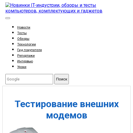
Новости
Тесты
Обзоры
Технологии
Гид покупателя
Репортажи
Интервью
Уроки
Поиск
Тестирование внешних
модемов