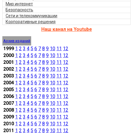
Мир интернет
Безопасность
Сети и телекоммуникации
Корпоративные решения
Наш канал на Youtube
Архив изданий
1999
1
2
3
4
5
6
7
8
9
10
11
12
2000
1
2
3
4
5
6
7
8
9
10
11
12
2001
1
2
3
4
5
6
7
8
9
10
11
12
2002
1
2
3
4
5
6
7
8
9
10
11
12
2003
1
2
3
4
5
6
7
8
9
10
11
12
2004
1
2
3
4
5
6
7
8
9
10
11
12
2005
1
2
3
4
5
6
7
8
9
10
11
12
2006
1
2
3
4
5
6
7
8
9
10
11
12
2007
1
2
3
4
5
6
7
8
9
10
11
12
2008
1
2
3
4
5
6
7
8
9
10
11
12
2009
1
2
3
4
5
6
7
8
9
10
11
12
2010
1
2
3
4
5
6
7
8
9
10
11
12
2011
1
2
3
4
5
6
7
8
9
10
11
12