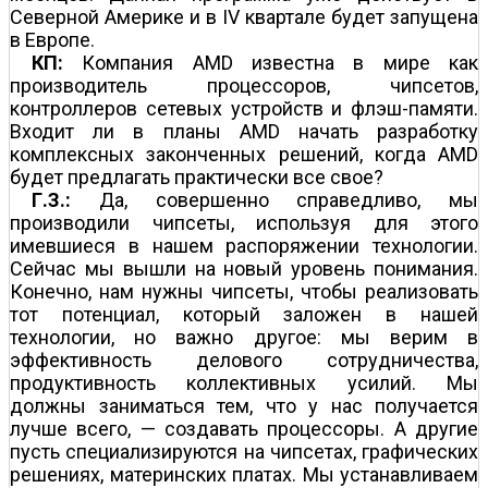
Северной Америке и в IV квартале будет запущена
в Европе.
КП:
Компания AMD известна в мире как
производитель процессоров, чипсетов,
контроллеров сетевых устройств и флэш-памяти.
Входит ли в планы AMD начать разработку
комплексных законченных решений, когда AMD
будет предлагать практически все свое?
Г.З.:
Да, совершенно справедливо, мы
производили чипсеты, используя для этого
имевшиеся в нашем распоряжении технологии.
Сейчас мы вышли на новый уровень понимания.
Конечно, нам нужны чипсеты, чтобы реализовать
тот потенциал, который заложен в нашей
технологии, но важно другое: мы верим в
эффективность делового сотрудничества,
продуктивность коллективных усилий. Мы
должны заниматься тем, что у нас получается
лучше всего, — создавать процессоры. А другие
пусть специализируются на чипсетах, графических
решениях, материнских платах. Мы устанавливаем