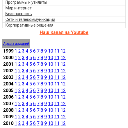
Программы и утилиты
Мир интернет
Безопасность
Сети и телекоммуникации
Корпоративные решения
Наш канал на Youtube
Архив изданий
1999
1
2
3
4
5
6
7
8
9
10
11
12
2000
1
2
3
4
5
6
7
8
9
10
11
12
2001
1
2
3
4
5
6
7
8
9
10
11
12
2002
1
2
3
4
5
6
7
8
9
10
11
12
2003
1
2
3
4
5
6
7
8
9
10
11
12
2004
1
2
3
4
5
6
7
8
9
10
11
12
2005
1
2
3
4
5
6
7
8
9
10
11
12
2006
1
2
3
4
5
6
7
8
9
10
11
12
2007
1
2
3
4
5
6
7
8
9
10
11
12
2008
1
2
3
4
5
6
7
8
9
10
11
12
2009
1
2
3
4
5
6
7
8
9
10
11
12
2010
1
2
3
4
5
6
7
8
9
10
11
12