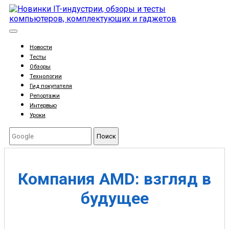
Новости
Тесты
Обзоры
Технологии
Гид покупателя
Репортажи
Интервью
Уроки
Поиск
Компания AMD: взгляд в
будущее