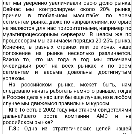
лет мы уверенно увеличивали свою долю рынка.
Сейчас мы контролируем около 20% рынка,
причем в глобальном масштабе: по всем
сегментам рынка, даже по направлениям, которые
не являются для нас приоритетными, например по
мультипроцессорным серверам. В целом же по
процессорам мы занимаем порядка 20-25% рынка.
Конечно, в разных странах или регионах наше
положение на рынке несколько различается.
Важно то, что из года в год мы отмечаем
очевидный рост на всех рынках и по всем
сегментам и весьма довольны достигнутым
успехом.
На российском рынке, может быть, нам
следовало начать работать немного раньше, тогда
в России дела у нас шли бы еще лучше, но в любом
случае мы движемся правильным курсом.
КП:
То есть в 2002 году мы станем свидетелями
дальнейшего роста компании AMD и на
российском рынке?
Г.З.:
Одна из стратегических целей нашей