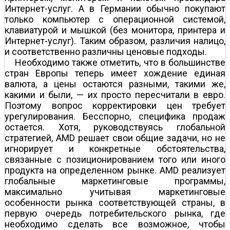
Интернет-услуг. А в Германии обычно покупают
только компьютер с операционной системой,
клавиатурой и мышкой (без монитора, принтера и
Интернет-услуг). Таким образом, различия налицо,
и соответственно различны ценовые подходы.
Необходимо также отметить, что в большинстве
стран Европы теперь имеет хождение единая
валюта, а цены остаются разными, такими же,
какими и были, — их просто пересчитали в евро.
Поэтому вопрос корректировки цен требует
урегулирования. Бесспорно, специфика продаж
остается. Хотя, руководствуясь глобальной
стратегией, AMD решает свои общие задачи, но не
игнорирует и конкретные обстоятельства,
связанные с позиционированием того или иного
продукта на определенном рынке. AMD реализует
глобальные маркетинговые программы,
максимально учитывая маркетинговые
особенности рынка соответствующей страны, в
первую очередь потребительского рынка, где
необходимо сделать все возможное, чтобы