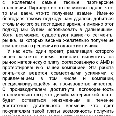
с коллегами самые тесные партнерские
отношения. Партнерство это взаимовыгодное: что-
то мы даем, что-то получаем взамен. Именно
благодаря такому подходу нам удалось добиться
столь многого за последнее время, и именно этот
подход мы будем использовать в дальнейшем.
Хотя, возможно, существуют какие-то сегменты
рынка, на которых весьма желательно получение
комплексного решения из одного источника.
У нас есть один проект, реализация которого
через какое-то время позволит выпустить на
рынок материнскую плату, согласованную с АМD и
протестированную нашей компанией. Эта работа
опять-таки ведется совместными усилиями, с
привлечением в том числе и компании,
специализирующейся на производстве чипсетов.
С производителем достигнута договоренность
относительно того, что дизайн материнской платы
будет оставаться неизменным в течение
достаточно длительного времени, что дает
покупателям такой платы возможность получить