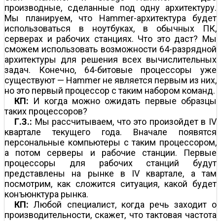
производные, сделанные под одну архитектуру.
Мы планируем, что Hammer-архитектура будет
использоваться в ноутбуках, в обычных ПК,
серверах и рабочих станциях. Что это даст? Мы
сможем использовать возможности 64-разрядной
архитектуры для решения всех вычислительных
задач. Конечно, 64-битовые процессоры уже
существуют — Hammer не является первым из них,
но это первый процессор с таким набором команд.
КП:
И когда можно ожидать первые образцы
таких процессоров?
Г.З.:
Мы рассчитываем, что это произойдет в IV
квартале текущего года. Вначале появятся
персональные компьютеры с таким процессором,
а потом серверы и рабочие станции. Первые
процессоры для рабочих станций будут
представлены на рынке в IV квартале, а там
посмотрим, как сложится ситуация, какой будет
конъюнктура рынка.
КП:
Любой специалист, когда речь заходит о
производительности, скажет, что тактовая частота