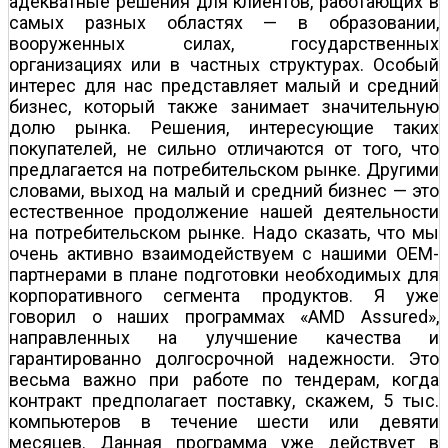
адекватные решения для клиентов, работающих в
самых разных областях — в образовании,
вооруженных силах, государственных
организациях или в частных структурах. Особый
интерес для нас представляет малый и средний
бизнес, который также занимает значительную
долю рынка. Решения, интересующие таких
покупателей, не сильно отличаются от того, что
предлагается на потребительском рынке. Другими
словами, выход на малый и средний бизнес — это
естественное продолжение нашей деятельности
на потребительском рынке. Надо сказать, что мы
очень активно взаимодействуем с нашими ОЕМ-
партнерами в плане подготовки необходимых для
корпоративного сегмента продуктов. Я уже
говорил о наших программах «AMD Assured»,
направленных на улучшение качества и
гарантированно долгосрочной надежности. Это
весьма важно при работе по тендерам, когда
контракт предполагает поставку, скажем, 5 тыс.
компьютеров в течение шести или девяти
месяцев. Данная программа уже действует в