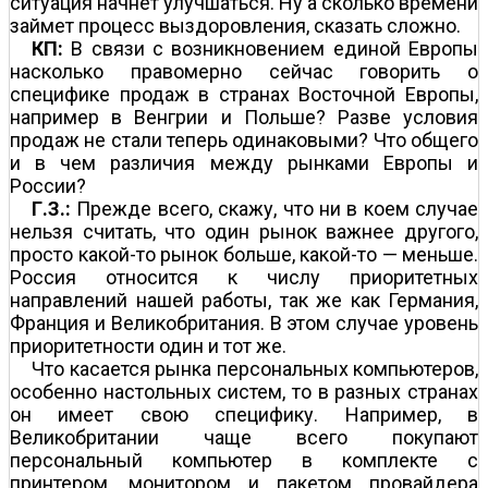
ситуация начнет улучшаться. Ну а сколько времени
займет процесс выздоровления, сказать сложно.
КП:
В связи с возникновением единой Европы
насколько правомерно сейчас говорить о
специфике продаж в странах Восточной Европы,
например в Венгрии и Польше? Разве условия
продаж не стали теперь одинаковыми? Что общего
и в чем различия между рынками Европы и
России?
Г.З.:
Прежде всего, скажу, что ни в коем случае
нельзя считать, что один рынок важнее другого,
просто какой-то рынок больше, какой-то — меньше.
Россия относится к числу приоритетных
направлений нашей работы, так же как Германия,
Франция и Великобритания. В этом случае уровень
приоритетности один и тот же.
Что касается рынка персональных компьютеров,
особенно настольных систем, то в разных странах
он имеет свою специфику. Например, в
Великобритании чаще всего покупают
персональный компьютер в комплекте с
принтером, монитором и пакетом провайдера