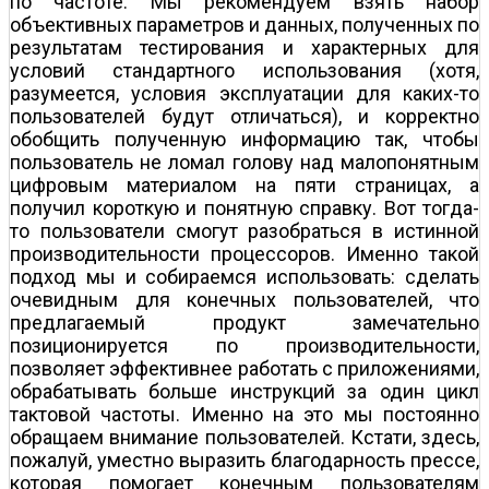
по частоте. Мы рекомендуем взять набор
объективных параметров и данных, полученных по
результатам тестирования и характерных для
условий стандартного использования (хотя,
разумеется, условия эксплуатации для каких-то
пользователей будут отличаться), и корректно
обобщить полученную информацию так, чтобы
пользователь не ломал голову над малопонятным
цифровым материалом на пяти страницах, а
получил короткую и понятную справку. Вот тогда-
то пользователи смогут разобраться в истинной
производительности процессоров. Именно такой
подход мы и собираемся использовать: сделать
очевидным для конечных пользователей, что
предлагаемый продукт замечательно
позиционируется по производительности,
позволяет эффективнее работать с приложениями,
обрабатывать больше инструкций за один цикл
тактовой частоты. Именно на это мы постоянно
обращаем внимание пользователей. Кстати, здесь,
пожалуй, уместно выразить благодарность прессе,
которая помогает конечным пользователям