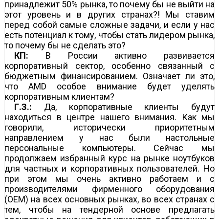
принадлежит 50% рынка, то почему бы не выйти на
этот уровень и в других странах?! Мы ставим
перед собой самые сложные задачи, и если у нас
есть потенциал к тому, чтобы стать лидером рынка,
то почему бы не сделать это?
КП:
В России активно развивается
корпоративный сектор, особенно связанный с
бюджетным финансированием. Означает ли это,
что AMD особое внимание будет уделять
корпоративным клиентам?
Г.З.:
Да, корпоративные клиенты будут
находиться в центре нашего внимания. Как мы
говорили, исторически приоритетным
направлением у нас были настольные
персональные компьютеры. Сейчас мы
продолжаем избранный курс на рынке ноутбуков
для частных и корпоративных пользователей. Но
при этом мы очень активно работаем и с
производителями фирменного оборудования
(OEM) на всех основных рынках, во всех странах с
тем, чтобы на тендерной основе предлагать