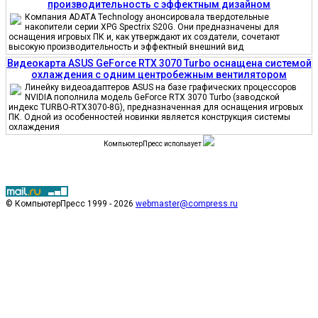
производительность с эффектным дизайном
Компания ADATA Technology анонсировала твердотельные
накопители серии XPG Spectrix S20G. Они предназначены для
оснащения игровых ПК и, как утверждают их создатели, сочетают
высокую производительность и эффектный внешний вид
Видеокарта ASUS GeForce RTX 3070 Turbo оснащена системой
охлаждения с одним центробежным вентилятором
Линейку видеоадаптеров ASUS на базе графических процессоров
NVIDIA пополнила модель GeForce RTX 3070 Turbo (заводской
индекс TURBO-RTX3070-8G), предназначенная для оснащения игровых
ПК. Одной из особенностей новинки является конструкция системы
охлаждения
КомпьютерПресс использует
© КомпьютерПресс 1999 - 2026
webmaster@compress.ru