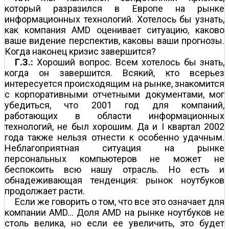
который разразился в Европе на рынке
информационных технологий. Хотелось бы узнать,
как компания AMD оценивает ситуацию, каково
ваше видение перспектив, каковы ваши прогнозы.
Когда наконец кризис завершится?
Г.З.:
Хороший вопрос. Всем хотелось бы знать,
когда он завершится. Всякий, кто всерьез
интересуется происходящим на рынке, знакомится
с корпоративными отчетными документами, мог
убедиться, что 2001 год для компаний,
работающих в области информационных
технологий, не был хорошим. Да и I квартал 2002
года также нельзя отнести к особенно удачным.
Неблагоприятная ситуация на рынке
персональных компьютеров не может не
беспокоить всю нашу отрасль. Но есть и
обнадеживающая тенденция: рынок ноутбуков
продолжает расти.
Если же говорить о том, что все это означает для
компании AMD… Доля AMD на рынке ноутбуков не
столь велика, но если ее увеличить, это будет