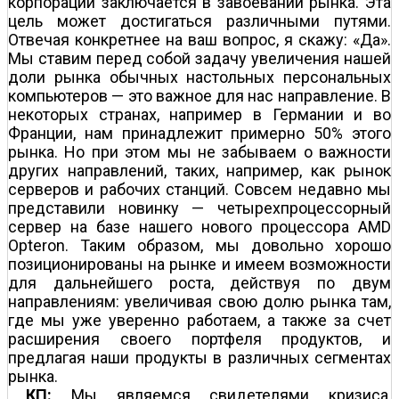
корпорации заключается в завоевании рынка. Эта
цель может достигаться различными путями.
Отвечая конкретнее на ваш вопрос, я скажу: «Да».
Мы ставим перед собой задачу увеличения нашей
доли рынка обычных настольных персональных
компьютеров — это важное для нас направление. В
некоторых странах, например в Германии и во
Франции, нам принадлежит примерно 50% этого
рынка. Но при этом мы не забываем о важности
других направлений, таких, например, как рынок
серверов и рабочих станций. Совсем недавно мы
представили новинку — четырехпроцессорный
сервер на базе нашего нового процессора AMD
Opteron. Таким образом, мы довольно хорошо
позиционированы на рынке и имеем возможности
для дальнейшего роста, действуя по двум
направлениям: увеличивая свою долю рынка там,
где мы уже уверенно работаем, а также за счет
расширения своего портфеля продуктов, и
предлагая наши продукты в различных сегментах
рынка.
КП:
Мы являемся свидетелями кризиса,