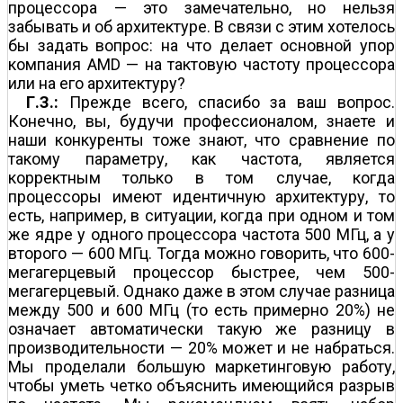
процессора — это замечательно, но нельзя
забывать и об архитектуре. В связи с этим хотелось
бы задать вопрос: на что делает основной упор
компания AMD — на тактовую частоту процессора
или на его архитектуру?
Г.З.:
Прежде всего, спасибо за ваш вопрос.
Конечно, вы, будучи профессионалом, знаете и
наши конкуренты тоже знают, что сравнение по
такому параметру, как частота, является
корректным только в том случае, когда
процессоры имеют идентичную архитектуру, то
есть, например, в ситуации, когда при одном и том
же ядре у одного процессора частота 500 МГц, а у
второго — 600 МГц. Тогда можно говорить, что 600-
мегагерцевый процессор быстрее, чем 500-
мегагерцевый. Однако даже в этом случае разница
между 500 и 600 МГц (то есть примерно 20%) не
означает автоматически такую же разницу в
производительности — 20% может и не набраться.
Мы проделали большую маркетинговую работу,
чтобы уметь четко объяснить имеющийся разрыв