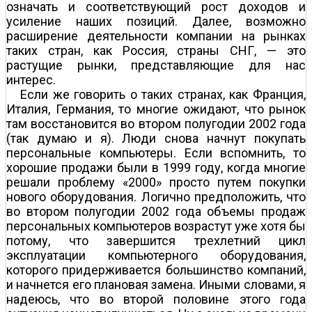
означать и соответствующий рост доходов и
усиление наших позиций. Далее, возможно
расширение деятельности компании на рынках
таких стран, как Россия, страны СНГ, — это
растущие рынки, представляющие для нас
интерес.
Если же говорить о таких странах, как Франция,
Италия, Германия, то многие ожидают, что рынок
там восстановится во втором полугодии 2002 года
(так думаю и я). Люди снова начнут покупать
персональные компьютеры. Если вспомнить, то
хорошие продажи были в 1999 году, когда многие
решали проблему «2000» просто путем покупки
нового оборудования. Логично предположить, что
во втором полугодии 2002 года объемы продаж
персональных компьютеров возрастут уже хотя бы
потому, что завершится трехлетний цикл
эксплуатации компьютерного оборудования,
которого придерживается большинство компаний,
и начнется его плановая замена. Иными словами, я
надеюсь, что во второй половине этого года