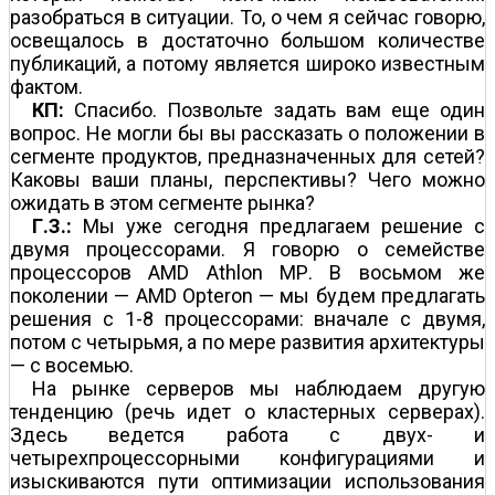
разобраться в ситуации. То, о чем я сейчас говорю,
освещалось в достаточно большом количестве
публикаций, а потому является широко известным
фактом.
КП:
Спасибо. Позвольте задать вам еще один
вопрос. Не могли бы вы рассказать о положении в
сегменте продуктов, предназначенных для сетей?
Каковы ваши планы, перспективы? Чего можно
ожидать в этом сегменте рынка?
Г.З.:
Мы уже сегодня предлагаем решение с
двумя процессорами. Я говорю о семействе
процессоров AMD Athlon МР. В восьмом же
поколении — AMD Opteron — мы будем предлагать
решения с 1-8 процессорами: вначале с двумя,
потом с четырьмя, а по мере развития архитектуры
— с восемью.
На рынке серверов мы наблюдаем другую
тенденцию (речь идет о кластерных серверах).
Здесь ведется работа с двух- и
четырехпроцессорными конфигурациями и
изыскиваются пути оптимизации использования