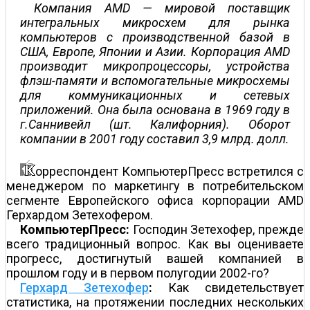
Компания AMD — мировой поставщик
интегральных микросхем для рынка
компьютеров с производственной базой в
США, Европе, Японии и Азии. Корпорация AMD
производит микропроцессоры, устройства
флэш-памяти и вспомогательные микросхемы
для коммуникационных и сетевых
приложений. Она была основана в 1969 году в
г.Саннивейл (шт. Калифорния). Оборот
компании в 2001 году составил 3,9 млрд. долл.
орреспондент КомпьютерПресс встретился с
менеджером по маркетингу в потребительском
сегменте Европейского офиса корпорации AMD
Герхардом Зетехофером.
КомпьютерПресс:
Господин Зетехофер, прежде
всего традиционный вопрос. Как вы оцениваете
прогресс, достигнутый вашей компанией в
прошлом году и в первом полугодии 2002-го?
Герхард Зетехофер
:
Как свидетельствует
статистика, на протяжении последних нескольких