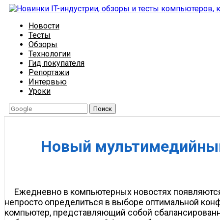
Новости
Тесты
Обзоры
Технологии
Гид покупателя
Репортажи
Интервью
Уроки
Поиск
Новый мультимедийный
Ежедневно в компьютерных новостях появляются
непросто определиться в выборе оптимальной конфи
компьютер, представляющий собой сбалансированну