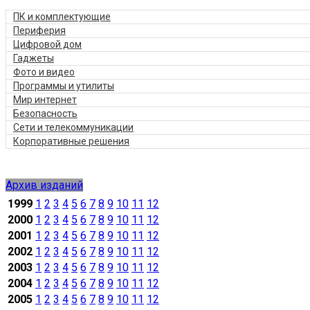
ПК и комплектующие
Периферия
Цифровой дом
Гаджеты
Фото и видео
Программы и утилиты
Мир интернет
Безопасность
Сети и телекоммуникации
Корпоративные решения
Архив изданий
1999
1
2
3
4
5
6
7
8
9
10
11
12
2000
1
2
3
4
5
6
7
8
9
10
11
12
2001
1
2
3
4
5
6
7
8
9
10
11
12
2002
1
2
3
4
5
6
7
8
9
10
11
12
2003
1
2
3
4
5
6
7
8
9
10
11
12
2004
1
2
3
4
5
6
7
8
9
10
11
12
2005
1
2
3
4
5
6
7
8
9
10
11
12