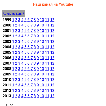
Наш канал на Youtube
Архив изданий
1999
1
2
3
4
5
6
7
8
9
10
11
12
2000
1
2
3
4
5
6
7
8
9
10
11
12
2001
1
2
3
4
5
6
7
8
9
10
11
12
2002
1
2
3
4
5
6
7
8
9
10
11
12
2003
1
2
3
4
5
6
7
8
9
10
11
12
2004
1
2
3
4
5
6
7
8
9
10
11
12
2005
1
2
3
4
5
6
7
8
9
10
11
12
2006
1
2
3
4
5
6
7
8
9
10
11
12
2007
1
2
3
4
5
6
7
8
9
10
11
12
2008
1
2
3
4
5
6
7
8
9
10
11
12
2009
1
2
3
4
5
6
7
8
9
10
11
12
2010
1
2
3
4
5
6
7
8
9
10
11
12
2011
1
2
3
4
5
6
7
8
9
10
11
12
2012
1
2
3
4
5
6
7
8
9
10
11
12
2013
1
2
3
4
5
6
7
8
9
10
11
12
О нас