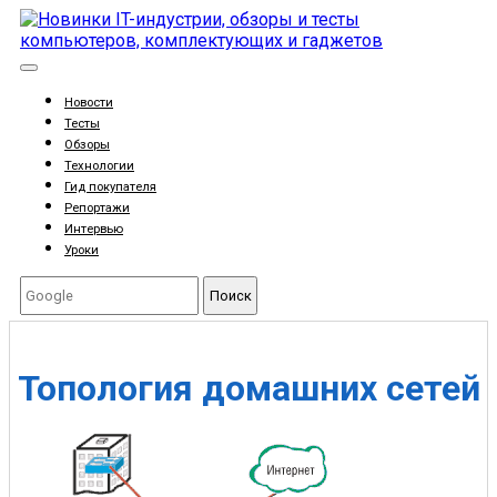
Новости
Тесты
Обзоры
Технологии
Гид покупателя
Репортажи
Интервью
Уроки
Поиск
Топология домашних сетей