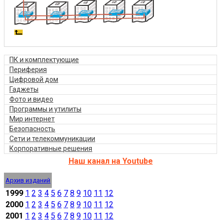
ПК и комплектующие
Периферия
Цифровой дом
Гаджеты
Фото и видео
Программы и утилиты
Мир интернет
Безопасность
Сети и телекоммуникации
Корпоративные решения
Наш канал на Youtube
Архив изданий
1999
1
2
3
4
5
6
7
8
9
10
11
12
2000
1
2
3
4
5
6
7
8
9
10
11
12
2001
1
2
3
4
5
6
7
8
9
10
11
12