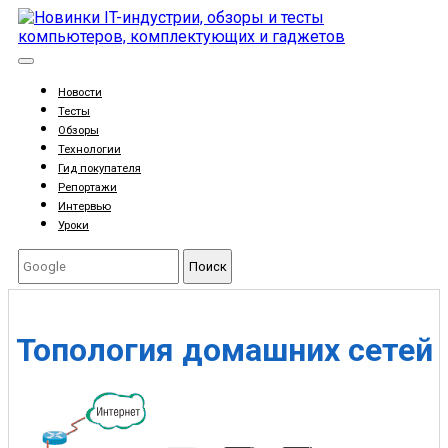
Новости
Тесты
Обзоры
Технологии
Гид покупателя
Репортажи
Интервью
Уроки
Поиск
Топология домашних сетей