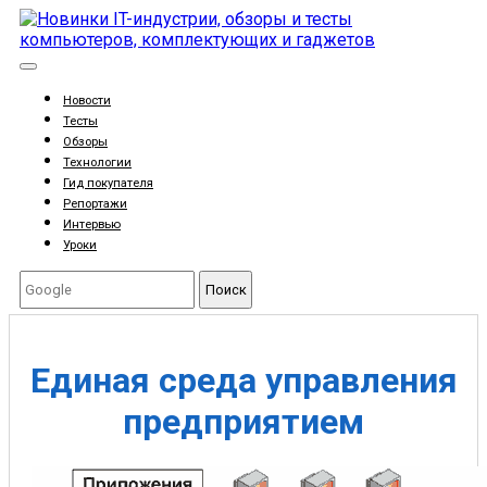
Новости
Тесты
Обзоры
Технологии
Гид покупателя
Репортажи
Интервью
Уроки
Поиск
Единая среда управления
предприятием