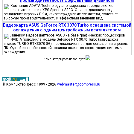
производительность с эффектным дизайном
Компания ADATA Technology анонсировала твердотельные
накопители серии XPG Spectrix S20G. Они предназначены для
оснащения игровых ПК и, как утверждают их создатели, сочетают
высокую производительность и эффектный внешний вид
Видеокарта ASUS GeForce RTX 3070 Turbo оснащена системой
охлаждения с одним центробежным вентилятором
Линейку видеоадаптеров ASUS на базе графических процессоров
NVIDIA пополнила модель GeForce RTX 3070 Turbo (заводской
индекс TURBO-RTX3070-8G), предназначенная для оснащения игровых
ПК. Одной из особенностей новинки является конструкция системы
охлаждения
КомпьютерПресс использует
© КомпьютерПресс 1999 - 2026
webmaster@compress.ru