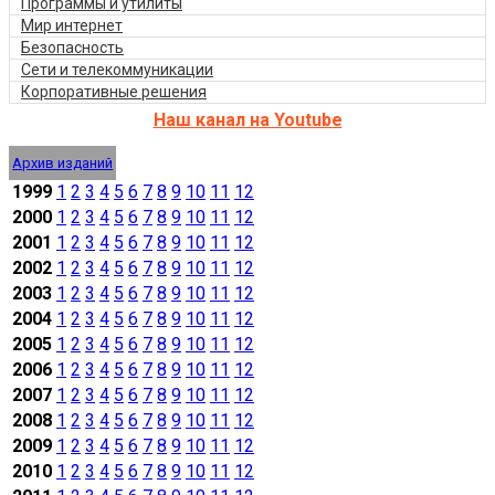
Программы и утилиты
Мир интернет
Безопасность
Сети и телекоммуникации
Корпоративные решения
Наш канал на Youtube
Архив изданий
1999
1
2
3
4
5
6
7
8
9
10
11
12
2000
1
2
3
4
5
6
7
8
9
10
11
12
2001
1
2
3
4
5
6
7
8
9
10
11
12
2002
1
2
3
4
5
6
7
8
9
10
11
12
2003
1
2
3
4
5
6
7
8
9
10
11
12
2004
1
2
3
4
5
6
7
8
9
10
11
12
2005
1
2
3
4
5
6
7
8
9
10
11
12
2006
1
2
3
4
5
6
7
8
9
10
11
12
2007
1
2
3
4
5
6
7
8
9
10
11
12
2008
1
2
3
4
5
6
7
8
9
10
11
12
2009
1
2
3
4
5
6
7
8
9
10
11
12
2010
1
2
3
4
5
6
7
8
9
10
11
12