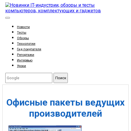
Новости
Тесты
Обзоры
Технологии
Гид покупателя
Репортажи
Интервью
Уроки
Поиск
Офисные пакеты ведущих
производителей