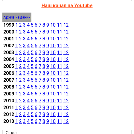
Наш канал на Youtube
Архив изданий
1999
1
2
3
4
5
6
7
8
9
10
11
12
2000
1
2
3
4
5
6
7
8
9
10
11
12
2001
1
2
3
4
5
6
7
8
9
10
11
12
2002
1
2
3
4
5
6
7
8
9
10
11
12
2003
1
2
3
4
5
6
7
8
9
10
11
12
2004
1
2
3
4
5
6
7
8
9
10
11
12
2005
1
2
3
4
5
6
7
8
9
10
11
12
2006
1
2
3
4
5
6
7
8
9
10
11
12
2007
1
2
3
4
5
6
7
8
9
10
11
12
2008
1
2
3
4
5
6
7
8
9
10
11
12
2009
1
2
3
4
5
6
7
8
9
10
11
12
2010
1
2
3
4
5
6
7
8
9
10
11
12
2011
1
2
3
4
5
6
7
8
9
10
11
12
2012
1
2
3
4
5
6
7
8
9
10
11
12
2013
1
2
3
4
5
6
7
8
9
10
11
12
О нас