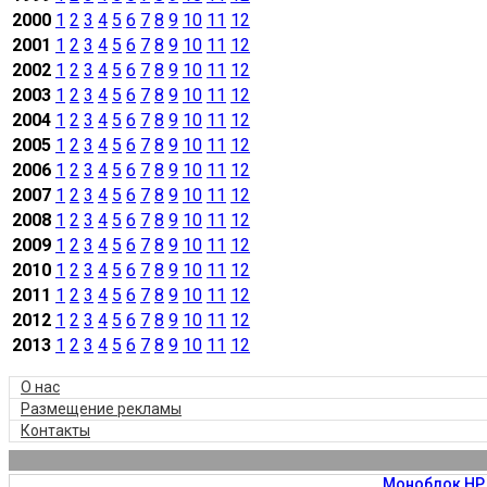
2000
1
2
3
4
5
6
7
8
9
10
11
12
2001
1
2
3
4
5
6
7
8
9
10
11
12
2002
1
2
3
4
5
6
7
8
9
10
11
12
2003
1
2
3
4
5
6
7
8
9
10
11
12
2004
1
2
3
4
5
6
7
8
9
10
11
12
2005
1
2
3
4
5
6
7
8
9
10
11
12
2006
1
2
3
4
5
6
7
8
9
10
11
12
2007
1
2
3
4
5
6
7
8
9
10
11
12
2008
1
2
3
4
5
6
7
8
9
10
11
12
2009
1
2
3
4
5
6
7
8
9
10
11
12
2010
1
2
3
4
5
6
7
8
9
10
11
12
2011
1
2
3
4
5
6
7
8
9
10
11
12
2012
1
2
3
4
5
6
7
8
9
10
11
12
2013
1
2
3
4
5
6
7
8
9
10
11
12
О нас
Размещение рекламы
Контакты
Моноблок HP 