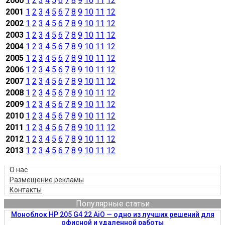
2000
1
2
3
4
5
6
7
8
9
10
11
12
2001
1
2
3
4
5
6
7
8
9
10
11
12
2002
1
2
3
4
5
6
7
8
9
10
11
12
2003
1
2
3
4
5
6
7
8
9
10
11
12
2004
1
2
3
4
5
6
7
8
9
10
11
12
2005
1
2
3
4
5
6
7
8
9
10
11
12
2006
1
2
3
4
5
6
7
8
9
10
11
12
2007
1
2
3
4
5
6
7
8
9
10
11
12
2008
1
2
3
4
5
6
7
8
9
10
11
12
2009
1
2
3
4
5
6
7
8
9
10
11
12
2010
1
2
3
4
5
6
7
8
9
10
11
12
2011
1
2
3
4
5
6
7
8
9
10
11
12
2012
1
2
3
4
5
6
7
8
9
10
11
12
2013
1
2
3
4
5
6
7
8
9
10
11
12
О нас
Размещение рекламы
Контакты
Популярные статьи
Моноблок HP 205 G4 22 AiO — одно из лучших решений для
офисной и удаленной работы