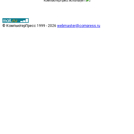
КомпьютерПресс использует
© КомпьютерПресс 1999 - 2026
webmaster@compress.ru