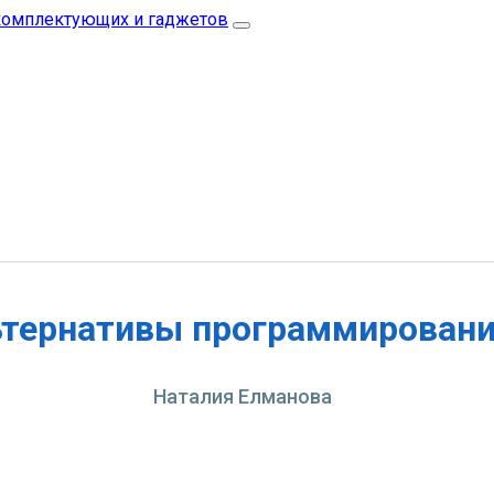
тернативы программирован
Наталия Елманова