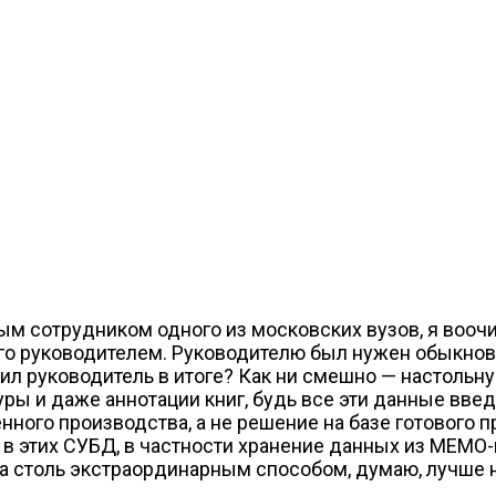
ным сотрудником одного из московских вузов, я воо
го руководителем. Руководителю был нужен обыкнове
учил руководитель в итоге? Как ни смешно — настоль
уры и даже аннотации книг, будь все эти данные вв
ого производства, а не решение на базе готового про
 в этих СУБД, в частности хранение данных из MEMO-
 столь экстраординарным способом, думаю, лучше н