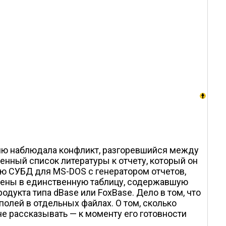
чию наблюдала конфликт, разгоревшийся между
нный список литературы к отчету, который он
ную СУБД для MS-DOS с генератором отчетов,
едены в единственную таблицу, содержавшую
дукта типа dBase или FoxBase. Дело в том, что
полей в отдельных файлах. О том, сколько
е рассказывать — к моменту его готовности