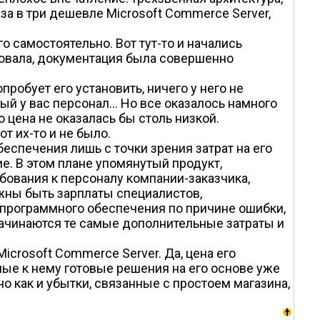
за в три дешевле Microsoft Commerce Server,
о самостоятельно. Вот тут-то и начались
вовала, документация была совершенно
пробует его установить, ничего у него не
ый у вас персонал… Но все оказалось намного
о цена не оказалась бы столь низкой.
т их-то и не было.
еспечения лишь с точки зрения затрат на его
е. В этом плане упомянутый продукт,
бования к персоналу компании-заказчика,
лжны быть зарплаты специалистов,
 программного обеспечения по причине ошибки,
начинаются те самые дополнительные затраты и
crosoft Commerce Server. Да, цена его
ые к нему готовые решения на его основе уже
но как и убытки, связанные с простоем магазина,