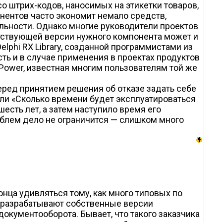
 штрих-кодов, наносимых на этикетки товаров,
нентов часто экономит немало средств,
льности. Однако многие руководители проектов
етствующей версии нужного компонента может и
elphi RX Library, созданной программистами из
ть и в случае применения в проектах продуктов
oPower, известная многим пользователям той же
еред принятием решения об отказе задать себе
или «Сколько времени будет эксплуатироваться
сть лет, а затем наступило время его
облем дело не ограничится — слишком много
нца удивляться тому, как много типовых по
и разрабатывают собственные версии
окументооборота. Бывает, что такого заказчика