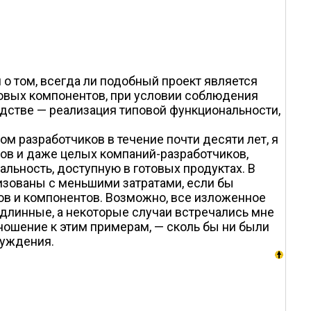
 о том, всегда ли подобный проект является
отовых компонентов, при условии соблюдения
одстве — реализация типовой функциональности,
м разработчиков в течение почти десяти лет, я
лов и даже целых компаний-разработчиков,
льность, доступную в готовых продуктах. В
изованы с меньшими затратами, если бы
тов и компонентов. Возможно, все изложенное
одлинные, а некоторые случаи встречались мне
тношение к этим примерам, — сколь бы ни были
суждения.