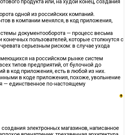
отового продукта или, на худой конец, создания
рота одной из российских компаний.
нтов в компании менялся, в код приложения,
истемы документооборота — процесс весьма
и конечных пользователей, которые столкнутся с
 чревата серьезным риском: в случае ухода
з имеющихся на российском рынке систем
всех типов предприятий, от булочной до
 в код приложения, есть в любой из них.
нными в коде приложения, похоже, увольнение
ния — единственное по-настоящему
 создания электронных магазинов, написанное
плохое впечатление: трехзвенная архитектура,