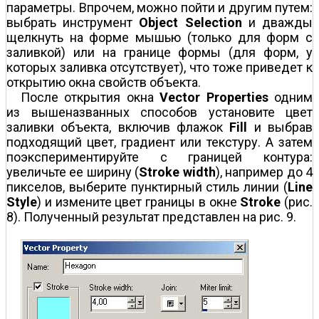
параметры. Впрочем, можно пойти и другим путем:
выбрать инструмент
Object Selection
и дважды
щелкнуть на форме мышью (только для форм с
заливкой) или на границе формы (для форм, у
которых заливка отсутствует), что тоже приведет к
открытию окна свойств объекта.
После открытия окна
Vector Properties
одним
из вышеназванных способов установите цвет
заливки объекта, включив флажок
Fill
и выбрав
подходящий цвет, градиент или текстуру. А затем
поэкспериментируйте с границей контура:
увеличьте ее ширину (
Stroke width
), например до 4
пикселов, выберите пунктирный стиль линии (
Line
Style
) и измените цвет границы в окне
Stroke
(рис.
8). Полученный результат представлен на рис. 9.