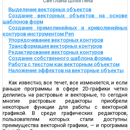
Светлана Шляхтина
Выделение векторных объектов
Создание векторных объектов на основе
шаблонов форм
Создание прямолинейных и криволинейных
контуров инструментом Pen
Упорядочивание векторных контуров
Трансформация векторных контуров
Редактирование векторных контуров
Создание собственного шаблона формы
Работа с текстом как векторным объектом
Наложение эффектов на векторные объекты
Как известно, все течет, все изменяется, и если
раньше программы в сфере 2D-графики четко
делились на растровые и векторные, то сегодня
многие растровые редакторы приобрели
некоторые функции для работы с векторной
графикой. В среде графических редакторов,
пользователям которых стали доступны
преимущества векторной графики, — и программа