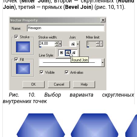
точек (
Miter Join
), второй — скругленных (
Round
Join
), третий — прямых (
Bevel Join
) (рис. 10, 11).
Рис. 10. Выбор варианта скругленных
внутренних точек