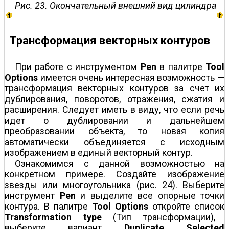
Рис. 23. Окончательный внешний вид цилиндра
Трансформация векторных контуров
При работе с инструментом
Pen
в палитре
Tool
Options
имеется очень интересная возможность —
трансформация векторных контуров за счет их
дублирования, поворотов, отражения, сжатия и
расширения. Следует иметь в виду, что если речь
идет о дублировании и дальнейшем
преобразовании объекта, то новая копия
автоматически объединяется с исходным
изображением в единый векторный контур.
Ознакомимся с данной возможностью на
конкретном примере. Создайте изображение
звезды или многоугольника (рис. 24). Выберите
инструмент
Pen
и выделите все опорные точки
контура. В палитре
Tool Options
откройте список
Transformation type
(Тип трансформации),
выберите вариант
Duplicate Selected