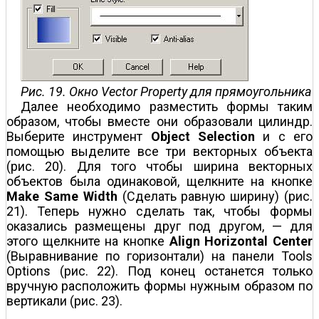
Рис. 19. Окно Vector Property для прямоугольника
Далее необходимо разместить формы таким
образом, чтобы вместе они образовали цилиндр.
Выберите инструмент
Object Selection
и с его
помощью выделите все три векторных объекта
(рис. 20). Для того чтобы ширина векторных
объектов была одинаковой, щелкните на кнопке
Make Same Width
(Сделать равную ширину) (рис.
21). Теперь нужно сделать так, чтобы формы
оказались размещены друг под другом, — для
этого щелкните на кнопке
Align Horizontal Center
(Выравнивание по горизонтали) на панели Tools
Options (рис. 22). Под конец останется только
вручную расположить формы нужным образом по
вертикали (рис. 23).