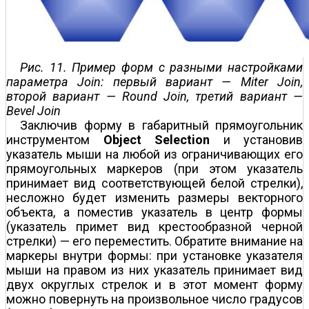
Рис. 11. Пример форм с разными настройками
параметра Join: первый вариант — Miter Join,
второй вариант — Round Join, третий вариант —
Bevel Join
Заключив форму в габаритный прямоугольник
инструментом
Object Selection
и установив
указатель мыши на любой из ограничивающих его
прямоугольных маркеров (при этом указатель
принимает вид соответствующей белой стрелки),
несложно будет изменить размеры векторного
объекта, а поместив указатель в центр формы
(указатель примет вид крестообразной черной
стрелки) — его переместить. Обратите внимание на
маркеры внутри формы: при установке указателя
мыши на правом из них указатель принимает вид
двух округлых стрелок и в этот момент форму
можно повернуть на произвольное число градусов