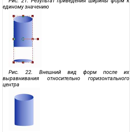
Рис. 21. Результат приведения ширины форм к
единому значению
Рис. 22. Внешний вид форм после их
выравнивания относительно горизонтального
центра