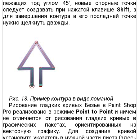
лежащих под углом 45°, новые опорные точки
следует создавать при нажатой клавише
Shift,
а
для завершения контура в его последней точке
нужно щелкнуть дважды.
Рис. 13. Пример контура в виде ломаной
Рисование гладких кривых Безье в Paint Shop
Pro реализовано в режиме
Point to Рoint
и ничем
не отличается от рисования гладких кривых в
графических пакетах, ориентированных на
векторную графику. Для создания кривой
установите указатель в нужной части листа (здесь