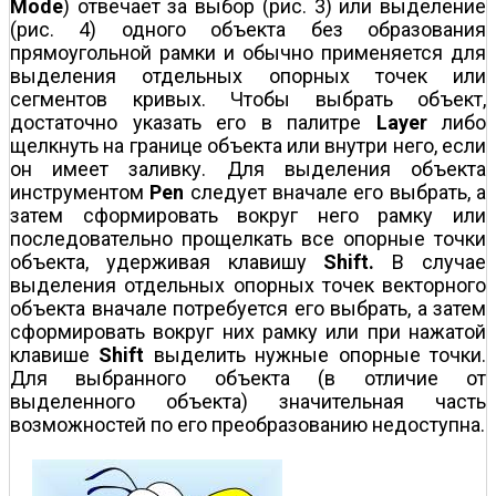
Mode
) отвечает за выбор (рис. 3) или выделение
(рис. 4) одного объекта без образования
прямоугольной рамки и обычно применяется для
выделения отдельных опорных точек или
сегментов кривых. Чтобы выбрать объект,
достаточно указать его в палитре
Layer
либо
щелкнуть на границе объекта или внутри него, если
он имеет заливку. Для выделения объекта
инструментом
Pen
следует вначале его выбрать, а
затем сформировать вокруг него рамку или
последовательно прощелкать все опорные точки
объекта, удерживая клавишу
Shift.
В случае
выделения отдельных опорных точек векторного
объекта вначале потребуется его выбрать, а затем
сформировать вокруг них рамку или при нажатой
клавише
Shift
выделить нужные опорные точки.
Для выбранного объекта (в отличие от
выделенного объекта) значительная часть
возможностей по его преобразованию недоступна.