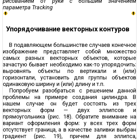
рисованием от руки с большим значением
параметра Tracking
Упорядочивание векторных контуров
В подавляющем большинстве случаев конечное
изображение представляет собой множество
самых разных векторных объектов, которые
зачастую бывает необходимо как-то упорядочить:
выровнять объекты по вертикали и (или)
горизонтали, установить для группы объектов
одинаковую ширину и (или) длину и т.п.
Попробуем разобраться с решением данной
проблемы на примере создания цилиндра. В
нашем случае он будет состоять из трех
векторных форм — двух эллипсов и
прямоугольника (рис. 18). Обратите внимание на
вариант оформления форм: у всех трех форм
отсутствует граница, а в качестве заливки выбран
градиент (рис. 19), причем для эллипса,