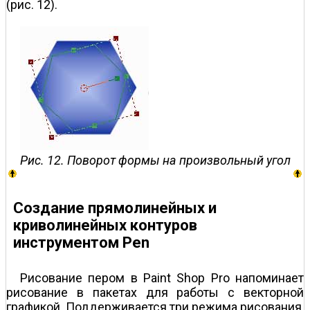
(рис. 12).
Рис. 12. Поворот формы на произвольный угол
Создание прямолинейных и
криволинейных контуров
инструментом Pen
Рисование пером в Paint Shop Pro напоминает
рисование в пакетах для работы с векторной
графикой. Поддерживается три режима рисования,