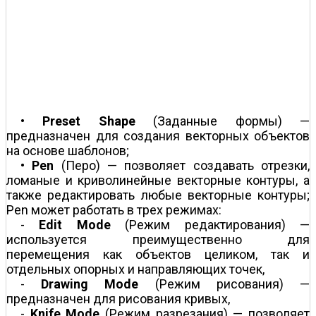
•
Preset Shape
(Заданные формы) —
предназначен для создания векторных объектов
на основе шаблонов;
•
Pen
(Перо) — позволяет создавать отрезки,
ломаные и криволинейные векторные контуры, а
также редактировать любые векторные контуры;
Pen может работать в трех режимах:
-
Edit Mode
(Режим редактирования) —
используется преимущественно для
перемещения как объектов целиком, так и
отдельных опорных и направляющих точек,
-
Drawing Mode
(Режим рисования) —
предназначен для рисования кривых,
-
Knife Mode
(Режим разрезания) — позволяет