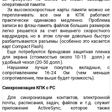
оперативной памяти.
За высокоскоростные карты памяти можно не
переплачивать: все они в КПК работают
практически одинаково медленно. Проблема
записи во флэш-память файлов больших размеров
легко решается за счет внешнего скоростного
кардридера, но в этом случае довольно быстро
разбалтываются разъемы (особенно это касается
карт Compact Flash).
Еще потребуются брендовая защитная пленка
для экрана (стоимостью около 10-15 долл.) и
удобный чехол (20-50 долл.).
Наушники лучше покупать вкладные, с
сопротивлением 16-24 Ом (чем меньше
сопротивление, тем выше будет громкость).
Синхронизация КПК с PC
Для синхронизации контактов, электронной
почты, расписания, задач, файлов и т.д. служит
приложение ActiveSync, которое также