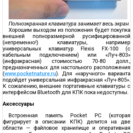
Полноэкранная клавиатура занимает весь экран
Хорошим выходом из положения будет покупка
внешней полноразмерной русифицированной
(непременно!) клавиатуры, например
универсальных клавиатур Flexis FX-100 (с
кабельным подключением) или «Луч-803»
(инфракрасная) стоимостью 70-80 долл.,
предназначенных для настольного расположения
(
www.pocketnature.ru
). Для «наручного» варианта
подойдет универсальная инфракрасная «Луч-805».
К сожалению, внешние портативные клавиатуры с
интерфейсом Bluetooth для КПК пока недоступны.
Аксессуары
Встроенная память Pocket PC (которая
фигурирует в описании КПК) делится на две
области — файловое хранилище и оперативная