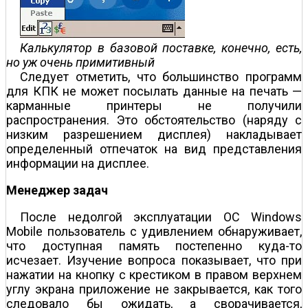
Калькулятор в базовой поставке, конечно, есть,
но уж очень примитивный
Следует отметить, что большинство программ
для КПК не может посылать данные на печать —
карманные принтеры не получили
распространения. Это обстоятельство (наряду с
низким разрешением дисплея) накладывает
определенный отпечаток на вид представления
информации на дисплее.
Менеджер задач
После недолгой эксплуатации ОС Windows
Mobile пользователь с удивлением обнаруживает,
что доступная память постепенно куда-то
исчезает. Изучение вопроса показывает, что при
нажатии на кнопку с крестиком в правом верхнем
углу экрана приложение не закрывается, как того
следовало бы ожидать, а сворачивается,