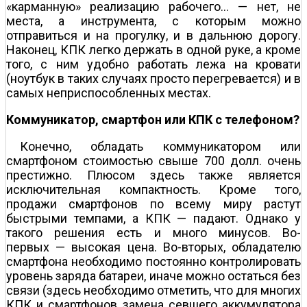
«карманную» реализацию рабочего... — нет, не
места, а инструмента, с которым можно
отправиться и на прогулку, и в дальнюю дорогу.
Наконец, КПК легко держать в одной руке, а кроме
того, с ним удобно работать лежа на кровати
(ноутбук в таких случаях просто перегревается) и в
самых неприспособленных местах.
Коммуникатор, смартфон или КПК с телефоном?
Конечно, обладать коммуникатором или
смартфоном стоимостью свыше 700 долл. очень
престижно. Плюсом здесь также является
исключительная компактность. Кроме того,
продажи смартфонов по всему миру растут
быстрыми темпами, а КПК — падают. Однако у
такого решения есть и много минусов. Во-
первых — высокая цена. Во-вторых, обладателю
смартфона необходимо постоянно контролировать
уровень заряда батареи, иначе можно остаться без
связи (здесь необходимо отметить, что для многих
КПК и смартфонов замена севшего аккумулятора