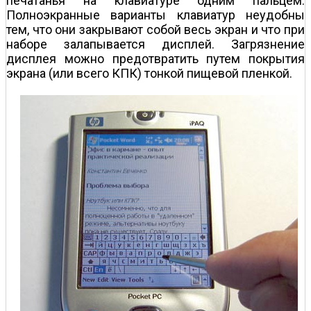
печатанья на клавиатуре одним пальцем.
Полноэкранные варианты клавиатур неудобны
тем, что они закрывают собой весь экран и что при
наборе залапывается дисплей. Загрязнение
дисплея можно предотвратить путем покрытия
экрана (или всего КПК) тонкой пищевой пленкой.