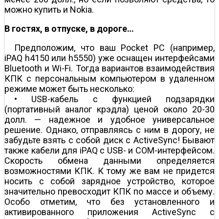
можно купить и Nokia.
В гостях, в отпуске, в дороге…
Предположим, что ваш Pocket PC (например,
iPAQ h4150 или h5550) уже оснащен интерфейсами
Bluetooth и Wi-Fi. Тогда вариантов взаимодействия
КПК с персональным компьютером в удаленном
режиме может быть несколько:
• USB-кабель с функцией подзарядки
(портативный аналог крэдла) ценой около 20-30
долл. — надежное и удобное универсальное
решение. Однако, отправляясь с ним в дорогу, не
забудьте взять с собой диск с ActiveSync! Бывают
также кабели для iPAQ с USB- и COM-интерфейсом.
Скорость обмена данными определяется
возможностями КПК. К тому же вам не придется
носить с собой зарядное устройство, которое
значительно превосходит КПК по массе и объему.
Особо отметим, что без установленного и
активированного приложения ActiveSync с