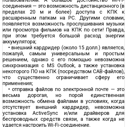
соединения — это возможность дистанционного (в
пределах 20 м и более) доступа с КПК к
расшаренным папкам на PC. Другими словами,
появляется возможность прослушивания музыки
или просмотра фильмов на КПК по сети! Правда,
при этом требуется большой расход энергии
аккумулятора;
• внешний кардридер (около 15 долл.) является,
пожалуй, самым универсальным и простым
решением, однако с его помощью невозможна
синхронизация с MS Outlook, а также установка
некоторого ПО на КПК (посредством CAB-файлов),
что существенно ограничивает сферу его
применения;
• отправка файлов по электронной почте — это
весьма дорогая, но порой единственная
возможность обмена файлами в условиях, когда
отсутствует внешний кардридер, невозможна
установка ActiveSync и/или драйверов для
беспроводных средств связи, а также когда не
удается настроить Wi-Fi-соединение.