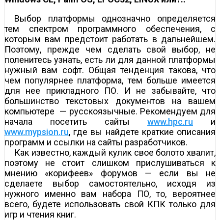
Выбор платформы однозначно определяется
тем спектром программного обеспечения, с
которым вам предстоит работать в дальнейшем.
Поэтому, прежде чем сделать свой выбор, не
поленитесь узнать, есть ли для данной платформы
нужный вам софт. Общая тенденция такова, что
чем популярнее платформа, тем больше имеется
для нее прикладного ПО. И не забывайте, что
большинство текстовых документов на вашем
компьютере — русскоязычные. Рекомендуем для
начала посетить сайты
www.hpc.ru
и
www.mypsion.ru
, где вы найдете краткие описания
программ и ссылки на сайты разработчиков.
Как известно, каждый кулик свое болото хвалит,
поэтому не стоит слишком прислушиваться к
мнению «корифеев» форумов — если вы не
сделаете выбор самостоятельно, исходя из
нужного именно вам набора ПО, то, вероятнее
всего, будете использовать свой КПК только для
игр и чтения книг.