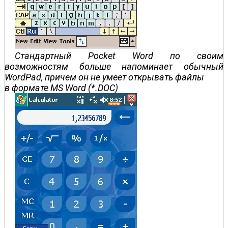
Стандартный Pocket Word по своим
возможностям больше напоминает обычный
WordPad, причем он не умеет открывать файлы
в формате MS Word (*.DOC)