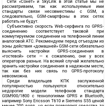
Сети «Сонет» и SkyLink в этой статье мы не
рассматриваем, так как используемые ими
стандарты связи несовместимы с GSM, а
следовательно, GSM-смартфоны в этих сетях
работать не будут.
Субъективно скорость Web-серфинга по GPRS-
соединению соответствует таковой при
коммутируемом соединении на телефонной линии
аналоговой АТС. Рекомендуем перед отъездом из
зоны действия «домашней» GSM-сети обязательно
выяснить настройки GPRS-соединения в
«гостевой» сети — к сожалению, они у всех
операторов разные. На всякий случай желательно
хранить настройки соединения в надежном месте,
так как без них связь по GPRS-протоколу
невозможна.
Среди владельцев КПК заслуженной
популярностью пользуются относительно
недорогие модели телефонов стандарта
GSM900/1800 с технологиями GPRS и Bluetooth,
например Sony Ericsson T610 и Siemens S55 ценой
менее 200 долл., но если позволяют средства, то