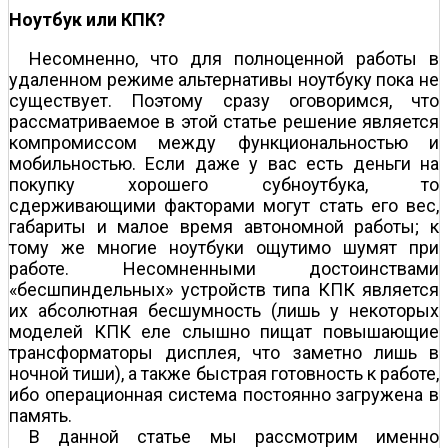
Ноутбук или КПК?
Несомненно, что для полноценной работы в
удаленном режиме альтернативы ноутбуку пока не
существует. Поэтому сразу оговоримся, что
рассматриваемое в этой статье решение является
компромиссом между функциональностью и
мобильностью. Если даже у вас есть деньги на
покупку хорошего субноутбука, то
сдерживающими факторами могут стать его вес,
габариты и малое время автономной работы; к
тому же многие ноутбуки ощутимо шумят при
работе. Несомненными достоинствами
«бесшпиндельных» устройств типа КПК является
их абсолютная бесшумность (лишь у некоторых
моделей КПК еле слышно пищат повышающие
трансформаторы дисплея, что заметно лишь в
ночной тиши), а также быстрая готовность к работе,
ибо операционная система постоянно загружена в
память.
В данной статье мы рассмотрим именно