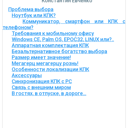
Константин Евченко
Проблема выбора
Ноутбук или КПК?
Коммуникатор, смартфон или КПК с
телефоном?
Требования к мобильному офису
Windows CE, Palm OS, EPOC32, LINUX или?..
Аппаратная комплектация КПК
Безальтернативное богатство выбора
Размер имеет значение!
Мегагерц мегагерцу рознь!
Особенности локализации КПК
Аксессуары
Синхронизация КПК с PC
Связь с внешним миром
В гостях, в отпуске, в дороге…