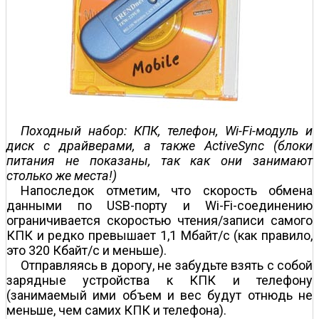
Походный набор: КПК, телефон, Wi-Fi-модуль и
диск с драйверами, а также ActiveSync (блоки
питания не показаны, так как они занимают
столько же места!)
Напоследок отметим, что скорость обмена
данными по USB-порту и Wi-Fi-соединению
ограничивается скоростью чтения/записи самого
КПК и редко превышает 1,1 Мбайт/с (как правило,
это 320 Кбайт/с и меньше).
Отправляясь в дорогу, не забудьте взять с собой
зарядные устройства к КПК и телефону
(занимаемый ими объем и вес будут отнюдь не
меньше, чем самих КПК и телефона).