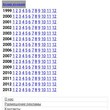
Архив изданий
1999
1
2
3
4
5
6
7
8
9
10
11
12
2000
1
2
3
4
5
6
7
8
9
10
11
12
2001
1
2
3
4
5
6
7
8
9
10
11
12
2002
1
2
3
4
5
6
7
8
9
10
11
12
2003
1
2
3
4
5
6
7
8
9
10
11
12
2004
1
2
3
4
5
6
7
8
9
10
11
12
2005
1
2
3
4
5
6
7
8
9
10
11
12
2006
1
2
3
4
5
6
7
8
9
10
11
12
2007
1
2
3
4
5
6
7
8
9
10
11
12
2008
1
2
3
4
5
6
7
8
9
10
11
12
2009
1
2
3
4
5
6
7
8
9
10
11
12
2010
1
2
3
4
5
6
7
8
9
10
11
12
2011
1
2
3
4
5
6
7
8
9
10
11
12
2012
1
2
3
4
5
6
7
8
9
10
11
12
2013
1
2
3
4
5
6
7
8
9
10
11
12
О нас
Размещение рекламы
Контакты