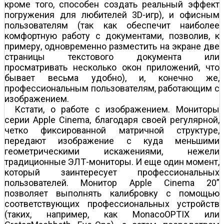
кроме того, способен создать реальный эффект
погружения для любителей 3D-игр), и офисным
пользователям (так как обеспечит наиболее
комфортную работу с документами, позволив, к
примеру, одновременно разместить на экране две
страницы текстового документа или
просматривать несколько окон приложений, что
бывает весьма удобно), и, конечно же,
профессиональным пользователям, работающим с
изображением.
Кстати, о работе с изображением. Мониторы
серии Apple Cinema, благодаря своей регулярной,
четко фиксированной матричной структуре,
передают изображение с куда меньшими
геометрическими искажениями, нежели
традиционные ЭЛТ-мониторы. И еще один момент,
который заинтересует профессиональных
пользователей. Монитор Apple Cinema 20”
позволяет выполнять калибровку с помощью
соответствующих профессиональных устройств
(таких, например, как MonacoOPTIX или