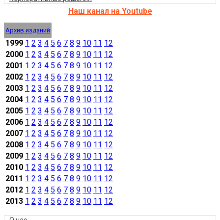
Наш канал на Youtube
Архив изданий
1999
1
2
3
4
5
6
7
8
9
10
11
12
2000
1
2
3
4
5
6
7
8
9
10
11
12
2001
1
2
3
4
5
6
7
8
9
10
11
12
2002
1
2
3
4
5
6
7
8
9
10
11
12
2003
1
2
3
4
5
6
7
8
9
10
11
12
2004
1
2
3
4
5
6
7
8
9
10
11
12
2005
1
2
3
4
5
6
7
8
9
10
11
12
2006
1
2
3
4
5
6
7
8
9
10
11
12
2007
1
2
3
4
5
6
7
8
9
10
11
12
2008
1
2
3
4
5
6
7
8
9
10
11
12
2009
1
2
3
4
5
6
7
8
9
10
11
12
2010
1
2
3
4
5
6
7
8
9
10
11
12
2011
1
2
3
4
5
6
7
8
9
10
11
12
2012
1
2
3
4
5
6
7
8
9
10
11
12
2013
1
2
3
4
5
6
7
8
9
10
11
12
О нас