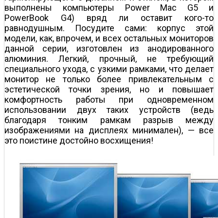
выполнены компьютеры Power Mac G5 и
PowerBook G4) вряд ли оставит кого-то
равнодушным. Посудите сами: корпус этой
модели, как, впрочем, и всех остальных мониторов
данной серии, изготовлен из анодированного
алюминия. Легкий, прочный, не требующий
специального ухода, с узкими рамками, что делает
монитор не только более привлекательным с
эстетической точки зрения, но и повышает
комфортность работы при одновременном
использовании двух таких устройств (ведь
благодаря тонким рамкам разрыв между
изображениями на дисплеях минимален), — все
это поистине достойно восхищения!