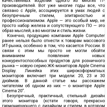
качественных изделий одного из многих IT-
производителей. Вот уже многие годы все, что
связано с Apple, ассоциируется в умах людей с
безупречным стилем, элитарностью и
профессионализмом. Apple — это особый мир, не
просто набор железа и сопутствующего ПО — это
образ мыслей, а во многом и стиль жизни.
Конечно, продукцию компании Apple Computer
ранее нельзя было отнести к товарам массового
ИT-рынка, особенно в том, что касается России. В
связи с этим мы просто не могли обойти
вниманием появление новых
конкурентоспособных продуктов для розничного
рынка — новую серию ЖК-мониторов Apple Cinema
Display. Линейка этих широкоформатных
мониторов включает три модели: 20, 23 и 30
дюймов. В данной статье мы расскажем
читателям об одном из них — о мониторе Apple
Cinema 20”.
Безупречный, практичный, стильный дизайн
этого монитора (кстати говоря, прекрасно
гармонирующего с дизайном и стилем, в котором