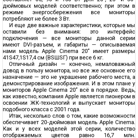
дюймовых моделей соответственно; при этом в
режиме энергосбережения все мониторы
потребляют не более 3 Вт.
И еще две важные характеристики, которые мы
оставили без внимания: это интерфейс
подключения — все мониторы данной серии
имеют DVI-разъем, и габариты — описываемая
нами модель Apple Cinema 20” имеет размеры
41Ѕ47,1Ѕ17,4 см (ВЅШЅГ) при весе 6 кг.
Отличный дизайн — конечно, немаловажный
довод в пользу монитора, но все же основное его
назначение — это не украшение рабочего места, а
демонстрирование изображения. И в этом плане у
мониторов Apple Cinema 20” всё в порядке. Ведь,
как известно, компания Apple является пионером в
освоении ЖК-технологий и выпускает мониторы
подобного класса с 2001 года.
Итак, несколько слов о том, какие возможности
обеспечивает 20-дюймовая модель Apple Cinema.
Как и у всех моделей этой серии, количество
отображаемых цветов равно 16,7 млн.