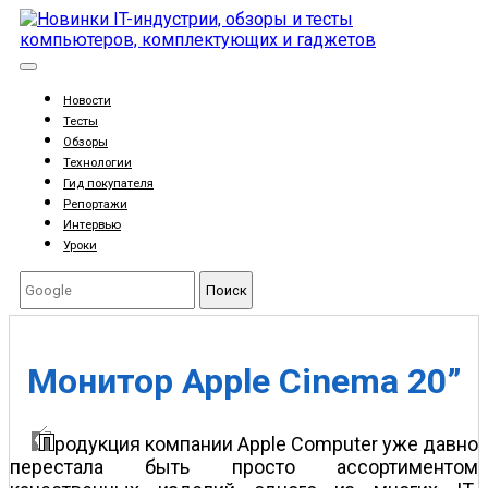
Новости
Тесты
Обзоры
Технологии
Гид покупателя
Репортажи
Интервью
Уроки
Поиск
Монитор Apple Cinema 20”
родукция компании Apple Computer уже давно
перестала быть просто ассортиментом