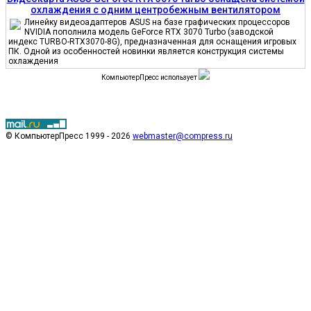
охлаждения с одним центробежным вентилятором
Линейку видеоадаптеров ASUS на базе графических процессоров
NVIDIA пополнила модель GeForce RTX 3070 Turbo (заводской
индекс TURBO-RTX3070-8G), предназначенная для оснащения игровых
ПК. Одной из особенностей новинки является конструкция системы
охлаждения
КомпьютерПресс использует
© КомпьютерПресс 1999 - 2026
webmaster@compress.ru