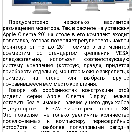
Предусмотрено несколько вариантов
размещения монитора. Так, в расчете на установку
Apple Cinema 20” на столе в его комплект входит
подставка, которая позволяет регулировать наклон
монитора от –5 до 25°. Помимо этого монитор
совместим со стандартом крепления VESA,
следовательно, используя соответствующую
систему крепления (которую, правда, придется
приобрести отдельно), монитор можно закрепить, к
примеру, на стене или выбрать другое
понравившееся вам место крепления.
Говоря об особенностях конструкции этой
модели серии Apple Cinema Display, нельзя
оставить без внимания наличие у него двух хабов
— двухпортового FireWare и четырехпортового USB.
Это позволяет не только увеличить количество
подключаемых к компьютеру периферийных
устройств с наиболее популярными сегодня