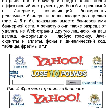
встраиваются в браузер и представляют собой
эффективный инструмент для борьбы с рекламой
в Интернете, позволяющий блокировать
рекламные баннеры и всплывающие pop-up-окна
(рис. 4, 5 и 6), показывая вместо баннеров имя
баннерной сети. А зачастую они также разрешают
удалять из Web-страниц другую лишнюю, на ваш
взгляд, информацию — любую графику, Java-
скрипты и аплеты, фоны и динамический код,
таблицы, фреймы и т.п.
Рис. 4. Фрагмент страницы с баннером