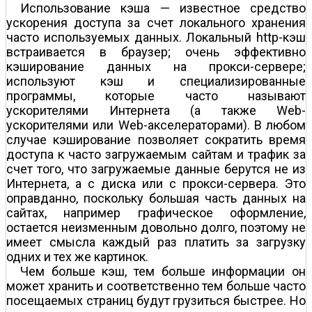
Использование кэша — известное средство
ускорения доступа за счет локального хранения
часто используемых данных. Локальный http-кэш
встраивается в браузер; очень эффективно
кэширование данных на прокси-сервере;
используют кэш и специализированные
программы, которые часто называют
ускорителями Интернета (а также Web-
ускорителями или Web-акселераторами). В любом
случае кэширование позволяет сократить время
доступа к часто загружаемым сайтам и трафик за
счет того, что загружаемые данные берутся не из
Интернета, а с диска или с прокси-сервера. Это
оправданно, поскольку большая часть данных на
сайтах, например графическое оформление,
остается неизменным довольно долго, поэтому не
имеет смысла каждый раз платить за загрузку
одних и тех же картинок.
Чем больше кэш, тем больше информации он
может хранить и соответственно тем больше часто
посещаемых страниц будут грузиться быстрее. Но