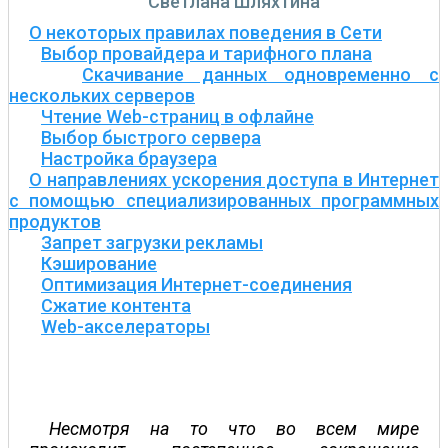
Светлана Шляхтина
О некоторых правилах поведения в Сети
Выбор провайдера и тарифного плана
Скачивание данных одновременно с
нескольких серверов
Чтение Web-страниц в офлайне
Выбор быстрого сервера
Настройка браузера
О направлениях ускорения доступа в Интернет
с помощью специализированных программных
продуктов
Запрет загрузки рекламы
Кэширование
Оптимизация Интернет-соединения
Сжатие контента
Web-акселераторы
Несмотря на то что во всем мире