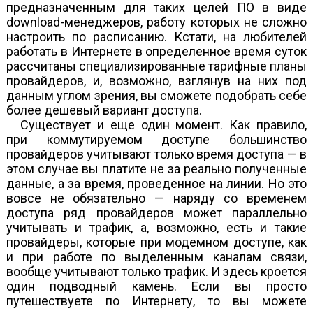
предназначенным для таких целей ПО в виде
download-менеджеров, работу которых не сложно
настроить по расписанию. Кстати, на любителей
работать в Интернете в определенное время суток
рассчитаны специализированные тарифные планы
провайдеров, и, возможно, взглянув на них под
данным углом зрения, вы сможете подобрать себе
более дешевый вариант доступа.
Существует и еще один момент. Как правило,
при коммутируемом доступе большинство
провайдеров учитывают только время доступа — в
этом случае вы платите не за реально полученные
данные, а за время, проведенное на линии. Но это
вовсе не обязательно — наряду со временем
доступа ряд провайдеров может параллельно
учитывать и трафик, а, возможно, есть и такие
провайдеры, которые при модемном доступе, как
и при работе по выделенным каналам связи,
вообще учитывают только трафик. И здесь кроется
один подводный камень. Если вы просто
путешествуете по Интернету, то вы можете