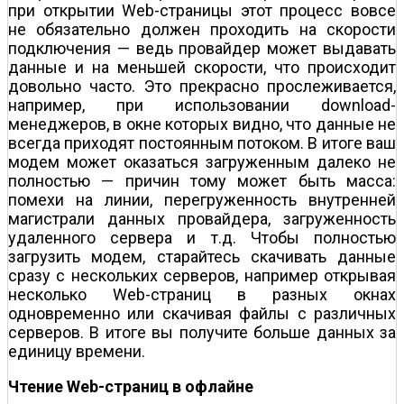
при открытии Web-страницы этот процесс вовсе
не обязательно должен проходить на скорости
подключения — ведь провайдер может выдавать
данные и на меньшей скорости, что происходит
довольно часто. Это прекрасно прослеживается,
например, при использовании download-
менеджеров, в окне которых видно, что данные не
всегда приходят постоянным потоком. В итоге ваш
модем может оказаться загруженным далеко не
полностью — причин тому может быть масса:
помехи на линии, перегруженность внутренней
магистрали данных провайдера, загруженность
удаленного сервера и т.д. Чтобы полностью
загрузить модем, старайтесь скачивать данные
сразу с нескольких серверов, например открывая
несколько Web-страниц в разных окнах
одновременно или скачивая файлы с различных
серверов. В итоге вы получите больше данных за
единицу времени.
Чтение Web-страниц в офлайне