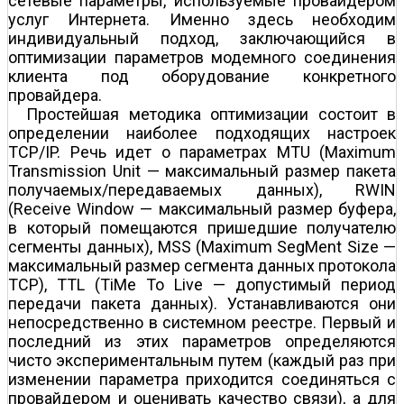
сетевые параметры, используемые провайдером
услуг Интернета. Именно здесь необходим
индивидуальный подход, заключающийся в
оптимизации параметров модемного соединения
клиента под оборудование конкретного
провайдера.
Простейшая методика оптимизации состоит в
определении наиболее подходящих настроек
TCP/IP. Речь идет о параметрах MTU (Maximum
Transmission Unit — максимальный размер пакета
получаемых/передаваемых данных), RWIN
(Receive Window — максимальный размер буфера,
в который помещаются пришедшие получателю
сегменты данных), MSS (Maximum SegMent Size —
максимальный размер сегмента данных протокола
TCP), TTL (TiMe To Live — допустимый период
передачи пакета данных). Устанавливаются они
непосредственно в системном реестре. Первый и
последний из этих параметров определяются
чисто экспериментальным путем (каждый раз при
изменении параметра приходится соединяться с
провайдером и оценивать качество связи), а для