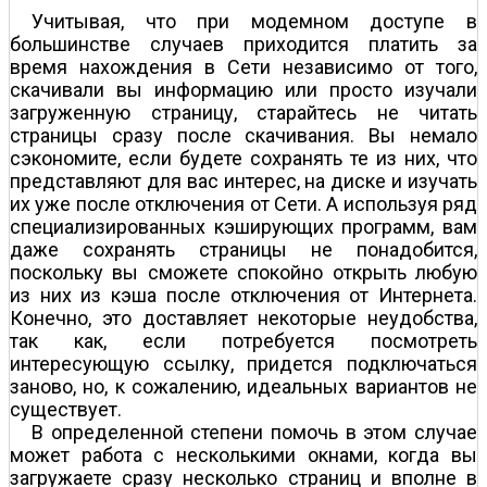
Учитывая, что при модемном доступе в
большинстве случаев приходится платить за
время нахождения в Сети независимо от того,
скачивали вы информацию или просто изучали
загруженную страницу, старайтесь не читать
страницы сразу после скачивания. Вы немало
сэкономите, если будете сохранять те из них, что
представляют для вас интерес, на диске и изучать
их уже после отключения от Сети. А используя ряд
специализированных кэширующих программ, вам
даже сохранять страницы не понадобится,
поскольку вы сможете спокойно открыть любую
из них из кэша после отключения от Интернета.
Конечно, это доставляет некоторые неудобства,
так как, если потребуется посмотреть
интересующую ссылку, придется подключаться
заново, но, к сожалению, идеальных вариантов не
существует.
В определенной степени помочь в этом случае
может работа с несколькими окнами, когда вы
загружаете сразу несколько страниц и вполне в