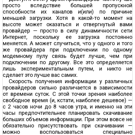
просто вследствие большей пропускной
способности их каналов и(или) по причине
меньшей загрузки. Хотя в какой-то момент на
высоте может оказаться и отвергнутый вами
провайдер — просто в силу динамичности сети
Интернет, поскольку ее загрузка постоянно
меняется. А может случиться, что у одного и того
же провайдера при подключении по одному
модемному пулу связь будет лучше, чем при
подключении по другому. Все это определяется
лишь экспериментальным путем, и никто не
сделает это лучше вас самих.
Скорость получения информации у различных
провайдеров сильно различается в зависимости
от времени суток. С этой точки зрения наиболее
свободное время (и, кстати, наиболее дешевое) —
с 2 часов ночи до 8 часов утра, и именно на эти
часы предпочтительнее планировать скачивание
больших объемов информации. При этом вовсе не
обязательно присутствовать при скачивании —
можно воспользоваться специально