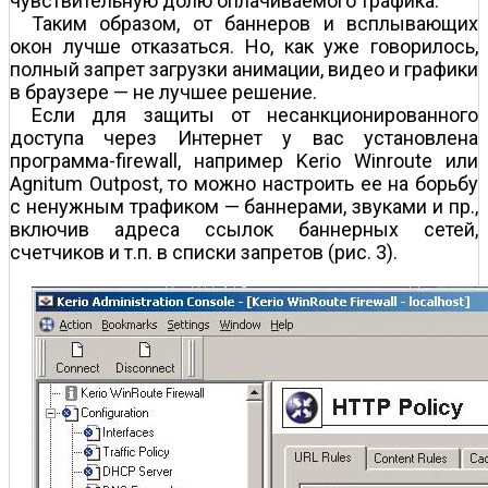
чувствительную долю оплачиваемого трафика.
Таким образом, от баннеров и всплывающих
окон лучше отказаться. Но, как уже говорилось,
полный запрет загрузки анимации, видео и графики
в браузере — не лучшее решение.
Если для защиты от несанкционированного
доступа через Интернет у вас установлена
программа-firewall, например Kerio Winroute или
Agnitum Outpost, то можно настроить ее на борьбу
с ненужным трафиком — баннерами, звуками и пр.,
включив адреса ссылок баннерных сетей,
счетчиков и т.п. в списки запретов (рис. 3).