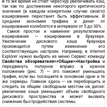
в то же время не стоит чересчур увеличивать кэш,
так как по достижении некоторого критического
значения (в каждом конкретном случае своего)
кэширование перестанет быть эффективным. В
среднем экономия трафика и денег от
кэширования колеблется в интервале от 5 до 30%.
Самое простое и наименее результативное
кэширование — кэширование в браузере.
Увеличение дискового кэша браузера
производится путем изменения его
соответствующих настроек. Например, в Internet
Explorer нужно выбрать из меню Сервис команду
Свойства обозревателя=>Общие=>Настройка
и
передвинуть ползунок вправо в нужное
положение (рис. 7) — это поможет уменьшить
трафик, если вы посещаете в основном одни и те
же серверы. Главное здесь — не переборщить и
следить за общим свободным местом на диске:
увеличение кэша уменьшает объем свободного
дискового пространства и может вызвать
снижение быстродействия системы.