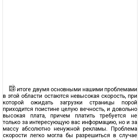
итоге двумя основными нашими проблемами
в этой области остаются невысокая скорость, при
которой ожидать загрузки страницы порой
приходится поистине целую вечность, и довольно
высокая плата, причем платить требуется не
только за интересующую вас информацию, но и за
массу абсолютно ненужной рекламы. Проблема
скорости легко могла бы разрешиться в случае