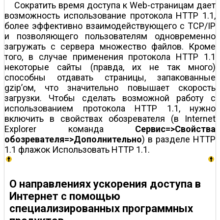
Сократить время доступа к Web-страницам дает
возможность использование протокола HTTP 1.1,
более эффективно взаимодействующего с TCP/IP
и позволяющего пользователям одновременно
загружать с сервера множество файлов. Кроме
того, в случае применения протокола HTTP 1.1
некоторые сайты (правда, их не так много)
способны отдавать страницы, запакованные
gzip’ом, что значительно повышает скорость
загрузки. Чтобы сделать возможной работу с
использованием протокола HTTP 1.1, нужно
включить в свойствах обозревателя (в Internet
Explorer команда
Сервис=>Свойства
обозревателя=>Дополнительно
) в разделе HTTP
1.1 флажок Использовать HTTP 1.1.
О направлениях ускорения доступа в
Интернет с помощью
специализированных программных