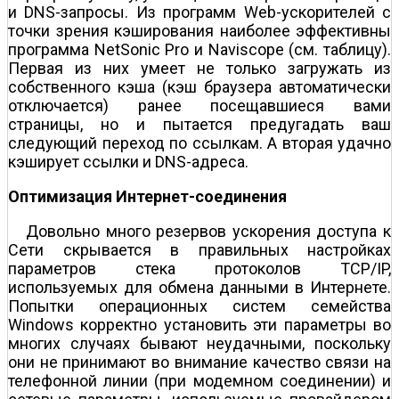
и DNS-запросы. Из программ Web-ускорителей с
точки зрения кэширования наиболее эффективны
программа NetSonic Pro и Naviscope (см. таблицу).
Первая из них умеет не только загружать из
собственного кэша (кэш браузера автоматически
отключается) ранее посещавшиеся вами
страницы, но и пытается предугадать ваш
следующий переход по ссылкам. А вторая удачно
кэширует ссылки и DNS-адреса.
Оптимизация Интернет-соединения
Довольно много резервов ускорения доступа к
Сети скрывается в правильных настройках
параметров стека протоколов TCP/IP,
используемых для обмена данными в Интернете.
Попытки операционных систем семейства
Windows корректно установить эти параметры во
многих случаях бывают неудачными, поскольку
они не принимают во внимание качество связи на
телефонной линии (при модемном соединении) и