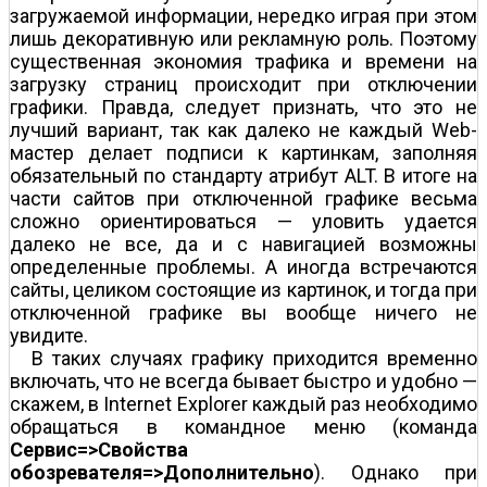
загружаемой информации, нередко играя при этом
лишь декоративную или рекламную роль. Поэтому
существенная экономия трафика и времени на
загрузку страниц происходит при отключении
графики. Правда, следует признать, что это не
лучший вариант, так как далеко не каждый Web-
мастер делает подписи к картинкам, заполняя
обязательный по стандарту атрибут ALT. В итоге на
части сайтов при отключенной графике весьма
сложно ориентироваться — уловить удается
далеко не все, да и с навигацией возможны
определенные проблемы. А иногда встречаются
сайты, целиком состоящие из картинок, и тогда при
отключенной графике вы вообще ничего не
увидите.
В таких случаях графику приходится временно
включать, что не всегда бывает быстро и удобно —
скажем, в Internet Explorer каждый раз необходимо
обращаться в командное меню (команда
Сервис=>Свойства
обозревателя=>Дополнительно
). Однако при