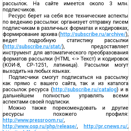
рассылок. На сайте имеется около 3 млн.
подписчиков.
Ресурс берет на себя все технические аспекты
по ведению рассылки: организует отправку писем
подписчикам в различных форматах и кодировках,
формирование архива (
http://subscribe.ru/archive/
),
ведет подробную статистику рассылки
(
http://subscribe.ru/stat/
), предоставляет
инструмент для автоматического преобразования
форматов рассылки (HTML <-> Текст) и кодировок
(КОИ-8, CP-1251, латиница). Рассылки могут
выходить на любых языках.
Подписчики смогут подписаться на рассылку
как прямо с вашего сайта, так и из каталога
рассылок ресурса (
http://subscribe.ru/catalog
) и в
дальнейшем полностью управлять всеми
аспектами своей подписки.
Можно также порекомендовать и другие
ресурсы похожего профиля:
http://www.pressroom.ru/
,
http://www.osp.ru/php/release/
,
http://pr.cnews.ru/
,