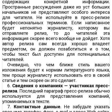
содержащих конкретной информации.
Пространные рассуждения даже из уст больших
начальников не представляют особого интереса
для читателя. Не используйте в пресс-релизе
профессиональных терминов. Если написанное
будет непонятно журналисту, которому вы
отправляете релиз, то до читателей эта
информация скорее всего вообще не дойдет. Хотя
автор релиза сам всегда хорошо владеет
предметом, он должен позаботиться и о том,
чтобы текст был доступен для потенциальных
читателей.
Очевидно, что чем ближе стиль вашего
изложения будет к нормам литературного языка,
тем проще журналисту использовать его в своей
статье и тем скорее он это сделает.
6.
Сведения о компаниях — участниках пресс-
релиза
. Последний параграф пресс-релиза обычно
используется для представления компаний,
упоминаемых в тексте.
7.
Контактные данные
. Не забудьте указать
свое имя, телефон, факс, e-mail и адрес Web-сайта,