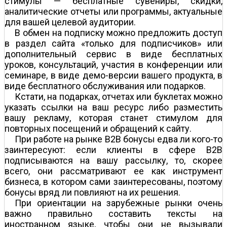
стимулы — бесплатные сувениры, скидки,
аналитические отчеты или программы, актуальные
для вашей целевой аудитории.
В обмен на подписку можно предложить доступ
в раздел сайта «только для подписчиков» или
дополнительный сервис в виде бесплатных
уроков, консультаций, участия в конференции или
семинаре, в виде демо-версии вашего продукта, в
виде бесплатного обслуживания или подарков.
Кстати, на подарках, отчетах или буклетах можно
указать ссылки на ваш ресурс либо разместить
вашу рекламу, которая станет стимулом для
повторных посещений и обращений к сайту.
При работе на рынке В2В бонусы едва ли кого-то
заинтересуют: если клиенты в сфере В2В
подписываются на вашу рассылку, то, скорее
всего, они рассматривают ее как инструмент
бизнеса, в котором сами заинтересованы, поэтому
бонусы вряд ли повлияют на их решения.
При ориентации на зарубежные рынки очень
важно правильно составить тексты на
иностранном языке, чтобы они не вызывали