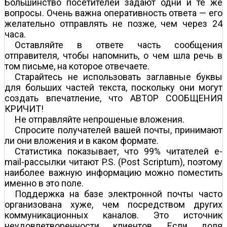
Большинство посетителей задают одни и те же
вопросы. Очень важна оперативность ответа — его
желательно отправлять не позже, чем через 24
часа.
Оставляйте в ответе часть сообщения
отправителя, чтобы напомнить, о чем шла речь в
том письме, на которое отвечаете.
Старайтесь не использовать заглавные буквы
для больших частей текста, поскольку они могут
создать впечатление, что АВТОР СООБЩЕНИЯ
КРИЧИТ!
Не отправляйте непрошеные вложения.
Спросите получателей вашей почты, принимают
ли они вложения и в каком формате.
Статистика показывает, что 99% читателей e-
mail-рассылки читают P.S. (Post Scriptum), поэтому
наиболее важную информацию можно поместить
именно в это поле.
Поддержка на базе электронной почты часто
организована хуже, чем посредством других
коммуникационных каналов. Это источник
неудовлетворенности клиентов. Если доля