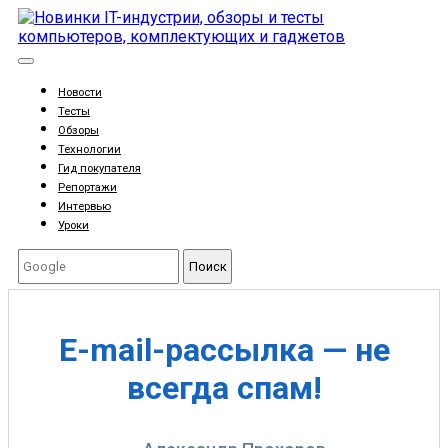
Новости
Тесты
Обзоры
Технологии
Гид покупателя
Репортажи
Интервью
Уроки
Поиск
E-mail-рассылка — не
всегда спам!