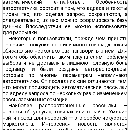
автоматический e-mail-ответ. Особенность
автоответчика состоит в том, что адреса и тексты
писем тех, кто сделал запрос, сохраняются, а
следовательно, из них можно сформировать базу
данных. Впоследствии ее можно использовать
для рассылки.
Некоторые пользователи, прежде чем принять
решение о покупке того или иного товара, должны
обязательно несколько раз поговорить о нем. Для
того чтобы облегчить таким покупателям проблему
выбора и не доставлять лишнюю головную боль
продавцу, и были созданы автореспондеры,
которые по многим параметрам напоминают
автоответчики. От последних они отличаются тем,
что могут производить автоматические рассылки
по адресу запроса по нескольку раз с изменением
рассылаемой информации.
Наиболее распространенные рассылки —
новости об услугах, товарах или о сайте. Умение
найти повод для новостей — это особое искусство
маркетолога. Интересная новость является
хорошим поводом, чтобы оповестить о ней