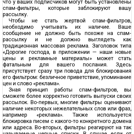
что у ваших подписчиков могут быть установлены
спам-фильтры, которые заблокируют вашу
рассылку.
Чтобы не стать жертвой спам-фильтров,
необходимо учитывать их наличие. Ваше
сообщение не должно быть похоже на спам-
рассылку и не должно выглядеть как
традиционная массовая реклама. Заголовок типа
«Дорогие господа, в приложении — наши новые
цены и рекламные материалы» может стать
фатальным для вашего послания. Здесь
присутствует сразу три повода для блокирования
его фильтром: безличное приветствие, упоминание
цен и слово «реклама».
Зная принцип работы спам-фильтров, вы
сможете более корректно готовить выпуски своих
рассылок. Во-первых, многие фильтры оценивают
наличие некоторых нежелательных слов или фраз,
например «реклама». Также используется
блокировка писем с какого-то конкретного домена
или адреса. Во-вторых, фильтры реагируют на так
называемые черные списки. В случае если от