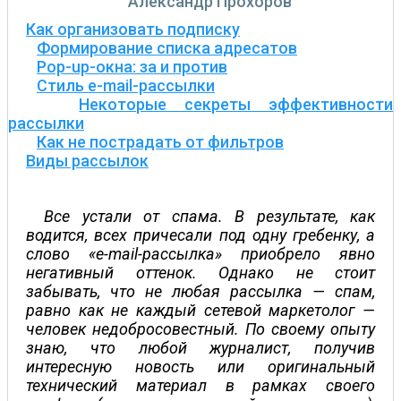
Александр Прохоров
Как организовать подписку
Формирование списка адресатов
Pop-up-окна: за и против
Стиль е-mail-рассылки
Некоторые секреты эффективности
рассылки
Как не пострадать от фильтров
Виды рассылок
Все устали от спама. В результате, как
водится, всех причесали под одну гребенку, а
слово «е-mail-рассылка» приобрело явно
негативный оттенок. Однако не стоит
забывать, что не любая рассылка — спам,
равно как не каждый сетевой маркетолог —
человек недобросовестный. По своему опыту
знаю, что любой журналист, получив
интересную новость или оригинальный
технический материал в рамках своего