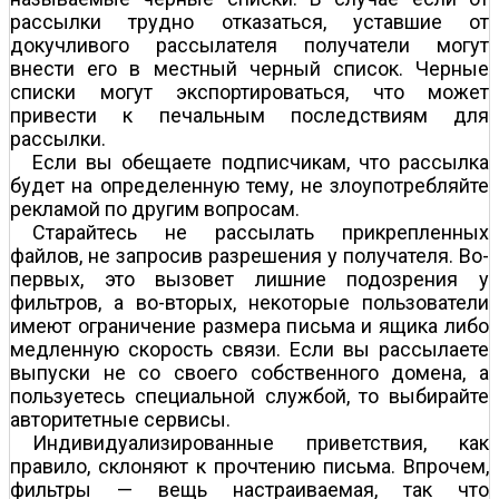
рассылки трудно отказаться, уставшие от
докучливого рассылателя получатели могут
внести его в местный черный список. Черные
списки могут экспортироваться, что может
привести к печальным последствиям для
рассылки.
Если вы обещаете подписчикам, что рассылка
будет на определенную тему, не злоупотребляйте
рекламой по другим вопросам.
Старайтесь не рассылать прикрепленных
файлов, не запросив разрешения у получателя. Во-
первых, это вызовет лишние подозрения у
фильтров, а во-вторых, некоторые пользователи
имеют ограничение размера письма и ящика либо
медленную скорость связи. Если вы рассылаете
выпуски не со своего собственного домена, а
пользуетесь специальной службой, то выбирайте
авторитетные сервисы.
Индивидуализированные приветствия, как
правило, склоняют к прочтению письма. Впрочем,
фильтры — вещь настраиваемая, так что