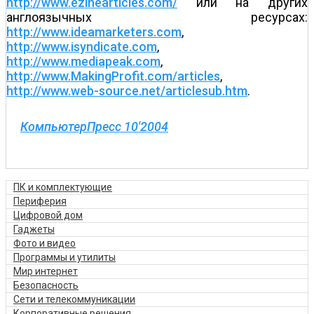
http://www.ezinearticles.com/
или на других
англоязычных ресурсах:
http://www.ideamarketers.com
,
http://www.isyndicate.com
,
http://www.mediapeak.com
,
http://www.MakingProfit.com/articles
,
http://www.web-source.net/articlesub.htm
.
КомпьютерПресс 10'2004
ПК и комплектующие
Периферия
Цифровой дом
Гаджеты
Фото и видео
Программы и утилиты
Мир интернет
Безопасность
Сети и телекоммуникации
Корпоративные решения