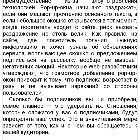
преимущественно из-за злоупотребления
технологией. Pop-up-окна начинают раздражать,
если они мешают прочтению основного текста, а
если небольшое окошко открывается в тот момент,
когда посетитель уходит с сайта, риск вызвать
раздражение не столь велик. Как правило, на
сайте, где посетитель получил нужную
информацию и хочет узнать об обновлениях
сервиса, всплывающее окошко с предложением
подписаться на рассылку вообще не вызовет
негативных эмоций. Некоторые Web-разработчики
утверждают, что грамотное добавление pop-up-
окон приводит к тому, что подписка возрастает в
разы и не вызывает нареканий со стороны
пользователей.
Сколько бы подписчиков вы ни приобрели,
самое главное — это удержать их. Отношения,
которые сложатся у вас с подписчиками, будут
определять ваш успех. Это в значительной мере
зависит от того, как и с чем вы обращаетесь к
вашей аудитории.