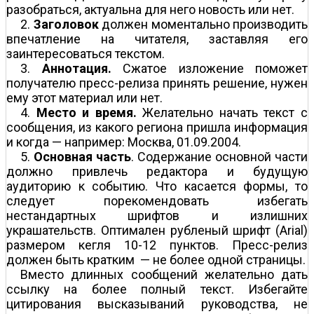
разобраться, актуальна для него новость или нет.
2.
Заголовок
должен моментально производить
впечатление на читателя, заставляя его
заинтересоваться текстом.
3.
Аннотация.
Сжатое изложение поможет
получателю пресс-релиза принять решение, нужен
ему этот материал или нет.
4.
Место и время.
Желательно начать текст с
сообщения, из какого региона пришла информация
и когда — например: Москва, 01.09.2004.
5.
Основная часть
. Содержание основной части
должно привлечь редактора и будущую
аудиторию к событию. Что касается формы, то
следует порекомендовать избегать
нестандартных шрифтов и излишних
украшательств. Оптимален рубленый шрифт (Arial)
размером кегля 10-12 пунктов. Пресс-релиз
должен быть кратким — не более одной страницы.
Вместо длинных сообщений желательно дать
ссылку на более полный текст. Избегайте
цитирования высказываний руководства, не