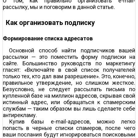
О том, как правильно организовать е-mail-
рассылку, мы и поговорим в данной статье.
Как организовать подписку
Формирование списка адресатов
Основной способ найти подписчиков вашей
рассылки — это поместить форму подписки на
сайте. Большинство руководств по маркетингу
гласят: «Включайте в свой список получателей
только тех, кто дал вам разрешение». Это, конечно,
правильное утверждение, но слишком жесткое.
Безусловно, не следует рассылать письма по
купленной базе на миллион адресов, скрывая свой
истинный адрес, или обращаться к спамерским
службам — таким образом вы лишь сделаете себе
антирекламу.
Купив базы e-mail-адресов, можно легко
попасть в черные списки спамеров, после чего
ваши послания будут игнорироваться поисковыми