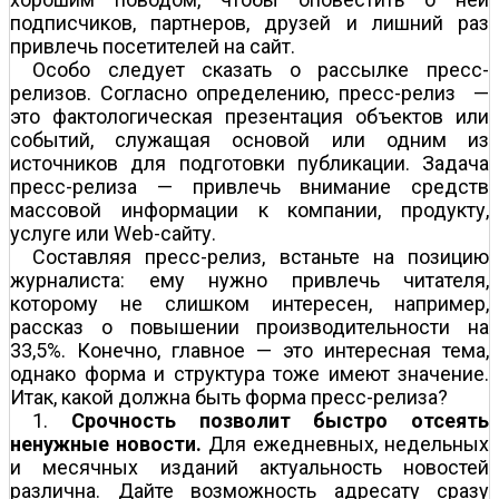
подписчиков, партнеров, друзей и лишний раз
привлечь посетителей на сайт.
Особо следует сказать о рассылке пресс-
релизов. Согласно определению, пресс-релиз —
это фактологическая презентация объектов или
событий, служащая основой или одним из
источников для подготовки публикации. Задача
пресс-релиза — привлечь внимание средств
массовой информации к компании, продукту,
услуге или Web-сайту.
Составляя пресс-релиз, встаньте на позицию
журналиста: ему нужно привлечь читателя,
которому не слишком интересен, например,
рассказ о повышении производительности на
33,5%. Конечно, главное — это интересная тема,
однако форма и структура тоже имеют значение.
Итак, какой должна быть форма пресс-релиза?
1.
Срочность позволит быстро отсеять
ненужные новости.
Для ежедневных, недельных
и месячных изданий актуальность новостей
различна. Дайте возможность адресату сразу