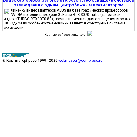
охлаждения с одним центробежным вентилятором
Линейку видеоадаптеров ASUS на базе графических процессоров
NVIDIA пополнила модель GeForce RTX 3070 Turbo (заводской
индекс TURBO-RTX3070-8G), предназначенная для оснащения игровых
ПК. Одной из особенностей новинки является конструкция системы
охлаждения
КомпьютерПресс использует
© КомпьютерПресс 1999 - 2026
webmaster@compress.ru