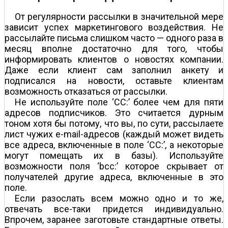
От регулярности рассылки в значительной мере
зависит успех маркетингового воздействия. Не
рассылайте письма слишком часто — одного раза в
месяц вполне достаточно для того, чтобы
информировать клиентов о новостях компании.
Даже если клиент сам заполнил анкету и
подписался на новости, оставьте клиентам
возможность отказаться от рассылки.
Не используйте поле ‘CC:’ более чем для пяти
адресов подписчиков. Это считается дурным
тоном хотя бы потому, что вы, по сути, рассылаете
лист чужих e-mail-адресов (каждый может видеть
все адреса, включенные в поле ‘CC:’, а некоторые
могут помещать их в базы). Используйте
возможности поля ‘bcc:’ которое скрывает от
получателей другие адреса, включенные в это
поле.
Если разослать всем можно одно и то же,
отвечать все-таки придется индивидуально.
Впрочем, заранее заготовьте стандартные ответы.