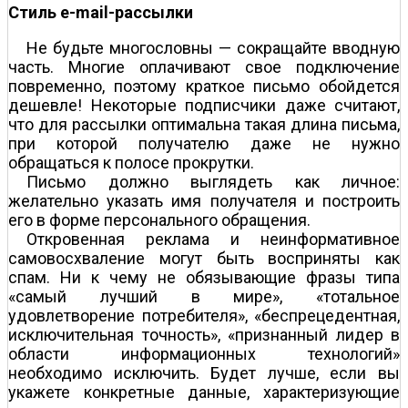
Стиль е-mail-рассылки
Не будьте многословны — сокращайте вводную
часть. Многие оплачивают свое подключение
повременно, поэтому краткое письмо обойдется
дешевле! Некоторые подписчики даже считают,
что для рассылки оптимальна такая длина письма,
при которой получателю даже не нужно
обращаться к полосе прокрутки.
Письмо должно выглядеть как личное:
желательно указать имя получателя и построить
его в форме персонального обращения.
Откровенная реклама и неинформативное
самовосхваление могут быть восприняты как
спам. Ни к чему не обязывающие фразы типа
«самый лучший в мире», «тотальное
удовлетворение потребителя», «беспрецедентная,
исключительная точность», «признанный лидер в
области информационных технологий»
необходимо исключить. Будет лучше, если вы
укажете конкретные данные, характеризующие