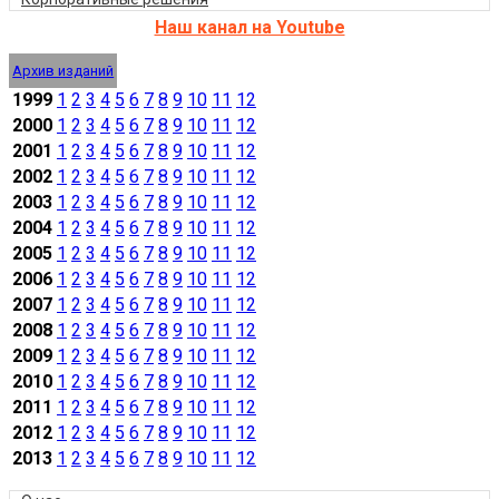
Наш канал на Youtube
Архив изданий
1999
1
2
3
4
5
6
7
8
9
10
11
12
2000
1
2
3
4
5
6
7
8
9
10
11
12
2001
1
2
3
4
5
6
7
8
9
10
11
12
2002
1
2
3
4
5
6
7
8
9
10
11
12
2003
1
2
3
4
5
6
7
8
9
10
11
12
2004
1
2
3
4
5
6
7
8
9
10
11
12
2005
1
2
3
4
5
6
7
8
9
10
11
12
2006
1
2
3
4
5
6
7
8
9
10
11
12
2007
1
2
3
4
5
6
7
8
9
10
11
12
2008
1
2
3
4
5
6
7
8
9
10
11
12
2009
1
2
3
4
5
6
7
8
9
10
11
12
2010
1
2
3
4
5
6
7
8
9
10
11
12
2011
1
2
3
4
5
6
7
8
9
10
11
12
2012
1
2
3
4
5
6
7
8
9
10
11
12
2013
1
2
3
4
5
6
7
8
9
10
11
12