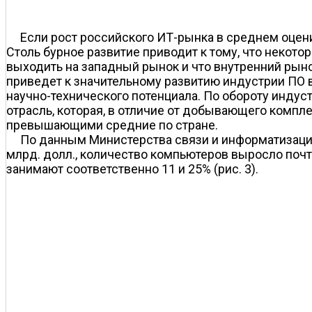
Если рост российского ИТ-рынка в среднем оценив
Столь бурное развитие приводит к тому, что некот
выходить на западный рынок и что внутренний рыно
приведет к значительному развитию индустрии ПО в 
научно-технического потенциала. По обороту индус
отрасль, которая, в отличие от добывающего компл
превышающими средние по стране.
По данным Министерства связи и информатизации
млрд. долл., количество компьютеров выросло почти
занимают соответственно 11 и 25% (рис. 3).