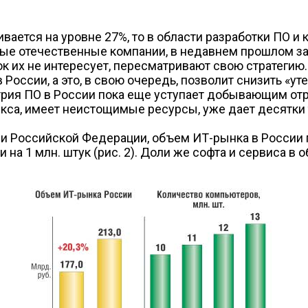
ается на уровне 27%, то в области разработки ПО и 
орые отечественные компании, в недавнем прошлом з
к их не интересует, пересматривают свою стратегию
России, а это, в свою очередь, позволит снизить «у
трия ПО в России пока еще уступает добывающим отра
екса, имеет неистощимые ресурсы, уже дает десятки
 Российской Федерации, объем ИТ-рынка в России п
 на 1 млн. штук (рис. 2). Доли же софта и сервиса 