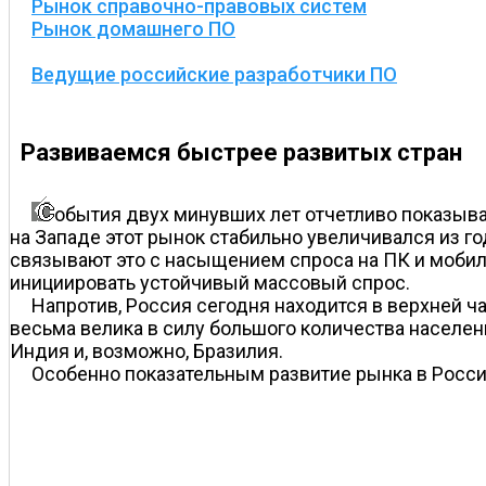
Рынок справочно-правовых систем
Рынок домашнего ПО
Ведущие российские разработчики ПО
Развиваемся быстрее развитых стран
обытия двух минувших лет отчетливо показываю
на Западе этот рынок стабильно увеличивался из год
связывают это с насыщением спроса на ПК и мобиль
инициировать устойчивый массовый спрос.
Напротив, Россия сегодня находится в верхней ч
весьма велика в силу большого количества населен
Индия и, возможно, Бразилия.
Особенно показательным развитие рынка в России