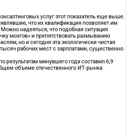
консалтинговых услуг этот показатель еще выше.
аявлявшие, что их квалификация позволяет им
. Можно надеяться, что подобная ситуация
течку мозгов» и препятствовать размыванию
слям, но и сегодня эта экологически чистая
 тысяч рабочих мест с зарплатами, существенно
о результатам минувшего года составил 6,9
в общем объеме отечественного ИТ-рынка