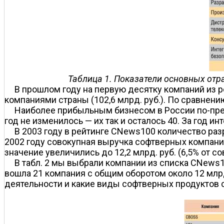
Таблица 1. Показатели основных отра
В прошлом году на первую десятку компаний из 
компаниями страны (102,6 млрд. руб.). По сравнению
Наиболее прибыльным бизнесом в России по-преж
год не изменилось — их так и осталось 40. За год 
В 2003 году в рейтинге CNews100 количество раз
2002 году совокупная выручка софтверных компаний 
значение увеличились до 12,2 млрд. руб. (6,5% от 
В табл. 2 мы выбрали компании из списка CNews1
вошла 21 компания с общим оборотом около 12 млрд
деятельности и какие виды софтверных продуктов 