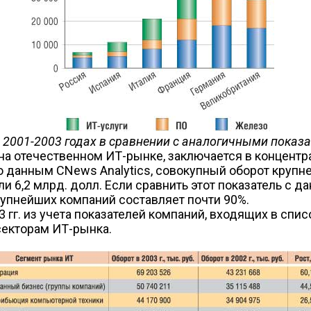
в 2001-2003 годах в сравнении с аналогичными показ
 на отечественном ИТ-рынке, заключается в концент
по данным CNews Analytics, совокупный оборот круп
или 6,2 млрд. долл. Если сравнить этот показатель с
 крупнейших компаний составляет почти 90%.
гг. из учета показателей компаний, входящих в спис
секторам ИТ-рынка.