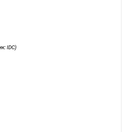
к: IDC)