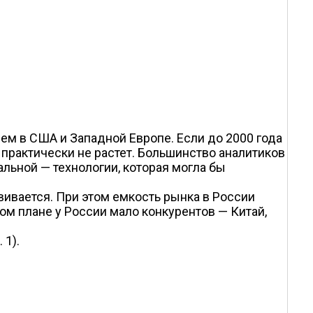
ем в США и Западной Европе. Если до 2000 года
н практически не растет. Большинство аналитиков
льной — технологии, которая могла бы
вивается. При этом емкость рынка в России
ом плане у России мало конкурентов — Китай,
 1).