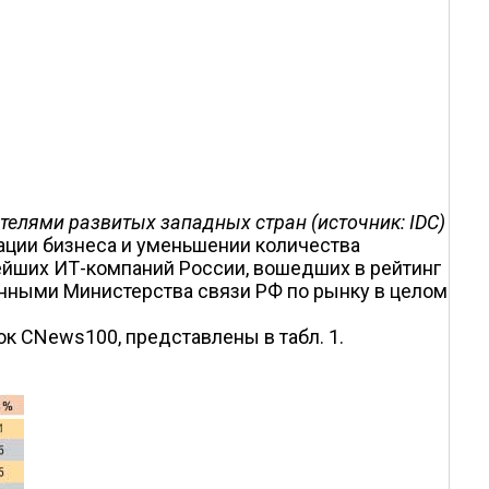
ателями развитых западных стран (источник: IDC)
рации бизнеса и уменьшении количества
нейших ИТ-компаний России, вошедших в рейтинг
 данными Министерства связи РФ по рынку в целом
ок CNews100, представлены в табл. 1.