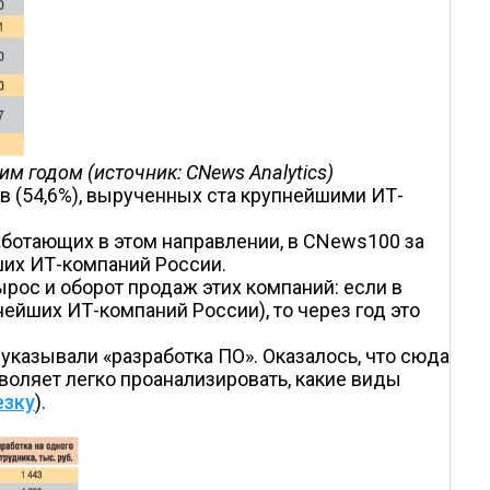
м годом (источник: CNews Analytics)
в (54,6%), вырученных ста крупнейшими ИТ-
аботающих в этом направлении, в CNews100 за
йших ИТ-компаний России.
рос и оборот продаж этих компаний: если в
нейших ИТ-компаний России), то через год это
указывали «разработка ПО». Оказалось, что сюда
воляет легко проанализировать, какие виды
езку
).