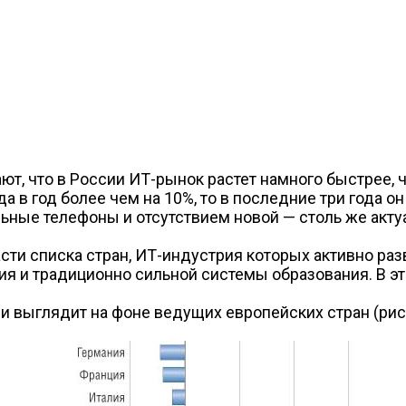
т, что в России ИТ-рынок растет намного быстрее, ч
а в год более чем на 10%, то в последние три года о
ные телефоны и отсутствием новой — столь же актуа
асти списка стран, ИТ-индустрия которых активно раз
ия и традиционно сильной системы образования. В эт
 выглядит на фоне ведущих европейских стран (рис.