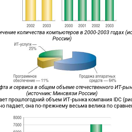
еличение количества компьютеров в 2000-2003 годах 
России)
офта и сервиса в общем объеме отечественного ИТ-рын
(источник: Минсвязи России)
вает прошлогодний объем ИТ-рынка компания IDC (рис. 
но падает, она по-прежнему весьма велика по сравне