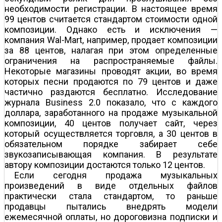
необходимости регистрации. В настоящее время
99 центов считается стандартом стоимости одной
композиции. Однако есть и исключения —
компания Wal-Mart, например, продает композиции
за 88 центов, налагая при этом определенные
ограничения на распространяемые файлы.
Некоторые магазины проводят акции, во время
которых песни продаются по 79 центов и даже
частично раздаются бесплатно. Исследование
журнала Business 2.0 показало, что с каждого
доллара, заработанного на продаже музыкальной
композиции, 40 центов получает сайт, через
который осуществляется торговля, а 30 центов в
обязательном порядке забирает себе
звукозаписывающая компания. В результате
автору композиции достаются только 12 центов.
Если сегодня продажа музыкальных
произведений в виде отдельных файлов
практически стала стандартом, то раньше
продавцы пытались внедрять модели
ежемесячной оплаты, но дороговизна подписки и