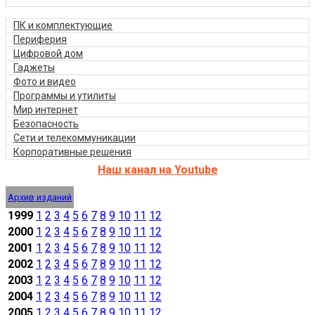
ПК и комплектующие
Периферия
Цифровой дом
Гаджеты
Фото и видео
Программы и утилиты
Мир интернет
Безопасность
Сети и телекоммуникации
Корпоративные решения
Наш канал на Youtube
Архив изданий
1999
1
2
3
4
5
6
7
8
9
10
11
12
2000
1
2
3
4
5
6
7
8
9
10
11
12
2001
1
2
3
4
5
6
7
8
9
10
11
12
2002
1
2
3
4
5
6
7
8
9
10
11
12
2003
1
2
3
4
5
6
7
8
9
10
11
12
2004
1
2
3
4
5
6
7
8
9
10
11
12
2005
1
2
3
4
5
6
7
8
9
10
11
12