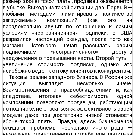
размер абонентской платы, продавец оказывается
в убытке. Выхода из такой ситуации два. Первый —
любыми методами лимитировать количество
загружаемых композиций (как это ни
парадоксально звучит по отношению к самим
условиям «неограниченной» подписки. В США
разразился настоящий скандал, после того как
магазин Listen.com начал рассылать своим
подписчикам «неограниченного» доступа
уведомления о превышении квоты. Второй путь —
увеличение стоимости подписки, однако это
неизбежно ведет к оттоку клиентов к конкурентам.
Таковы реалии западного бизнеса. В России же
ситуация выглядит несколько иначе.
Взаимоотношения с правообладателями и, как
следствие, итоговая себестоимость одной
композиции позволяют продавцам, работающим
по подписке, не опасаться за эффективность своей
модели даже при достаточно низкой стоимости
абонентской платы. Правда, здесь бизнесменов
ожидают проблемы несколько иного рода —
нежелание отечественного потребителя платить за