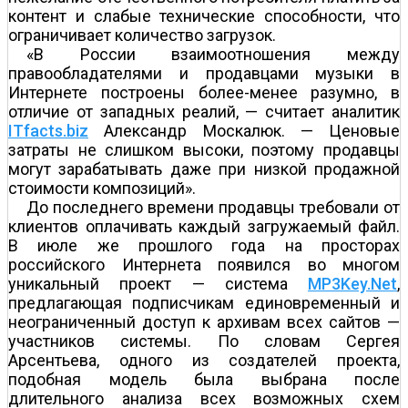
контент и слабые технические способности, что
ограничивает количество загрузок.
«В России взаимоотношения между
правообладателями и продавцами музыки в
Интернете построены более-менее разумно, в
отличие от западных реалий, — считает аналитик
ITfacts.biz
Александр Москалюк. — Ценовые
затраты не слишком высоки, поэтому продавцы
могут зарабатывать даже при низкой продажной
стоимости композиций».
До последнего времени продавцы требовали от
клиентов оплачивать каждый загружаемый файл.
В июле же прошлого года на просторах
российского Интернета появился во многом
уникальный проект — система
MP3Key.Net
,
предлагающая подписчикам единовременный и
неограниченный доступ к архивам всех сайтов —
участников системы. По словам Сергея
Арсентьева, одного из создателей проекта,
подобная модель была выбрана после
длительного анализа всех возможных схем