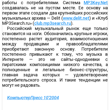
работы с потребителями. Система
MP3Key.Net
создавалась не на пустом месте. Ее основу на
первом этапе создали два крупнейших российских
музыкальных архива — Delit (
www.delit.net
) и «Клуб
MP3Search.ru» (
club.mp3search.ru
).
Российский музыкальный рынок еще только
становится на ноги. Обозначились крупные игроки,
постепенно растет аудитория, взаимоотношения
между продавцами и правообладателями
приобретают законную основу. Потребители
постепенно привыкают к тому, что музыка в
Интернете — это не сайты-однодневки с
пиратскими композициями низкого качества, а
полноценные и легальные бизнес-структуры,
главная задача которых — удовлетворение
потребительского спроса. И такие тенденции не
могут не радовать.
КомпьютерПресс 10'2004