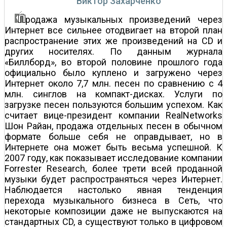
Виктор Захарченко
родажа музыкальных произведений через
Интернет все сильнее отодвигает на второй план
распространение этих же произведений на CD и
других носителях. По данным журнала
«Биллборд», во второй половине прошлого года
официально было куплено и загружено через
Интернет около 7,7 млн. песен по сравнению с 4
млн. синглов на компакт-дисках. Услуги по
загрузке песен пользуются большим успехом. Как
считает вице-президент компании RealNetworks
Шон Райан, продажа отдельных песен в обычном
формате больше себя не оправдывает, но в
Интернете она может быть весьма успешной. К
2007 году, как показывает исследование компании
Forrester Research, более трети всей проданной
музыки будет распространяться через Интернет.
Наблюдается настолько явная тенденция
перехода музыкального бизнеса в Сеть, что
некоторые композиции даже не выпускаются на
стандартных CD, а существуют только в цифровом