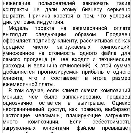
нежелание пользователей заключать такие
контракты не дали этому бизнесу серьезно
вырасти. Причина кроется в том, что условия
диктует сама индустрия.
Модель проекта на ежемесячной оплате
выглядит следующим образом. Продавец
оформляет подписку клиенту, рассчитывая ее как
среднее число загружаемых композиций,
умноженное на стоимость одного файла для
самого продавца (в нее входят и технические
расходы, и величина отчислений). К этой сумме
добавляется прогнозируемая прибыль с одного
клиента, что и составляет в итоге размер
ежемесячной платы.
В том случае, если клиент скачал композиций
меньше, чем было запланировано, продавец
однозначно остается в выигрыше. Однако
неограниченный доступ, как правило, выбирают
настоящие меломаны, планирующие загружать
много композиций. Если себестоимость
загруженных клиентами файлов превышает