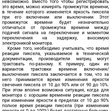
невозможно. Вместо того чтобы регистрировать
это время, можно измерять промежуток времени,
в течение которого изменяется яркость пиксела
при его включении или выключении. Этот
промежуток времени будет незначительно
отличаться от промежутка времени между
подачей сигнала на переключение и моментом
переключения на задержку, вносимую
электроникой монитора.
Кроме того, необходимо учитывать, что время
реакции пиксела, указываемое в технической
документации, производители матриц могут
трактовать по-разному. К примеру, один из
вариантов трактовки времени включения/
выключения пиксела заключается в том, что за
него принимается время изменения яркости
свечения пиксела от 10 до 90% или от 90 до 10%.
При этом вполне возможна ситуация, когда для
монитора с хорошим временем реакции пиксела
при изменении яркости в пределах от 10 до 90%
полное время реакции пиксела (при изменении
яркости от 0 до 100%) будет достаточно большим.