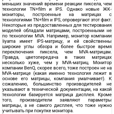
меньших значений времени реакции пиксела, чем
технологии TN+film и IPS. Однако новые ЖК-
мониторы, построенные на матрицах с
технологиями TN+film и IPS, опровергают этот факт.
Некоторые из предоставленных для тестирования
моделей обладали матрицами, построенными не
по технологии MVA. Например, монитор компании
Iiyama имеет IPS-матрицу, и ей свойственны
широкие углы обзора и более быстрое время
переключения пиксела, чем MVA-матрицам.
Правда, цветопередача в таких матрицах
несколько хуже, чем у MVA-матриц. Монитор
компании BenQ, скорее всего, тоже построен не на
MVA-матрице (какая именно технология лежит в
основе его матрицы, компания умалчивает). К
сожалению, большинство производителей не
указывают в технической документации, на какой
технологии базируется матрица дисплея. Кроме
того, производители заявляют параметры
матрицы, а не самого дисплея, что тоже нужно
учитывать при покупке монитора.