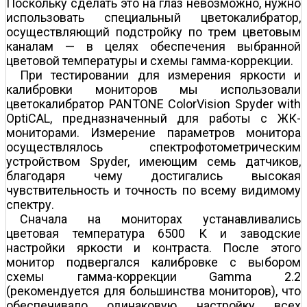
Поскольку сделать это на глаз невозможно, нужно
использовать специальный цветокалибратор,
осуществляющий подстройку по трем цветовым
каналам — в целях обеспечения выбранной
цветовой температуры и схемы гамма-коррекции.
При тестировании для измерения яркости и
калибровки мониторов мы использовали
цветокалибратор PANTONE ColorVision Spyder with
OptiCAL, предназначенный для работы с ЖК-
мониторами. Измерение параметров монитора
осуществлялось спектрофотометрическим
устройством Spyder, имеющим семь датчиков,
благодаря чему достигались высокая
чувствительность и точность по всему видимому
спектру.
Сначала на мониторах устанавливались
цветовая температура 6500 К и заводские
настройки яркости и контраста. После этого
монитор подвергался калибровке с выбором
схемы гамма-коррекции Gamma 2.2
(рекомендуется для большинства мониторов), что
обеспечивало одинаковую настройку всех