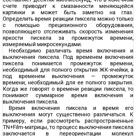
счете приводит к смазанности меняющейся
картинки и может быть заметно на глаз.
Определить время реакции пиксела можно только
с помощью прецизионного оборудования,
позволяющего отслеживать скорость изменения
яркости пискела за промежуток времени,
измеряемый микросекундами.
Необходимо различать время включения и
выключения пиксела. Под временем включения
пиксела понимается промежуток времени,
необходимый для полного открытия ЖК-ячейки, а
под временем выключения — промежуток
времени, необходимый для ее полного закрытия.
Когда же говорят о времени реакции пиксела, то
понимают суммарное время включения и
выключения пиксела.
Время включения пиксела и время его
выключения могут существенно различаться. К
примеру, если рассмотреть распространенные
TN+Film-матрицы, то процесс выключения пиксела
заключается в переориентации молекул