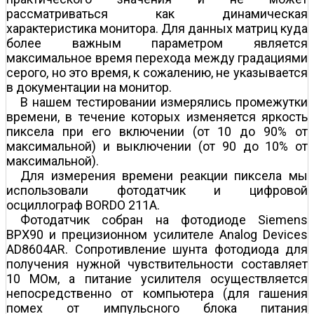
рассматриваться как динамическая
характеристика монитора. Для данных матриц куда
более важным параметром является
максимальное время перехода между градациями
серого, но это время, к сожалению, не указывается
в документации на монитор.
В нашем тестировании измерялись промежутки
времени, в течение которых изменяется яркость
пиксела при его включении (от 10 до 90% от
максимальной) и выключении (от 90 до 10% от
максимальной).
Для измерения времени реакции пиксела мы
использовали фотодатчик и цифровой
осциллограф BORDO 211A.
Фотодатчик собран на фотодиоде Siemens
BPX90 и прецизионном усилителе Analog Devices
AD8604AR. Сопротивление шунта фотодиода для
получения нужной чувствительности составляет
10 МОм, а питание усилителя осуществляется
непосредственно от компьютера (для гашения
помех от импульсного блока питания