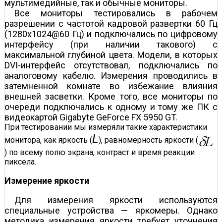
мультимедийные, так и обычные мониторы.
Все мониторы тестировались в рабочем
разрешении с частотой кадровой развертки 60 Гц
(1280х1024@60 Гц) и подключались по цифровому
интерфейсу (при наличии такового) с
максимальной глубиной цвета. Модели, в которых
DVI-интерфейс отсутствовал, подключались по
аналоговому кабелю. Измерения проводились в
затемненной комнате во избежание влияния
внешней засветки. Кроме того, все мониторы по
очереди подключались к одному и тому же ПК с
видеокартой Gigabyte GeForce FX 5950 GT.
При тестировании мы измеряли такие характеристики
L
монитора, как яркость (
), равномерность яркости (
) по всему полю экрана, контраст и время реакции
пиксела.
Измерение яркости
Для измерения яркости используются
специальные устройства — яркомеры. Однако
методика измерения яркости требует уточнения