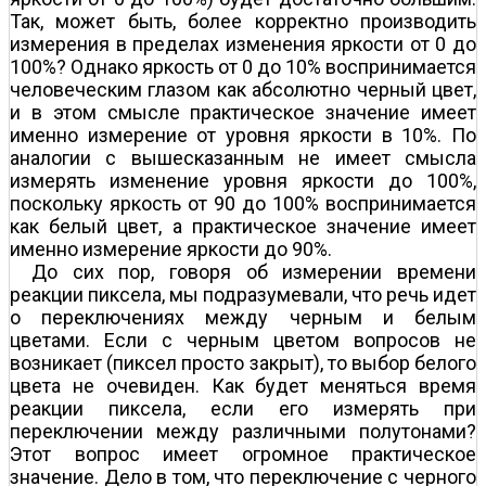
Так, может быть, более корректно производить
измерения в пределах изменения яркости от 0 до
100%? Однако яркость от 0 до 10% воспринимается
человеческим глазом как абсолютно черный цвет,
и в этом смысле практическое значение имеет
именно измерение от уровня яркости в 10%. По
аналогии с вышесказанным не имеет смысла
измерять изменение уровня яркости до 100%,
поскольку яркость от 90 до 100% воспринимается
как белый цвет, а практическое значение имеет
именно измерение яркости до 90%.
До сих пор, говоря об измерении времени
реакции пиксела, мы подразумевали, что речь идет
о переключениях между черным и белым
цветами. Если с черным цветом вопросов не
возникает (пиксел просто закрыт), то выбор белого
цвета не очевиден. Как будет меняться время
реакции пиксела, если его измерять при
переключении между различными полутонами?
Этот вопрос имеет огромное практическое
значение. Дело в том, что переключение с черного