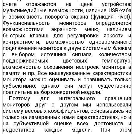
счете отражаются на цене устройства:
мультимедийные возможности, наличие USB-хаба
и возможность поворота экрана (функция Pivot).
Функциональность мониторов определяется
возможностями экранного меню, наличием
быстрых клавиш для регулировки яркости и
контрастности, возможностью одновременного
подключения монитора к двум системным блокам
с выбором источника сигнала, количеством
поддерживаемых цветовых температур,
возможностью сохранения настроек монитора в
памяти и пр. Все вышеуказанные характеристики
монитора можно оценивать и сравнивать только
субъективно, однако они могут существенно
повлиять на выбор конкретной модели.
Поэтому для интегрального сравнения
мониторов друг с другом мы использовали
систему весовых коэффициентов, основываясь не
только на измеренных нами характеристиках, но и
на субъективной оценке всех достоинств и
недостатков каждой модели. При этом