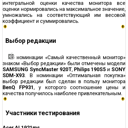
интегральной оценки качества монитора все
оценки нормировались на максимальное значение,
умножались на соответствующий им весовой
коэффициент и суммировались.
Выбор редакции
номинации «Самый качественный монитор»
знаком «Выбор редакции» были отмечены модели
SAMSUNG SyncMaster 920T
,
Philips 190S5
и
SONY
SDM-X93
. В номинации «Оптимальная покупка»
выбор редакции был сделан в пользу монитора
BenQ FP931
, у которого соотношение цены и
качества получилось наиболее привлекательным.
Участники тестирования
Acer AL1921ms