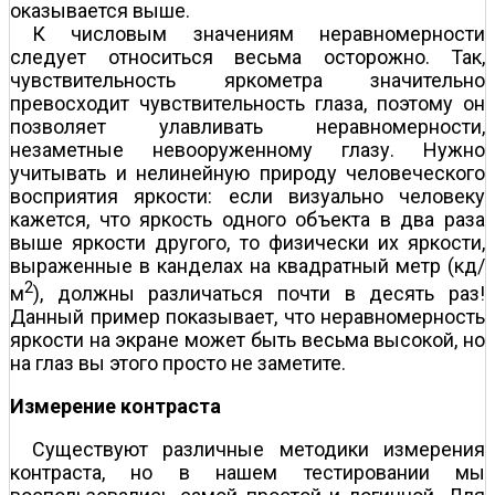
оказывается выше.
К числовым значениям неравномерности
следует относиться весьма осторожно. Так,
чувствительность яркометра значительно
превосходит чувствительность глаза, поэтому он
позволяет улавливать неравномерности,
незаметные невооруженному глазу. Нужно
учитывать и нелинейную природу человеческого
восприятия яркости: если визуально человеку
кажется, что яркость одного объекта в два раза
выше яркости другого, то физически их яркости,
выраженные в канделах на квадратный метр (кд/
2
м
), должны различаться почти в десять раз!
Данный пример показывает, что неравномерность
яркости на экране может быть весьма высокой, но
на глаз вы этого просто не заметите.
Измерение контраста
Существуют различные методики измерения
контраста, но в нашем тестировании мы