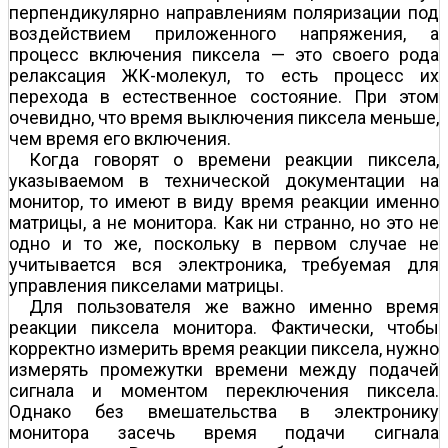
перпендикулярно направлениям поляризации под
воздействием приложенного напряжения, а
процесс включения пиксела — это своего рода
релаксация ЖК-молекул, то есть процесс их
перехода в естественное состояние. При этом
очевидно, что время выключения пиксела меньше,
чем время его включения.
Когда говорят о времени реакции пиксела,
указываемом в технической документации на
монитор, то имеют в виду время реакции именно
матрицы, а не монитора. Как ни странно, но это не
одно и то же, поскольку в первом случае не
учитывается вся электроника, требуемая для
управления пикселами матрицы.
Для пользователя же важно именно время
реакции пиксела монитора. Фактически, чтобы
корректно измерить время реакции пиксела, нужно
измерять промежутки времени между подачей
сигнала и моментом переключения пиксела.
Однако без вмешательства в электронику
монитора засечь время подачи сигнала