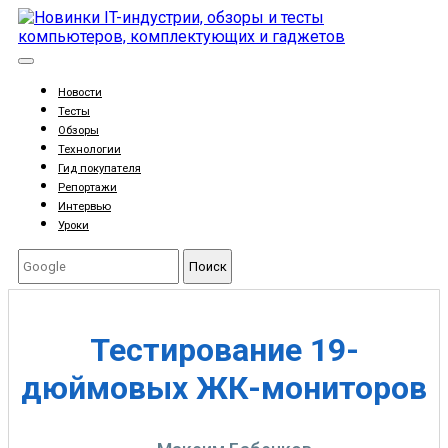
Новости
Тесты
Обзоры
Технологии
Гид покупателя
Репортажи
Интервью
Уроки
Поиск
Тестирование 19-
дюймовых ЖК-мониторов