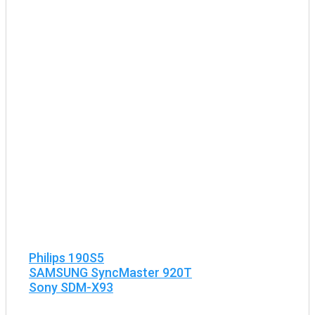
Philips 190S5
SAMSUNG SyncMaster 920T
Sony SDM-X93