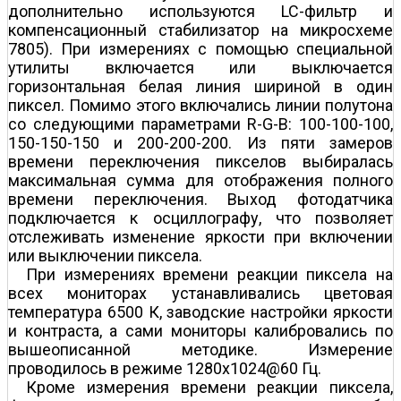
дополнительно используются LC-фильтр и
компенсационный стабилизатор на микросхеме
7805). При измерениях с помощью специальной
утилиты включается или выключается
горизонтальная белая линия шириной в один
пиксел. Помимо этого включались линии полутона
со следующими параметрами R-G-B: 100-100-100,
150-150-150 и 200-200-200. Из пяти замеров
времени переключения пикселов выбиралась
максимальная сумма для отображения полного
времени переключения. Выход фотодатчика
подключается к осциллографу, что позволяет
отслеживать изменение яркости при включении
или выключении пиксела.
При измерениях времени реакции пиксела на
всех мониторах устанавливались цветовая
температура 6500 К, заводские настройки яркости
и контраста, а сами мониторы калибровались по
вышеописанной методике. Измерение
проводилось в режиме 1280х1024@60 Гц.
Кроме измерения времени реакции пиксела,