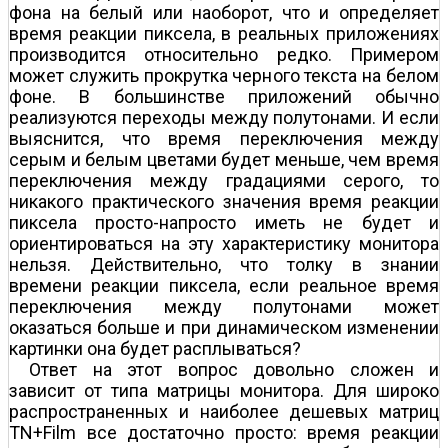
фона на белый или наоборот, что и определяет
время реакции пиксела, в реальных приложениях
производится относительно редко. Примером
может служить прокрутка черного текста на белом
фоне. В большинстве приложений обычно
реализуются переходы между полутонами. И если
выяснится, что время переключения между
серым и белым цветами будет меньше, чем время
переключения между градациями серого, то
никакого практического значения время реакции
пиксела просто-напросто иметь не будет и
ориентироваться на эту характеристику монитора
нельзя. Действительно, что толку в знании
времени реакции пиксела, если реальное время
переключения между полутонами может
оказаться больше и при динамическом изменении
картинки она будет расплываться?
Ответ на этот вопрос довольно сложен и
зависит от типа матрицы монитора. Для широко
распространенных и наиболее дешевых матриц
TN+Film все достаточно просто: время реакции