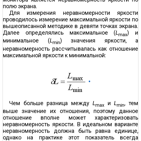
полю экрана.
Для измерения неравномерности яркости
проводилось измерение максимальной яркости по
вышеописанной методике в девяти точках экрана.
Далее определялись максимальное (
L
) и
max
минимальное (
L
) значения яркости, а
min
неравномерность рассчитывалась как отношение
максимальной яркости к минимальной:
.
Чем больше разница между
L
и
L
, тем
max
min
выше значение их отношения, поэтому данное
отношение вполне может характеризовать
неравномерность яркости. В идеальном варианте
неравномерность должна быть равна единице,
однако на практике этот показатель всегда