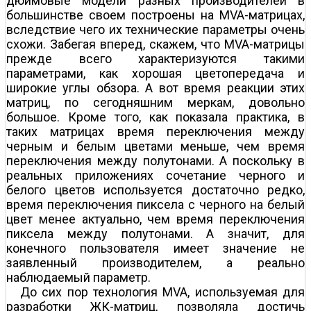
дюймовые модели разных производителей в
большинстве своем построены на MVA-матрицах,
вследствие чего их технические параметры очень
схожи. Забегая вперед, скажем, что MVA-матрицы
прежде всего характеризуются такими
параметрами, как хорошая цветопередача и
широкие углы обзора. А вот время реакции этих
матриц, по сегодняшним меркам, довольно
большое. Кроме того, как показала практика, в
таких матрицах время переключения между
черным и белым цветами меньше, чем время
переключения между полутонами. А поскольку в
реальных приложениях сочетание черного и
белого цветов используется достаточно редко,
время переключения пиксела с черного на белый
цвет менее актуально, чем время переключения
пиксела между полутонами. А значит, для
конечного пользователя имеет значение не
заявленный производителем, а реально
наблюдаемый параметр.
До сих пор технология MVA, используемая для
разработки ЖК-матриц, позволяла достичь