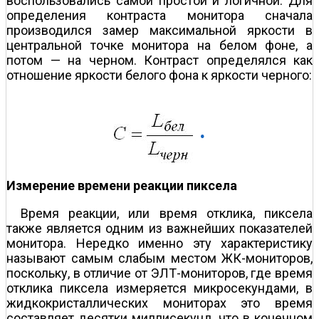
воспользовались самой простой и логичной. Для
определения контраста монитора сначала
производился замер максимальной яркости в
центральной точке монитора на белом фоне, а
потом — на черном. Контраст определялся как
отношение яркости белого фона к яркости черного:
.
Измерение времени реакции пиксела
Время реакции, или время отклика, пиксела
также является одним из важнейших показателей
монитора. Нередко именно эту характеристику
называют самым слабым местом ЖК-мониторов,
поскольку, в отличие от ЭЛТ-мониторов, где время
отклика пиксела измеряется микросекундами, в
жидкокристаллических мониторах это время
составляет десятки миллисекунд, что в конечном