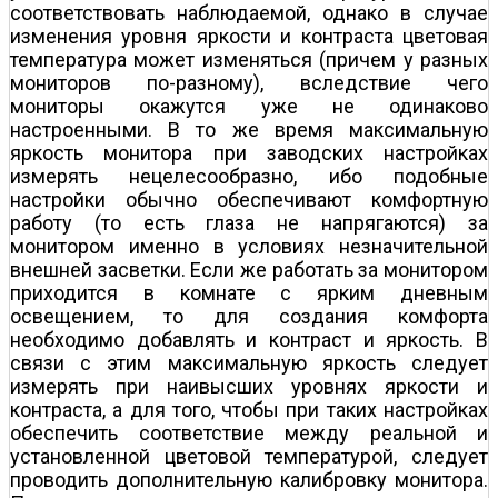
соответствовать наблюдаемой, однако в случае
изменения уровня яркости и контраста цветовая
температура может изменяться (причем у разных
мониторов по-разному), вследствие чего
мониторы окажутся уже не одинаково
настроенными. В то же время максимальную
яркость монитора при заводских настройках
измерять нецелесообразно, ибо подобные
настройки обычно обеспечивают комфортную
работу (то есть глаза не напрягаются) за
монитором именно в условиях незначительной
внешней засветки. Если же работать за монитором
приходится в комнате с ярким дневным
освещением, то для создания комфорта
необходимо добавлять и контраст и яркость. В
связи с этим максимальную яркость следует
измерять при наивысших уровнях яркости и
контраста, а для того, чтобы при таких настройках
обеспечить соответствие между реальной и
установленной цветовой температурой, следует
проводить дополнительную калибровку монитора.