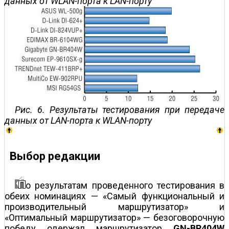
данных от WLAN-порта к LAN-порту
Рис. 6. Результаты тестирования при передаче
данных от LAN-порта к WLAN-порту
Выбор редакции
о результатам проведенного тестирования в
обеих номинациях — «Самый функциональный и
производительный маршрутизатор» и
«Оптимальный маршрутизатор» — безоговорочную
победу одержал маршрутизатор
GN-BR404W