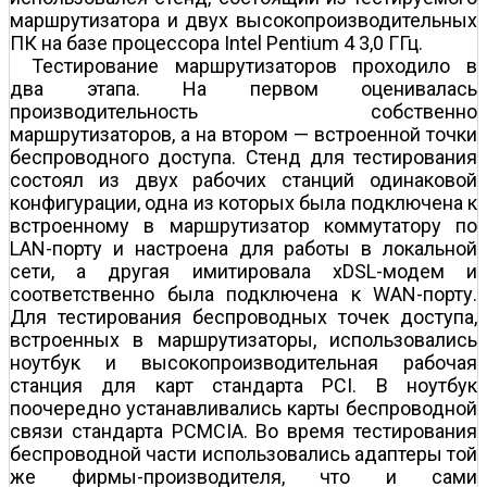
маршрутизатора и двух высокопроизводительных
ПК на базе процессора Intel Pentium 4 3,0 ГГц.
Тестирование маршрутизаторов проходило в
два этапа. На первом оценивалась
производительность собственно
маршрутизаторов, а на втором — встроенной точки
беспроводного доступа. Стенд для тестирования
состоял из двух рабочих станций одинаковой
конфигурации, одна из которых была подключена к
встроенному в маршрутизатор коммутатору по
LAN-порту и настроена для работы в локальной
сети, а другая имитировала xDSL-модем и
соответственно была подключена к WAN-порту.
Для тестирования беспроводных точек доступа,
встроенных в маршрутизаторы, использовались
ноутбук и высокопроизводительная рабочая
станция для карт стандарта PCI. В ноутбук
поочередно устанавливались карты беспроводной
связи стандарта PCMCIA. Во время тестирования
беспроводной части использовались адаптеры той
же фирмы-производителя, что и сами