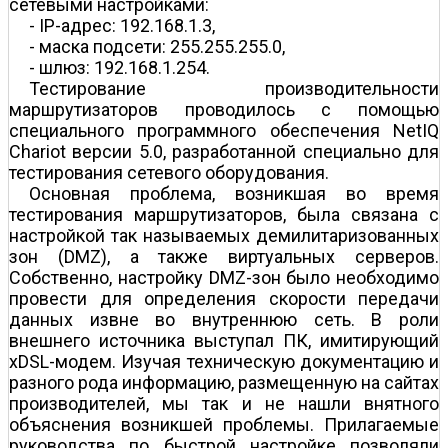
сетевыми настройками:
- IP-адрес: 192.168.1.3,
- маска подсети: 255.255.255.0,
- шлюз: 192.168.1.254.
Тестирование производительности
маршрутизаторов проводилось с помощью
специального программного обеспечения NetIQ
Chariot версии 5.0, разработанной специально для
тестирования сетевого оборудования.
Основная проблема, возникшая во время
тестирования маршрутизаторов, была связана с
настройкой так называемых демилитаризованных
зон (DMZ), а также виртуальных серверов.
Собственно, настройку DMZ-зон было необходимо
провести для определения скорости передачи
данных извне во внутреннюю сеть. В роли
внешнего источника выступал ПК, имитирующий
xDSL-модем. Изучая техническую документацию и
разного рода информацию, размещенную на сайтах
производителей, мы так и не нашли внятного
объяснения возникшей проблемы. Прилагаемые
руководства по быстрой настройке позволяли