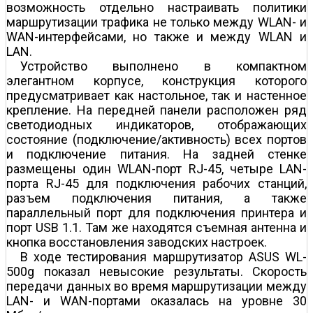
возможность отдельно настраивать политики
маршрутизации трафика не только между WLAN- и
WAN-интерфейсами, но также и между WLAN и
LAN.
Устройство выполнено в компактном
элегантном корпусе, конструкция которого
предусматривает как настольное, так и настенное
крепление. На передней панели расположен ряд
светодиодных индикаторов, отображающих
состояние (подключение/активность) всех портов
и подключение питания. На задней стенке
размещены один WLAN-порт RJ-45, четыре LAN-
порта RJ-45 для подключения рабочих станций,
разъем подключения питания, а также
параллельный порт для подключения принтера и
порт USB 1.1. Там же находятся съемная антенна и
кнопка восстановления заводских настроек.
В ходе тестирования маршрутизатор ASUS WL-
500g показал невысокие результаты. Скорость
передачи данных во время маршрутизации между
LAN- и WAN-портами оказалась на уровне 30