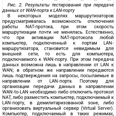
Рис. 2. Результаты тестирования при передаче
данных от WAN-порта к LAN-порту
В некоторых моделях маршрутизаторов
предусматривалась возможность отключения
работы NAT-протока, при этом скорость
маршрутизации почти не менялась. Естественно,
что при активации NAT-протокола любой
компьютер, подключенный к портам LAN-
маршрутизатора, становится невидимым для
внешней сети, то есть для компьютера,
подключаемого к WAN-порту. При этом передача
данных возможна лишь в направлении от LAN к
WAN; в обратном же направлении передаются
лишь подтверждения на запросы, посылаемые в
направлении от LAN-порта. Поэтому для
организации передачи данных в направлении
WAN-to-LAN необходимо либо отключить протокол
NAT, либо разместить компьютер, подключаемый к
LAN-порту, в демилитаризованной зоне, либо
организовать виртуальный сервер (Virtual Server).
Компьютер, подключаемый в таких режимах,