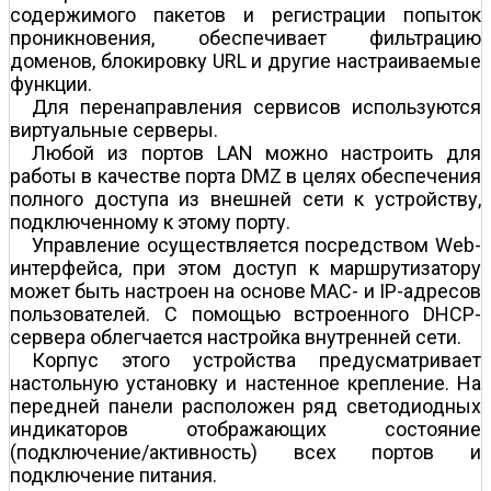
содержимого пакетов и регистрации попыток
проникновения, обеспечивает фильтрацию
доменов, блокировку URL и другие настраиваемые
функции.
Для перенаправления сервисов используются
виртуальные серверы.
Любой из портов LAN можно настроить для
работы в качестве порта DMZ в целях обеспечения
полного доступа из внешней сети к устройству,
подключенному к этому порту.
Управление осуществляется посредством Web-
интерфейса, при этом доступ к маршрутизатору
может быть настроен на основе МАС- и IP-адресов
пользователей. С помощью встроенного DHCP-
сервера облегчается настройка внутренней сети.
Корпус этого устройства предусматривает
настольную установку и настенное крепление. На
передней панели расположен ряд светодиодных
индикаторов отображающих состояние
(подключение/активность) всех портов и
подключение питания.