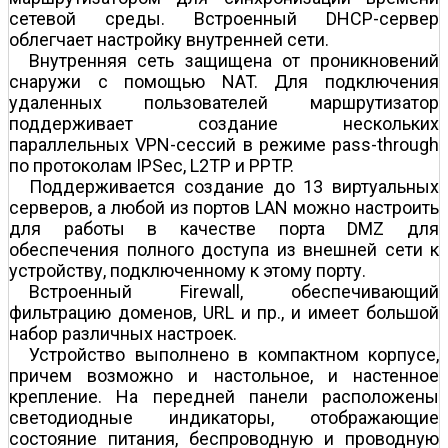
сетевой среды. Встроенный DHCP-сервер
облегчает настройку внутренней сети.
Внутренняя сеть защищена от проникновений
снаружи с помощью NAT. Для подключения
удаленных пользователей маршрутизатор
поддерживает создание нескольких
параллельных VPN-сессий в режиме pass-through
по протоколам IPSec, L2TP и PPTP.
Поддерживается создание до 13 виртуальных
серверов, а любой из портов LAN можно настроить
для работы в качестве порта DMZ для
обеспечения полного доступа из внешней сети к
устройству, подключенному к этому порту.
Встроенный Firewall, обеспечивающий
фильтрацию доменов, URL и пр., и имеет большой
набор различных настроек.
Устройство выполнено в компактном корпусе,
причем возможно и настольное, и настенное
крепление. На передней панели расположены
светодиодные индикаторы, отображающие
состояние питания, беспроводную и проводную