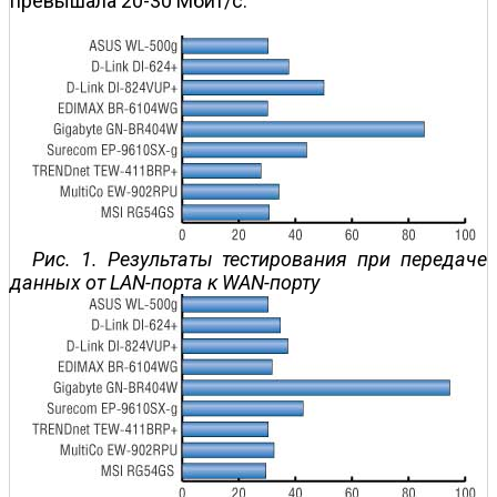
превышала 20-30 Мбит/с.
Рис. 1. Результаты тестирования при передаче
данных от LAN-порта к WAN-порту