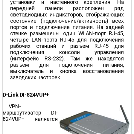
установки и настенного крепления. На
передней панели расположен ряд
светодиодных индикаторов, отображающих
состояние (подключение/активность) всех
портов и подключение питания. На задней
стенке размещены один WLAN-порт RJ-45,
четыре LAN-порта RJ-45 для подключения
рабочих станций и разъем RJ-45 для
подключения консоли управления
(интерфейс RS-232). Там же находятся
разъем для подключения питания,
выключатель и кнопка восстановления
заводских настроек.
D-Link DI-824VUP+
VPN-
маршрутизатор DI-
824VUP+ является