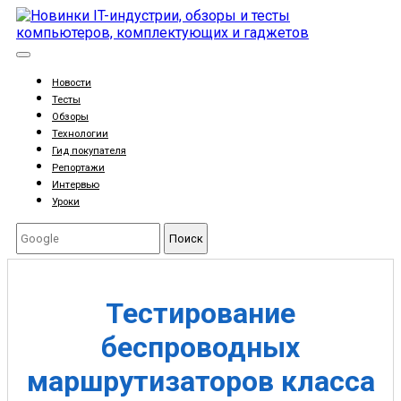
Новости
Тесты
Обзоры
Технологии
Гид покупателя
Репортажи
Интервью
Уроки
Поиск
Тестирование
беспроводных
маршрутизаторов класса