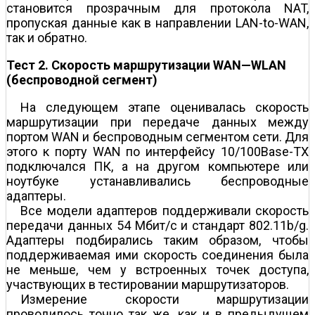
становится прозрачным для протокола NAT,
пропуская данные как в направлении LAN-to-WAN,
так и обратно.
Тест 2. Скорость маршрутизации WAN—WLAN
(беспроводной сегмент)
На следующем этапе оценивалась скорость
маршрутизации при передаче данных между
портом WAN и беспроводным сегментом сети. Для
этого к порту WAN по интерфейсу 10/100Base-TX
подключался ПК, а на другом компьютере или
ноутбуке устанавливались беспроводные
адаптеры.
Все модели адаптеров поддерживали скорость
передачи данных 54 Мбит/c и стандарт 802.11b/g.
Адаптеры подбирались таким образом, чтобы
поддерживаемая ими скорость соединения была
не меньше, чем у встроенных точек доступа,
участвующих в тестировании маршрутизаторов.
Измерение скорости маршрутизации
проводилось точно так же, как и в предыдущем