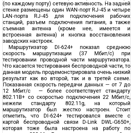
(по каждому порту) сетевую активность. На задней
стенке размещены один WAN-порт RJ-45 и четыре
LAN-порта RJ-45 для подключения рабочих
станций, разъем подключения питания, а также
съемная антенна (кроме нее, имеется и
встроенная антенна) и кнопка восстановления
заводских настроек.
Маршрутизатор DI-624+ показал среднюю
скорость маршрутизации (37 Мбит/c) при
тестировании проводной части маршрутизатора.
Что касается тестирования беспроводной части, то
данная модель продемонстрировала очень низкий
результат как во второй, так и в третей схеме.
Показанная скорость передачи данных — от 7 до
12 Мбит/c — более соответствует стандарту
802.11B+ со скоростью подключения 22 Мбит/c,
нежели стандарту 802.11g, на который
маршрутизатор был жестко настроен. Стоит
отметить, что DI-624+ тестировался вместе с
картой беспроводной связи D-Link DWL-G650+,
которая тоже была настроена на работу по