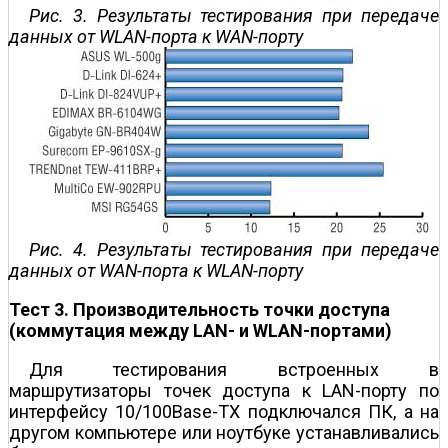
Рис. 3. Результаты тестирования при передаче
данных от WLAN-порта к WAN-порту
Рис. 4. Результаты тестирования при передаче
данных от WAN-порта к WLAN-порту
Тест 3. Производительность точки доступа
(коммутация между LAN- и WLAN-портами)
Для тестирования встроенных в
маршрутизаторы точек доступа к LAN-порту по
интерфейсу 10/100Base-TX подключался ПК, а на
другом компьютере или ноутбуке устанавливались