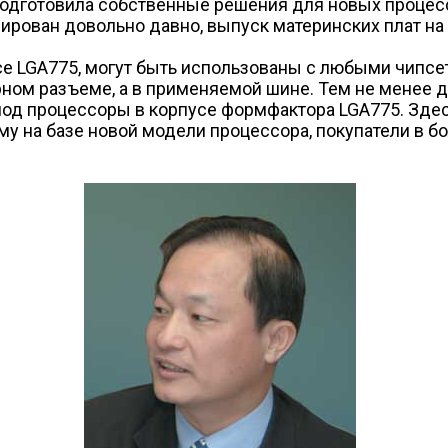
подготовила собственные решения для новых процессо
сирован довольно давно, выпуск материнских плат на
е LGA775, могут быть использованы с любыми чипсет
рном разъеме, а в применяемой шине. Тем не менее д
од процессоры в корпусе формфактора LGA775. Здесь
му на базе новой модели процессора, покупатели в б