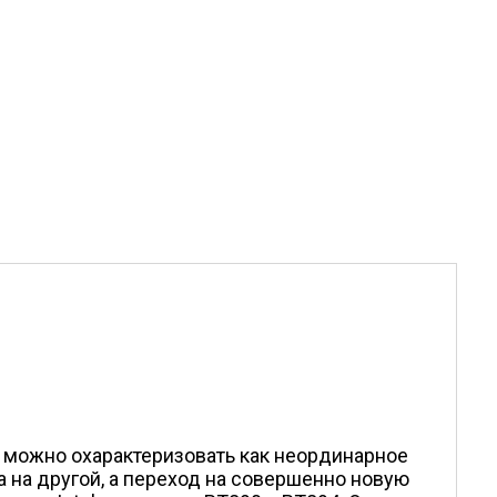
в можно охарактеризовать как неординарное
 на другой, а переход на совершенно новую