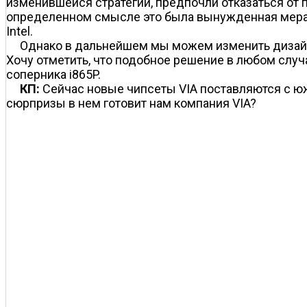
изменившейся стратегии, предпочли отказаться от
определенном смысле это была вынужденная мера, 
Intel.
Однако в дальнейшем мы можем изменить дизайн 
Хочу отметить, что подобное решение в любом случа
соперника i865P.
КП:
Сейчас новые чипсеты VIA поставляются с ю
сюрпризы в нем готовит нам компания VIA?