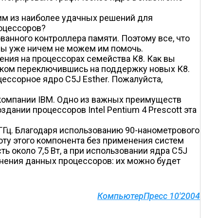
ним из наиболее удачных решений для
роцессоров?
ванного контроллера памяти. Поэтому все, что
мы уже ничем не можем им помочь.
ения на процессорах семейства К8. Как вы
ликом переключившись на поддержку новых К8.
цессорное ядро C5J Esther. Пожалуйста,
 компании IBM. Одно из важных преимуществ
здании процессоров Intel Pentium 4 Prescott эта
Гц. Благодаря использованию 90-нанометрового
оту этого компонента без применения систем
 около 7,5 Вт, а при использовании ядра C5J
енения данных процессоров: их можно будет
КомпьютерПресс 10'2004