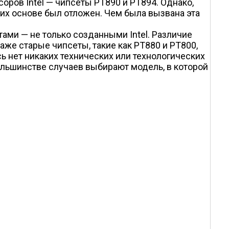
ров Intel — чипсеты PT890 и PT894. Однако,
 их основе был отложен. Чем была вызвана эта
ами — не только созданными Intel. Различие
аже старые чипсеты, такие как PT880 и PT800,
 нет никаких технических или технологических
ольшинстве случаев выбирают модель, в которой