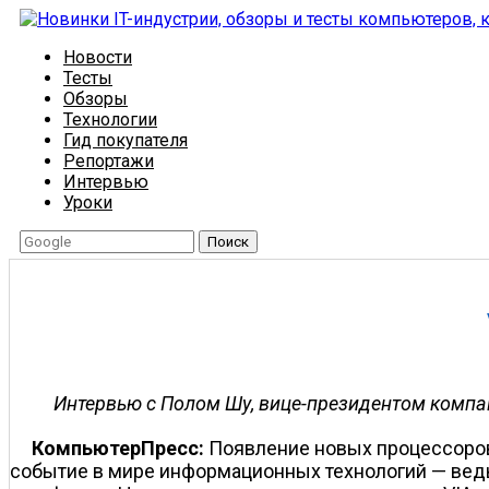
Новости
Тесты
Обзоры
Технологии
Гид покупателя
Репортажи
Интервью
Уроки
Поиск
Интервью с Полом Шу, вице-президентом компан
КомпьютерПресс:
Появление новых процессоров 
событие в мире информационных технологий — ведь 