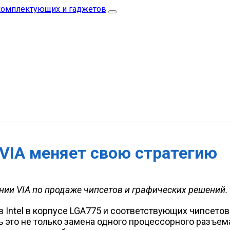
VIA меняет свою стратегию
ии VIA по продаже чипсетов и графических решений.
Intel в корпусе LGA775 и соответствующих чипсето
это не только замена одного процессорного разъема