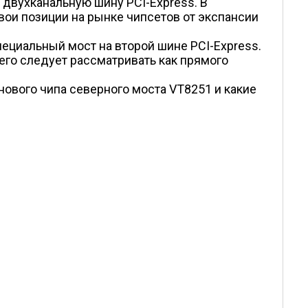
 двухканальную шину PCI-Express. В
вои позиции на рынке чипсетов от экспансии
ециальный мост на второй шине PCI-Express.
 его следует рассматривать как прямого
ового чипа северного моста VT8251 и какие