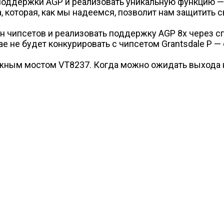
 поддержки AGP и реализовать уникальную функцию —
которая, как мы надеемся, позволит нам защитить с
чипсетов и реализовать поддержку AGP 8x через сп
е не будет конкурировать с чипсетом Grantsdale P —
жным мостом VT8237. Когда можно ожидать выхода н