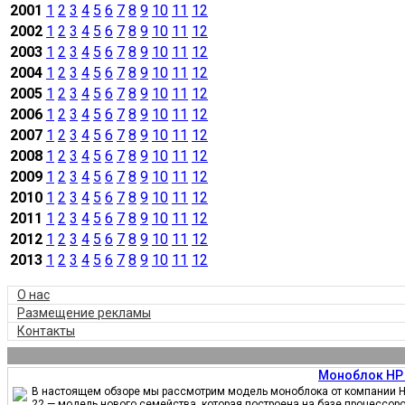
2001
1
2
3
4
5
6
7
8
9
10
11
12
2002
1
2
3
4
5
6
7
8
9
10
11
12
2003
1
2
3
4
5
6
7
8
9
10
11
12
2004
1
2
3
4
5
6
7
8
9
10
11
12
2005
1
2
3
4
5
6
7
8
9
10
11
12
2006
1
2
3
4
5
6
7
8
9
10
11
12
2007
1
2
3
4
5
6
7
8
9
10
11
12
2008
1
2
3
4
5
6
7
8
9
10
11
12
2009
1
2
3
4
5
6
7
8
9
10
11
12
2010
1
2
3
4
5
6
7
8
9
10
11
12
2011
1
2
3
4
5
6
7
8
9
10
11
12
2012
1
2
3
4
5
6
7
8
9
10
11
12
2013
1
2
3
4
5
6
7
8
9
10
11
12
О нас
Размещение рекламы
Контакты
Моноблок HP 
В настоящем обзоре мы рассмотрим модель моноблока от компании HP
22 — модель нового семейства, которая построена на базе процессор