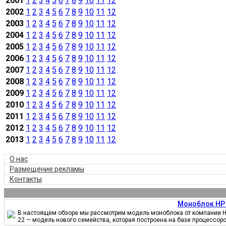
2001
1
2
3
4
5
6
7
8
9
10
11
12
2002
1
2
3
4
5
6
7
8
9
10
11
12
2003
1
2
3
4
5
6
7
8
9
10
11
12
2004
1
2
3
4
5
6
7
8
9
10
11
12
2005
1
2
3
4
5
6
7
8
9
10
11
12
2006
1
2
3
4
5
6
7
8
9
10
11
12
2007
1
2
3
4
5
6
7
8
9
10
11
12
2008
1
2
3
4
5
6
7
8
9
10
11
12
2009
1
2
3
4
5
6
7
8
9
10
11
12
2010
1
2
3
4
5
6
7
8
9
10
11
12
2011
1
2
3
4
5
6
7
8
9
10
11
12
2012
1
2
3
4
5
6
7
8
9
10
11
12
2013
1
2
3
4
5
6
7
8
9
10
11
12
О нас
Размещение рекламы
Контакты
Моноблок HP 
В настоящем обзоре мы рассмотрим модель моноблока от компании HP
22 — модель нового семейства, которая построена на базе процессор