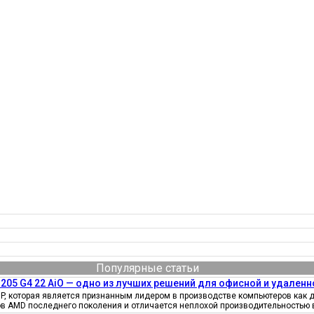
Популярные статьи
205 G4 22 AiO — одно из лучших решений для офисной и удаленн
, которая является признанным лидером в производстве компьютеров как д
ов AMD последнего поколения и отличается неплохой производительностью 