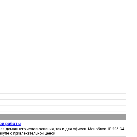
ой работы
ля домашнего использования, так и для офисов. Моноблок HP 205 G4
вкупе с привлекательной ценой