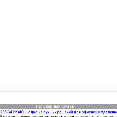
Популярные статьи
205 G4 22 AiO — одно из лучших решений для офисной и удаленн
, которая является признанным лидером в производстве компьютеров как д