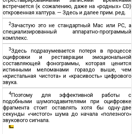
встречается (к сожалению, даже на «родных» CD)
откровенная халтура. — Здесь и далее прим. ред.
2
Зачастую это не стандартный Мас или РС, а
специализированный аппаратно-программый
комплекс.
3
Здесь подразумевается потеря в процессе
оцифровки и реставрации эмоциональной
составляющей фонограммы, которая ценится
истинными меломанами гораздо выше, чем
«кристальная чистота» и «красивость» цифрового
звука.
4
Поэтому для эффективной работы с
подобными шумоподавителями при оцифровке
фрагмента стоит оставлять хотя бы одну-две
секунды «чистого» шума до начала «полезного»
звукового сигнала.