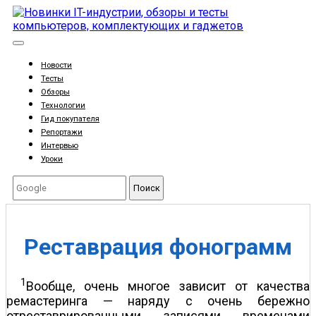
Новости
Тесты
Обзоры
Технологии
Гид покупателя
Репортажи
Интервью
Уроки
Поиск
Реставрация фонограмм
1
Вообще, очень многое зависит от качества
ремастеринга — наряду с очень бережно
отреставрированными записями временами