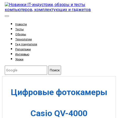
Новости
Тесты
Обзоры
Технологии
Гид покупателя
Репортажи
Интервью
Уроки
Поиск
Цифровые фотокамеры
Casio QV-4000