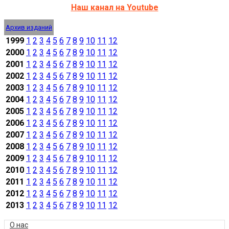
Наш канал на Youtube
Архив изданий
1999
1
2
3
4
5
6
7
8
9
10
11
12
2000
1
2
3
4
5
6
7
8
9
10
11
12
2001
1
2
3
4
5
6
7
8
9
10
11
12
2002
1
2
3
4
5
6
7
8
9
10
11
12
2003
1
2
3
4
5
6
7
8
9
10
11
12
2004
1
2
3
4
5
6
7
8
9
10
11
12
2005
1
2
3
4
5
6
7
8
9
10
11
12
2006
1
2
3
4
5
6
7
8
9
10
11
12
2007
1
2
3
4
5
6
7
8
9
10
11
12
2008
1
2
3
4
5
6
7
8
9
10
11
12
2009
1
2
3
4
5
6
7
8
9
10
11
12
2010
1
2
3
4
5
6
7
8
9
10
11
12
2011
1
2
3
4
5
6
7
8
9
10
11
12
2012
1
2
3
4
5
6
7
8
9
10
11
12
2013
1
2
3
4
5
6
7
8
9
10
11
12
О нас