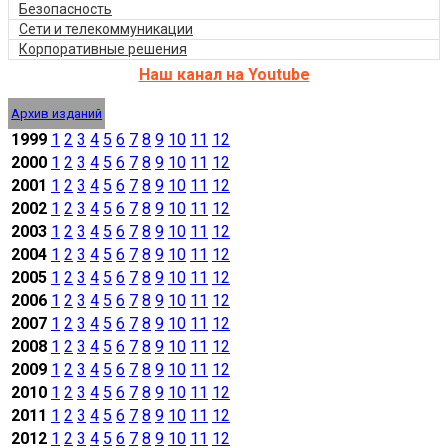
Безопасность
Сети и телекоммуникации
Корпоративные решения
Наш канал на Youtube
Архив изданий
1999
1
2
3
4
5
6
7
8
9
10
11
12
2000
1
2
3
4
5
6
7
8
9
10
11
12
2001
1
2
3
4
5
6
7
8
9
10
11
12
2002
1
2
3
4
5
6
7
8
9
10
11
12
2003
1
2
3
4
5
6
7
8
9
10
11
12
2004
1
2
3
4
5
6
7
8
9
10
11
12
2005
1
2
3
4
5
6
7
8
9
10
11
12
2006
1
2
3
4
5
6
7
8
9
10
11
12
2007
1
2
3
4
5
6
7
8
9
10
11
12
2008
1
2
3
4
5
6
7
8
9
10
11
12
2009
1
2
3
4
5
6
7
8
9
10
11
12
2010
1
2
3
4
5
6
7
8
9
10
11
12
2011
1
2
3
4
5
6
7
8
9
10
11
12
2012
1
2
3
4
5
6
7
8
9
10
11
12