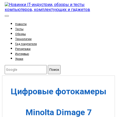
Новости
Тесты
Обзоры
Технологии
Гид покупателя
Репортажи
Интервью
Уроки
Поиск
Цифровые фотокамеры
Minolta Dimage 7