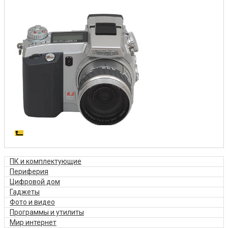
ПК и комплектующие
Периферия
Цифровой дом
Гаджеты
Фото и видео
Программы и утилиты
Мир интернет