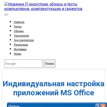
Новости
Тесты
Обзоры
Технологии
Гид покупателя
Репортажи
Интервью
Уроки
Поиск
Индивидуальная настройка
приложений MS Office